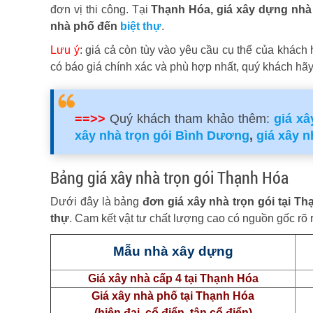
đơn vị thi công. Tại
Thạnh Hóa,
giá xây dựng nhà
nhà phố đến
biệt thự
.
Lưu ý
: giá cả còn tùy vào yêu cầu cụ thể của khách
có báo giá chính xác và phù hợp nhất, quý khách hãy
==>>
Quý khách tham khảo thêm:
giá xâ
xây nhà trọn gói Bình Dương
,
giá xây n
Bảng giá xây nhà trọn gói Thạnh Hóa
Dưới đây là bảng
đơn giá xây nhà trọn gói tại T
thự
. Cam kết vật tư chất lượng cao có nguồn gốc rõ 
Mẫu nhà xây dựng
Giá xây nhà cấp 4 tại Thạnh Hóa
Giá xây nhà phố tại Thạnh Hóa
(hiện đại, cổ điển, tân cổ điển)