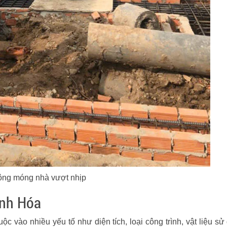
ông móng nhà vượt nhịp
ạnh Hóa
ộc vào nhiều yếu tố như diện tích, loại công trình, vật liệu s