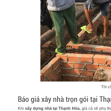
Thi c
Báo giá xây nhà trọn gói tại Th
Khi
xây dựng nhà tại Thạnh Hóa,
giá cả sẽ phụ thu