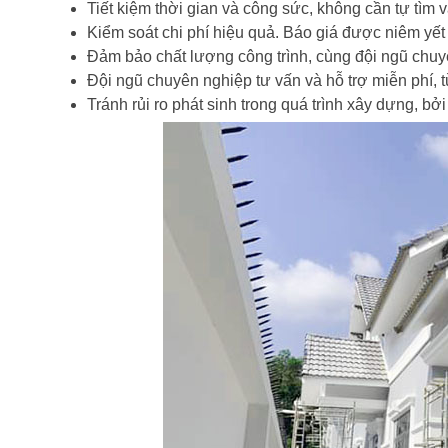
Tiết kiệm thời gian và công sức, không cần tự tìm vật
Kiểm soát chi phí hiệu quả. Báo giá được niêm yết r
Đảm bảo chất lượng công trình, cùng đội ngũ chuyê
Đội ngũ chuyên nghiệp tư vấn và hỗ trợ miễn phí, từ
Tránh rủi ro phát sinh trong quá trình xây dựng, bởi