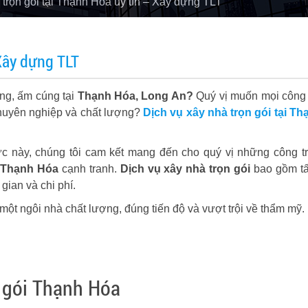
trọn gói tại Thạnh Hóa uy tín – Xây dựng TLT
 Xây dựng TLT
ng, ấm cúng tại
Thạnh Hóa, Long An?
Quý vị muốn mọi công
chuyên nghiệp và chất lượng?
Dịch vụ xây nhà trọn gói tại T
 này, chúng tôi cam kết mang đến cho quý vị những công tr
 Thạnh Hóa
cạnh tranh.
Dịch vụ xây nhà trọn gói
bao gồm tấ
 gian và chi phí.
ột ngôi nhà chất lượng, đúng tiến độ và vượt trội về thẩm mỹ.
n gói Thạnh Hóa