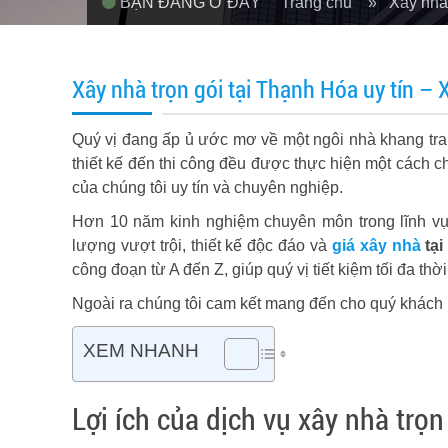
BẠN ĐANG Ở ĐÂY
Trang chủ
» Xây nhà 
Xây nhà trọn gói tại Thạnh Hóa uy tín –
Quý vị đang ấp ủ ước mơ về một ngôi nhà khang tra
thiết kế đến thi công đều được thực hiện một cách 
của chúng tôi uy tín và chuyên nghiệp.
Hơn 10 năm kinh nghiệm chuyên môn trong lĩnh vực
lượng vượt trội, thiết kế độc đáo và
giá xây nhà
tại
công đoạn từ A đến Z, giúp quý vị tiết kiệm tối đa thời
Ngoài ra chúng tôi cam kết mang đến cho quý khách m
XEM NHANH
Lợi ích của dịch vụ xây nhà trọ