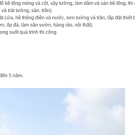
ổ bê tông móng và cột, xây tường, làm dầm và sàn bê tông, thi
và trát tường, sàn, trần).
ặt cửa, hệ thống điện và nước, sơn tường và trần, lắp đặt thiết b
ơn, ốp đá, làm sân vườn, hàng rào, nội thất).
ong suốt quá trình thi công.
 đến 5 năm.