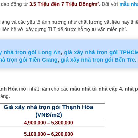
dao động từ
3.5 Triệu đến 7 Triệu Đồng/m²
. Đối với
mẫu nh
 hàng và các yếu tố ảnh hưởng như chất lượng vật liệu hay thiế
 liên hệ với xây dựng TLT để được hỗ trợ tư vấn miễn phí.
y nhà trọn gói Long An
,
giá xây nhà trọn gói TPHC
hà trọn gói Tiền Giang
,
giá xây nhà trọn gói Bến Tre
.
hạnh Hóa
mới nhất năm cho các
mẫu nhà từ nhà cấp 4, nhà p
ràng.
Giá xây nhà trọn gói Thạnh Hóa
(VNĐ/m2)
4,900,000 – 5,800,000
5.100,000 – 6,200,000