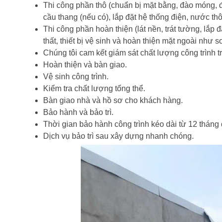
Thi công phần thô (chuẩn bị mặt bằng, đào móng, đ
cầu thang (nếu có), lắp đặt hệ thống điện, nước thô 
Thi công phần hoàn thiện (lát nền, trát tường, lắp đ
thất, thiết bị vệ sinh và hoàn thiện mặt ngoài như s
Chúng tôi cam kết giám sát chất lượng công trình tr
Hoàn thiện và bàn giao.
Vệ sinh công trình.
Kiểm tra chất lượng tổng thể.
Bàn giao nhà và hồ sơ cho khách hàng.
Bảo hành và bảo trì.
Thời gian bảo hành công trình kéo dài từ 12 tháng
Dịch vụ bảo trì sau xây dựng nhanh chóng.