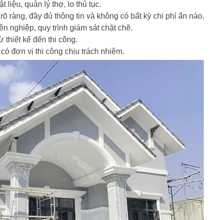
 liệu, quản lý thợ, lo thủ tục.
õ ràng, đầy đủ thông tin và không có bất kỳ chi phí ẩn nào.
n nghiệp, quy trình giám sát chặt chẽ.
 thiết kế đến thi công.
 có đơn vị thi công chịu trách nhiệm.