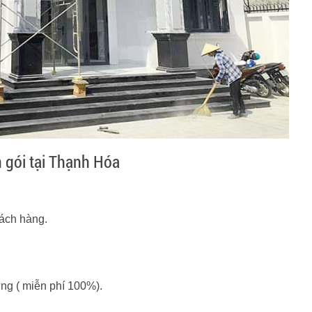
 gói tại Thạnh Hóa
ách hàng.
ựng ( miễn phí 100%).