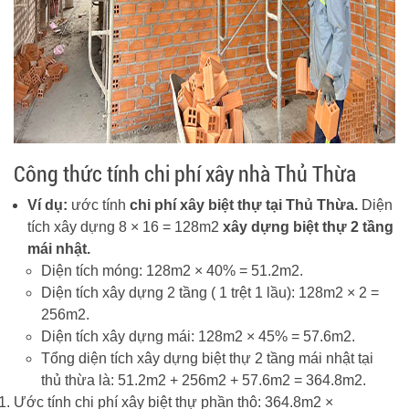
Công thức tính chi phí xây nhà Thủ Thừa
Ví dụ:
ước tính
chi phí xây biệt thự tại Thủ Thừa.
Diện
tích xây dựng 8 × 16 = 128m2
xây dựng biệt thự 2 tầng
mái nhật.
Diện tích móng: 128m2 × 40% = 51.2m2.
Diện tích xây dựng 2 tầng ( 1 trệt 1 lầu): 128m2 × 2 =
256m2.
Diện tích xây dựng mái: 128m2 × 45% = 57.6m2.
Tổng diện tích xây dựng biệt thự 2 tầng mái nhật tại
thủ thừa là: 51.2m2 + 256m2 + 57.6m2 = 364.8m2.
Ước tính chi phí xây biệt thự phần thô: 364.8m2 ×