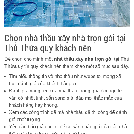
Chọn nhà thầu xây nhà trọn gói tại
Thủ Thừa quý khách nên
Để chọn cho mình một
nhà thầu xây nhà trọn gói tại Thủ
Thừa
uy tín quý khách nên tham khảo một số mục sau đây.
Tìm hiểu thông tin về nhà thầu như website, mạng xã
hội, đánh giá của khách hàng cũ.
Đánh giá năng lực của nhà thầu thông qua đội ngũ tư
vấn có nhiệt tình, sẵn sàng giải đáp mọi thắc mắc của
khách hàng hay không.
Xem các công trình đã mà nhà thầu đã thi công để đánh
giá chất lượng.
Yêu cầu báo giá chi tiết để so sánh báo giá của các nhà
thầu và chọn được mức giá phù hợp.