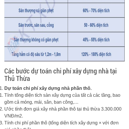
Các bước dự toán chi phí xây dựng nhà tại
Thủ Thừa
Dự toán chi phí xây dựng nhà phần thô.
Tính tổng diện tích sàn xây dựng của tất cả các tầng, bao
gồm cả móng, mái, sân, ban công,…
Ước tính đơn giá xây nhà phần thô tại thủ thừa 3.300.000
VNĐ/m2.
Tính chi phí phần thô (tổng diện tích xây dựng × với đơn