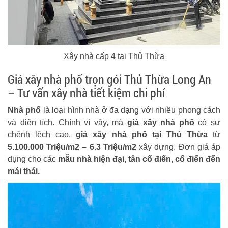
Xây nhà cấp 4 tai Thủ Thừa
Giá xây nhà phố trọn gói Thủ Thừa Long An
– Tư vấn xây nhà tiết kiệm chi phí
Nhà phố
là loại hình nhà ở đa dạng với nhiều phong cách
và diện tích. Chính vì vậy, mà
giá xây nhà phố
có sự
chênh lệch cao,
giá xây nhà phố tại Thủ Thừa
từ
5.100.000 Triệu/m2 – 6.3 Triệu/m2
xây dựng. Đơn giá áp
dụng cho các
mẫu nhà hiện đại, tân cổ điển, cổ điển đến
mái thái.