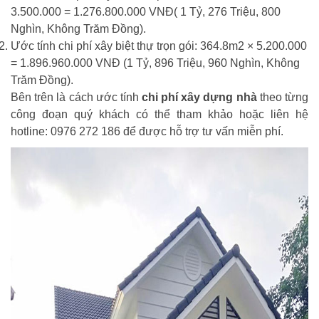
3.500.000 = 1.276.800.000 VNĐ( 1 Tỷ, 276 Triệu, 800
Nghìn, Không Trăm Đồng).
Ước tính chi phí xây biệt thự trọn gói: 364.8m2 × 5.200.000
= 1.896.960.000 VNĐ (1 Tỷ, 896 Triệu, 960 Nghìn, Không
Trăm Đồng).
Bên trên là cách ước tính
chi phí xây dựng nhà
theo từng
công đoạn quý khách có thể tham khảo hoặc liên hệ
hotline: 0976 272 186 để được hỗ trợ tư vấn miễn phí.