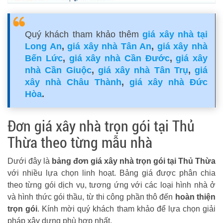
Quý khách tham khảo thêm
giá xây nhà tại
Long An
,
giá xây nhà Tân An
,
giá xây nhà
Bến Lức
,
giá xây nhà Cần Đước
,
giá xây
nhà Cần Giuộc
,
giá xây nhà Tân Trụ
,
giá
xây nhà Châu Thành
,
giá xây nhà Đức
Hòa
.
Đơn giá xây nhà trọn gói tại Thủ
Thừa theo từng mẫu nhà
Dưới đây là
bảng đơn giá xây nhà trọn gói tại Thủ Thừa
với nhiều lựa chọn linh hoạt. Bảng giá được phân chia
theo từng gói dịch vụ, tương ứng với các loại hình nhà ở
và hình thức gói thầu, từ thi công phần thô đến
hoàn thiện
trọn gói
. Kính mời quý khách tham khảo để lựa chọn giải
pháp xây dựng phù hợp nhất.