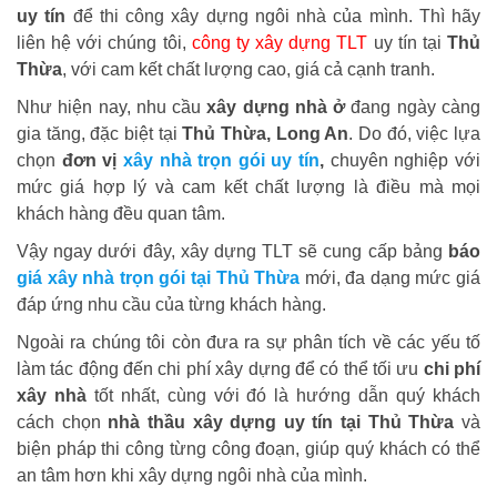
uy tín
để thi công xây dựng ngôi nhà của mình. Thì hãy
liên hệ với chúng tôi,
công ty xây dựng TLT
uy tín tại
Thủ
Thừa
, với cam kết chất lượng cao, giá cả cạnh tranh.
Như hiện nay, nhu cầu
xây dựng nhà ở
đang ngày càng
gia tăng, đặc biệt tại
Thủ Thừa, Long An
. Do đó, việc lựa
chọn
đơn vị
xây nhà trọn gói uy tín
,
chuyên nghiệp với
mức giá hợp lý và cam kết chất lượng là điều mà mọi
khách hàng đều quan tâm.
Vậy ngay dưới đây, xây dựng TLT sẽ cung cấp bảng
báo
giá xây nhà trọn gói tại Thủ Thừa
mới, đa dạng mức giá
đáp ứng nhu cầu của từng khách hàng.
Ngoài ra chúng tôi còn đưa ra sự phân tích về các yếu tố
làm tác động đến chi phí xây dựng để có thể tối ưu
chi phí
xây nhà
tốt nhất, cùng với đó là hướng dẫn quý khách
cách chọn
nhà thầu xây dựng uy tín tại Thủ Thừa
và
biện pháp thi công từng công đoạn, giúp quý khách có thể
an tâm hơn khi xây dựng ngôi nhà của mình.