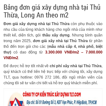
Bảng đơn giá xây dựng nhà tại Thủ
Thừa, Long An theo m2
Đơn giá xây dựng nhà tại Thủ Thừa
còn phụ thuộc vào
nhu cầu của từng khách hàng cho ngôi nhà của mình như
thiết kế, diện tích, gói
thầu xây dựng
. Nhưng bình quân
trong năm 2025,
đơn giá xây nhà tại Thủ Thừa
từ phần
thô đến trọn gói cho các (
mẫu nhà cấp 4, nhà phố, biệt
thự)
có dao động từ
3.300.000 VNĐ/m2 – 7.000.000
VNĐ/m2
.
Để được hỗ trợ tốt nhất về
chi phí xây nhà tại Thủ Thừa
,
quý khách có thể liên hệ trực tiếp với chúng tôi, xây dựng
TLT, qua hotline: 0976 272 186, đội ngũ nhân viên của
chúng tôi sẽ tư vấn chi tiết và hỗ trợ quý khách miễn phí.