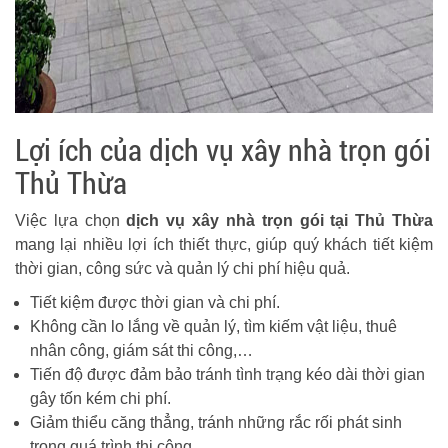
Lợi ích của dịch vụ xây nhà trọn gói
Thủ Thừa
Việc lựa chọn
dịch vụ xây nhà trọn gói tại Thủ Thừa
mang lại nhiều lợi ích thiết thực, giúp quý khách tiết kiệm
thời gian, công sức và quản lý chi phí hiệu quả.
Tiết kiệm được thời gian và chi phí.
Không cần lo lắng về quản lý, tìm kiếm vật liệu, thuê
nhân công, giám sát thi công,…
Tiến độ được đảm bảo tránh tình trạng kéo dài thời gian
gây tốn kém chi phí.
Giảm thiểu căng thẳng, tránh những rắc rối phát sinh
trong quá trình thi công.