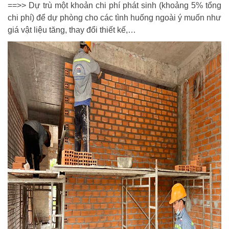
==>> Dự trù một khoản chi phí phát sinh (khoảng 5% tổng
chi phí) để dự phòng cho các tình huống ngoài ý muốn như
giá vật liệu tăng, thay đổi thiết kế,…