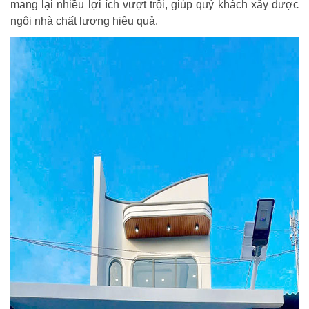
mang lại nhiều lợi ích vượt trội, giúp quý khách xây được
ngôi nhà chất lượng hiệu quả.