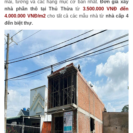
mái, tường và các hạng mục cơ bản nhất.
Đơn giá xây
nhà phần thô tại Thủ Thừa
từ
3.500.000 VNĐ đến
4.000.000 VNĐ/m2
cho tất cả các mẫu nhà từ
nhà cấp 4
đến biệt thự.