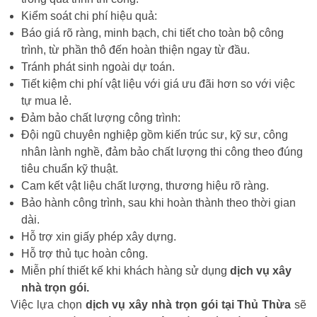
Kiểm soát chi phí hiệu quả:
Báo giá rõ ràng, minh bạch, chi tiết cho toàn bộ công
trình, từ phần thô đến hoàn thiện ngay từ đầu.
Tránh phát sinh ngoài dự toán.
Tiết kiệm chi phí vật liệu với giá ưu đãi hơn so với việc
tự mua lẻ.
Đảm bảo chất lượng công trình:
Đội ngũ chuyên nghiệp gồm kiến trúc sư, kỹ sư, công
nhân lành nghề, đảm bảo chất lượng thi công theo đúng
tiêu chuẩn kỹ thuật.
Cam kết vật liệu chất lượng, thương hiệu rõ ràng.
Bảo hành công trình, sau khi hoàn thành theo thời gian
dài.
Hỗ trợ xin giấy phép xây dựng.
Hỗ trợ thủ tục hoàn công.
Miễn phí thiết kế khi khách hàng sử dụng
dịch vụ xây
nhà trọn gói.
Việc lựa chọn
dịch vụ xây nhà trọn gói tại Thủ Thừa
sẽ