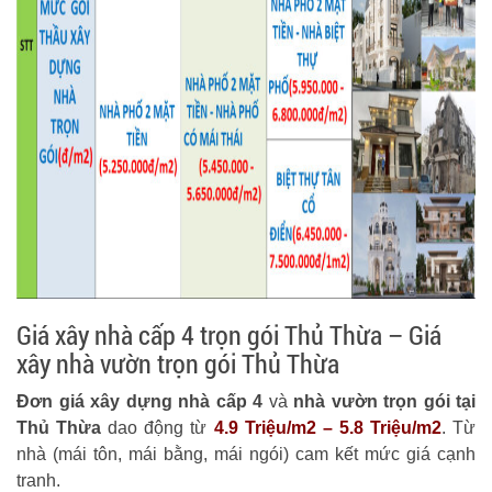
Giá xây nhà cấp 4 trọn gói Thủ Thừa – Giá
xây nhà vườn trọn gói Thủ Thừa
Đơn giá xây dựng nhà cấp 4
và
nhà vườn trọn gói tại
Thủ Thừa
dao động từ
4.9 Triệu/m2 – 5.8 Triệu/m2
. Từ
nhà (mái tôn, mái bằng, mái ngói) cam kết mức giá cạnh
tranh.