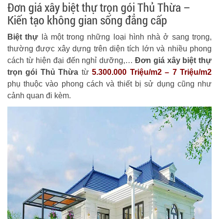
Đơn giá xây biệt thự trọn gói Thủ Thừa –
Kiến tạo không gian sống đẳng cấp
Biệt thự
là một trong những loại hình nhà ở sang trọng,
thường được xây dựng trên diện tích lớn và nhiều phong
cách từ hiện đại đến nghỉ dưỡng,…
Đơn giá xây biệt thự
trọn gói Thủ Thừa
từ
5.300.000 Triệu/m2 – 7 Triệu/m2
phụ thuộc vào phong cách và thiết bị sử dụng cũng như
cảnh quan đi kèm.