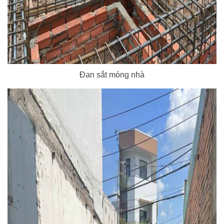
Đan sắt móng nhà