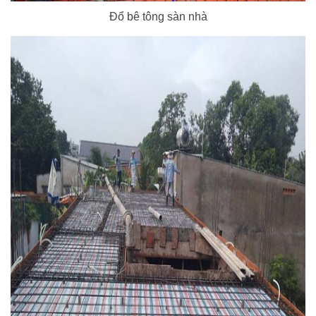
Đổ bê tông sàn nhà