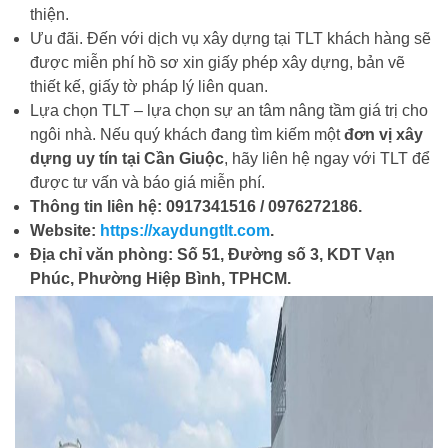
thiện.
Ưu đãi. Đến với dịch vụ xây dựng tại TLT khách hàng sẽ
được miễn phí hồ sơ xin giấy phép xây dựng, bản vẽ
thiết kế, giấy tờ pháp lý liên quan.
Lựa chọn TLT – lựa chọn sự an tâm nâng tầm giá trị cho
ngôi nhà. Nếu quý khách đang tìm kiếm một
đơn vị xây
dựng uy tín tại Cần Giuộc
, hãy liên hệ ngay với TLT để
được tư vấn và báo giá miễn phí.
Thông tin liên hệ: 0917341516 / 0976272186.
Website:
https://xaydungtlt.com
.
Địa chỉ văn phòng: Số 51, Đường số 3, KDT Vạn
Phúc, Phường Hiệp Bình, TPHCM.