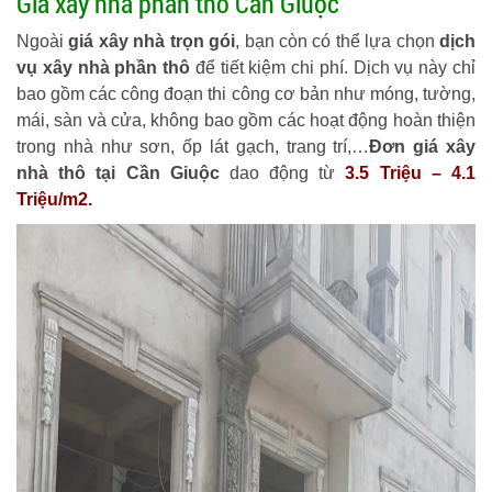
Giá xây nhà phần thô Cần Giuộc
Ngoài
giá xây nhà trọn gói
, bạn còn có thể lựa chọn
dịch
vụ xây nhà phần thô
để tiết kiệm chi phí. Dịch vụ này chỉ
bao gồm các công đoạn thi công cơ bản như móng, tường,
mái, sàn và cửa, không bao gồm các hoạt động hoàn thiện
trong nhà như sơn, ốp lát gạch, trang trí,…
Đơn giá xây
nhà thô tại Cần Giuộc
dao động từ
3.5 Triệu – 4.1
Triệu/m2.