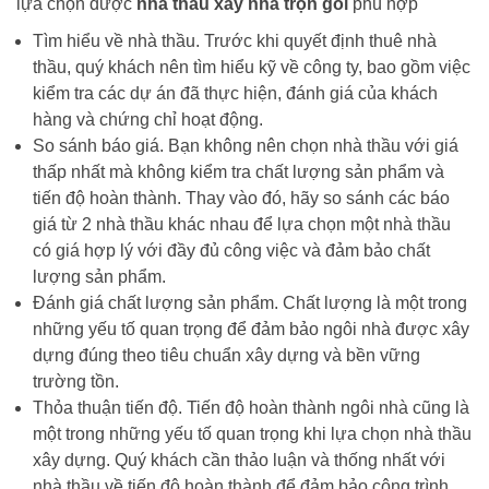
lựa chọn được
nhà thầu xây nhà trọn gói
phù hợp
Tìm hiểu về nhà thầu. Trước khi quyết định thuê nhà
thầu, quý khách nên tìm hiểu kỹ về công ty, bao gồm việc
kiểm tra các dự án đã thực hiện, đánh giá của khách
hàng và chứng chỉ hoạt động.
So sánh báo giá. Bạn không nên chọn nhà thầu với giá
thấp nhất mà không kiểm tra chất lượng sản phẩm và
tiến độ hoàn thành. Thay vào đó, hãy so sánh các báo
giá từ 2 nhà thầu khác nhau để lựa chọn một nhà thầu
có giá hợp lý với đầy đủ công việc và đảm bảo chất
lượng sản phẩm.
Đánh giá chất lượng sản phẩm. Chất lượng là một trong
những yếu tố quan trọng để đảm bảo ngôi nhà được xây
dựng đúng theo tiêu chuẩn xây dựng và bền vững
trường tồn.
Thỏa thuận tiến độ. Tiến độ hoàn thành ngôi nhà cũng là
một trong những yếu tố quan trọng khi lựa chọn nhà thầu
xây dựng. Quý khách cần thảo luận và thống nhất với
nhà thầu về tiến độ hoàn thành để đảm bảo công trình