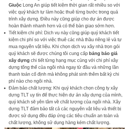
Giuộc
Long An giúp tiết kiệm thời gian rất nhiều so với
việc quý khách tự làm hoặc thuê từng bước trong quá
trình xây dựng. Điều này cũng giúp cho dự án được
hoàn thành nhanh hơn và có thể bàn giao sớm hơn.
Tiết kiệm chi phí: Dịch vụ này cũng giúp quý khách tiết
kiệm chi phí so với việc thuê các nhà thầu riêng lẻ và tự
mua nguyên vật liệu. Khi chọn dịch vụ xây nhà trọn gói
quý khách sẽ được chúng tôi cung cấp
bảng báo giá
xây dựng
chi tiết từng hạng mục cùng với chi phí xây
dựng tổng thể của ngôi nhà ngay từ đầu và những lần
thanh toán cố định mà không phát sinh thêm bất kỳ chi
phí nào cho ngôi nhà.
Đảm bảo chất lượng: Khi quý khách chọn công ty xây
dựng TLT uy tín để thực hiện dự án xây dựng của mình,
quý khách sẽ yên tâm về chất lượng của ngôi nhà. Xây
dựng TLT đảm bảo tất cả các nguyên vật liệu và thiết bị
được sử dụng đều đáp ứng các tiêu chuẩn an toàn và
chất lượng, không sử dụng hàng kém chất lượng.