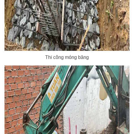
Thi công móng băng