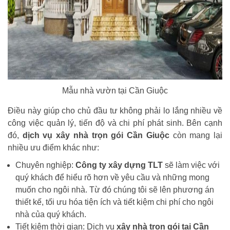
Mẫu nhà vườn tại Cần Giuộc
Điều này giúp cho chủ đầu tư không phải lo lắng nhiều về
công việc quản lý, tiến độ và chi phí phát sinh. Bên cạnh
đó,
dịch vụ xây nhà trọn gói Cần Giuộc
còn mang lại
nhiều ưu điểm khác như:
Chuyên nghiệp:
Công ty xây dựng TLT
sẽ làm việc với
quý khách để hiểu rõ hơn về yêu cầu và những mong
muốn cho ngôi nhà. Từ đó chúng tôi sẽ lên phương án
thiết kế, tối ưu hóa tiện ích và tiết kiệm chi phí cho ngôi
nhà của quý khách.
Tiết kiệm thời gian: Dịch vụ
xây nhà trọn gói tại Cần