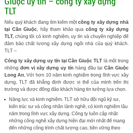
Giuộc uy tín – công ty xây dựng
TLT
Nếu quý khách đang tìm kiếm một
công ty xây dựng nhà
tại Cần Giuộc
, hãy tham khảo qua
công ty xây dựng
TLT,
chúng tôi có kinh nghiệm, uy tín và chuyên nghiệp để
đảm bảo chất lượng xây dựng ngôi nhà của quý khách.
TLT –
Công ty xây dựng uy tín tại Cần Giuộc TLT
là một trong
những
đơn vị xây dựng uy tín
hàng đầu tại
Cần Giuộc
Long An.
Với hơn 10 năm kinh nghiệm trong lĩnh vực xây
dựng, TLT đã khẳng định được vị thế của mình trên thị
trường và được đông đảo khách hàng tin tưởng lựa chọn.
Năng lực và kinh nghiệm. TLT sở hữu đội ngũ kỹ sư,
kiến trúc sư và công nhân lành nghề, có kinh nghiệm lâu
năm trong lĩnh vực xây dựng. Công ty luôn cập nhật
những công nghệ xây dựng hiện đại mới nhất để mang
đến những công trình chất lượng cao, bền vững theo