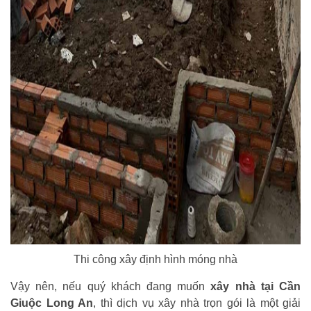
Thi công xây định hình móng nhà
Vậy nên, nếu quý khách đang muốn
xây nhà tại Cần
Giuộc Long An
, thì dịch vụ xây nhà trọn gói là một giải