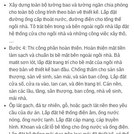
Xây dựng toàn bộ tường bao và tường ngăn chia phòng
cho toàn bộ công trình theo bản vẽ thiết kế. Lắp đặt
đường ống cấp thoát nước, đường điện cho tổng thể
ngôi nhà. Tô trát bên trong và bên ngoài ngôi nhà lắp đặt
hệ thống cửa cho ngôi nhà và những công việc xây thô,
…
Bước 4: Thi công phần hoàn thiện. Hoàn thiện mặt tiền
làm sạch và chuẩn bị bề mặt bên ngoài ngôi nhà. Bả
matit sơn lót, lắp đặt trang trí cho bề mặt của ngôi nhà
theo bản vẽ thiết kế ban đầu. Chống thấm cho sàn sân
thượng, sàn vệ sinh, sàn mái, và sàn ban công. Lắp đặt
cửa sổ, cửa ra vào, lan can, và đèn trang trí. Cán nền,
sàn các lầu, tầng, sân thượng, ban công, nhà vệ sinh,
mái nhà.
Ốp lát gạch, đá tự nhiên, gỗ, hoặc gạch lát nền theo yêu
cầu của dự án. Lắp đặt hệ thống điện âm, ống nước
nóng, ống nước lạnh. Lắp đặt cáp mạng, cáp truyền
hình. Khoan và cắt lỗ bê tông cho ống nước và ống điện.