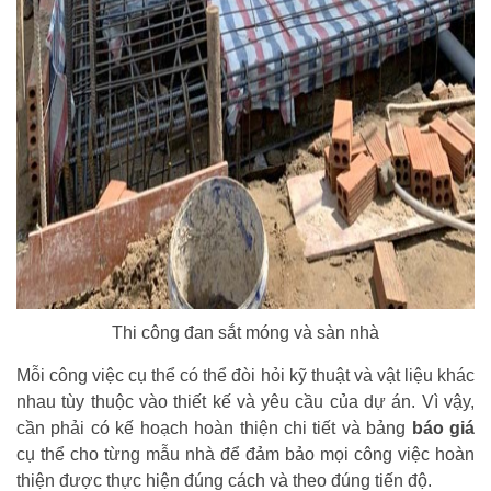
Thi công đan sắt móng và sàn nhà
Mỗi công việc cụ thể có thể đòi hỏi kỹ thuật và vật liệu khác
nhau tùy thuộc vào thiết kế và yêu cầu của dự án. Vì vậy,
cần phải có kế hoạch hoàn thiện chi tiết và bảng
báo giá
cụ thể cho từng mẫu nhà để đảm bảo mọi công việc hoàn
thiện được thực hiện đúng cách và theo đúng tiến độ.