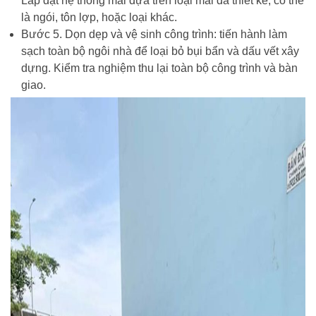
Lắp đặt hệ thống mái dựa trên loại mái đã thiết kế, có thể
là ngói, tôn lợp, hoặc loại khác.
Bước 5. Dọn dẹp và vệ sinh công trình: tiến hành làm
sạch toàn bộ ngôi nhà để loại bỏ bụi bẩn và dấu vết xây
dựng. Kiểm tra nghiệm thu lại toàn bộ công trình và bàn
giao.