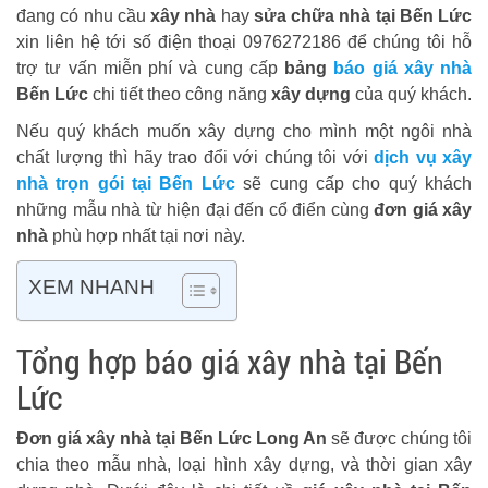
đang có nhu cầu
xây nhà
hay
sửa chữa nhà tại Bến Lức
xin liên hệ tới số điện thoại 0976272186 để chúng tôi hỗ
trợ tư vấn miễn phí và cung cấp
bảng
báo giá xây nhà
Bến Lức
chi tiết theo công năng
xây dựng
của quý khách.
Nếu quý khách muốn xây dựng cho mình một ngôi nhà
chất lượng thì hãy trao đổi với chúng tôi với
dịch vụ xây
nhà trọn gói tại Bến Lức
sẽ cung cấp cho quý khách
những mẫu nhà từ hiện đại đến cổ điển cùng
đơn giá xây
nhà
phù hợp nhất tại nơi này.
XEM NHANH
Tổng hợp báo giá xây nhà tại Bến
Lức
Đơn giá xây nhà tại Bến Lức Long An
sẽ được chúng tôi
chia theo mẫu nhà, loại hình xây dựng, và thời gian xây