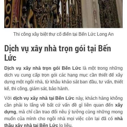
Thi công xây biệt thự cổ điển tại Bến Lức Long An
Dịch vụ xây nhà trọn gói tại Bến
Lức
Dịch vụ xây nhà trọn gói Bến Lức
là một trong những
dịch vụ cung cấp trọn gói các hạng mục cần thiết để xây
dựng một ngôi nhà, từ khâu khảo sát ban đầu, tư vấn, thiết
kế, thi công, giám sát, bảo hành.
Với
dịch vụ xây nhà tại Bến Lức
này, khách hàng không
cần phải lo lắng về bất cứ vấn đề gì liên quan đến
xây
dựng
, mà chỉ cần trao đổi nêu ý tưởng cùng những mong
muốn của mình cho ngôi nhà mọi việc còn lại đã có
nhà
thầu xây nhà tại Bến Lức
lo liệu.