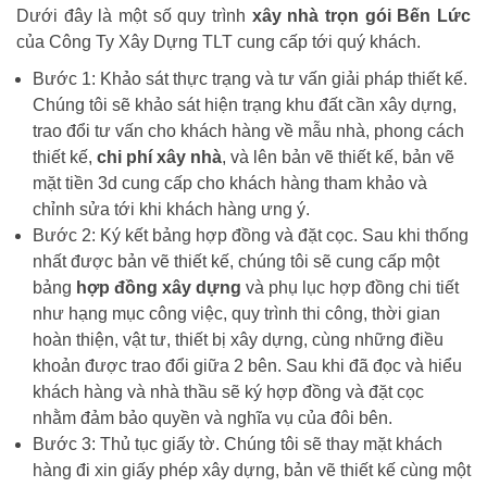
Dưới đây là một số quy trình
xây nhà trọn gói Bến Lức
của Công Ty Xây Dựng TLT cung cấp tới quý khách.
Bước 1: Khảo sát thực trạng và tư vấn giải pháp thiết kế.
Chúng tôi sẽ khảo sát hiện trạng khu đất cần xây dựng,
trao đổi tư vấn cho khách hàng về mẫu nhà, phong cách
thiết kế,
chi phí xây nhà
, và lên bản vẽ thiết kế, bản vẽ
mặt tiền 3d cung cấp cho khách hàng tham khảo và
chỉnh sửa tới khi khách hàng ưng ý.
Bước 2: Ký kết bảng hợp đồng và đặt cọc. Sau khi thống
nhất được bản vẽ thiết kế, chúng tôi sẽ cung cấp một
bảng
hợp đồng xây dựng
và phụ lục hợp đồng chi tiết
như hạng mục công việc, quy trình thi công, thời gian
hoàn thiện, vật tư, thiết bị xây dựng, cùng những điều
khoản được trao đổi giữa 2 bên. Sau khi đã đọc và hiểu
khách hàng và nhà thầu sẽ ký hợp đồng và đặt cọc
nhằm đảm bảo quyền và nghĩa vụ của đôi bên.
Bước 3: Thủ tục giấy tờ. Chúng tôi sẽ thay mặt khách
hàng đi xin giấy phép xây dựng, bản vẽ thiết kế cùng một