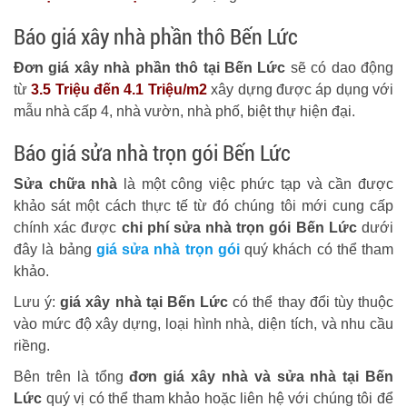
Báo giá xây nhà phần thô Bến Lức
Đơn giá xây nhà phần thô tại Bến Lức
sẽ có dao động
từ
3.5 Triệu đến 4.1 Triệu/m2
xây dựng được áp dụng với
mẫu nhà cấp 4, nhà vườn, nhà phố, biệt thự hiện đại.
Báo giá sửa nhà trọn gói Bến Lức
Sửa chữa nhà
là một công việc phức tạp và cần được
khảo sát một cách thực tế từ đó chúng tôi mới cung cấp
chính xác được
chi phí sửa nhà trọn gói Bến Lức
dưới
đây là bảng
giá sửa nhà trọn gói
quý khách có thể tham
khảo.
Lưu ý:
giá xây nhà tại Bến Lức
có thể thay đổi tùy thuộc
vào mức độ xây dựng, loại hình nhà, diện tích, và nhu cầu
riềng.
Bên trên là tổng
đơn giá xây nhà và sửa nhà tại Bến
Lức
quý vị có thể tham khảo hoặc liên hệ với chúng tôi để