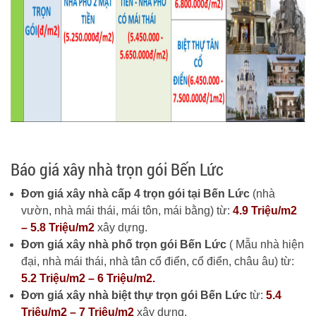
Báo giá xây nhà trọn gói Bến Lức
Đơn giá xây nhà cấp 4 trọn gói tại Bến Lức
(nhà
vườn, nhà mái thái, mái tôn, mái bằng) từ:
4.9 Triệu/m2
– 5.8 Triệu/m2
xây dựng.
Đơn giá xây nhà phố trọn gói Bến Lức
( Mẫu nhà hiện
đại, nhà mái thái, nhà tân cổ điển, cổ điển, châu âu) từ:
5.2 Triệu/m2 – 6 Triệu/m2.
Đơn giá xây nhà biệt thự trọn gói Bến Lức
từ:
5.4
Triệu/m2 – 7 Triệu/m2
xây dựng.