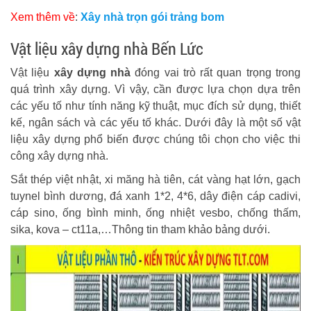
Xem thêm về
:
Xây nhà trọn gói trảng bom
Vật liệu xây dựng nhà Bến Lức
Vật liệu
xây dựng nhà
đóng vai trò rất quan trọng trong
quá trình xây dựng. Vì vậy, cần được lựa chọn dựa trên
các yếu tố như tính năng kỹ thuật, mục đích sử dụng, thiết
kế, ngân sách và các yếu tố khác. Dưới đây là một số vật
liệu xây dựng phổ biến được chúng tôi chọn cho việc thi
công xây dựng nhà.
Sắt thép việt nhật, xi măng hà tiên, cát vàng hạt lớn, gạch
tuynel bình dương, đá xanh 1*2, 4*6, dây điện cáp cadivi,
cáp sino, ống bình minh, ống nhiệt vesbo, chống thấm,
sika, kova – ct11a,…Thông tin tham khảo bảng dưới.