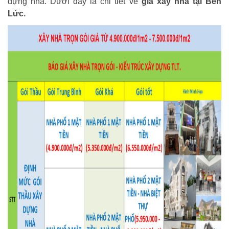
dựng nhà. Dưới đây là chi tiết về
giá xây nhà tại Bến
Lức.