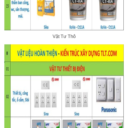
Vật Tư Thô