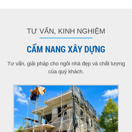
TƯ VẤN, KINH NGHIỆM
CẨM NANG XÂY DỰNG
Tư vấn, giải pháp cho ngôi nhà đẹp và chất lượng
của quý khách.