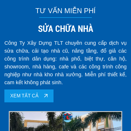
TƯ VẤN MIỄN PHÍ
SỬA CHỮA NHÀ
Công Ty Xây Dựng TLT chuyên cung cấp dịch vụ
sửa chữa, cải tạo nhà cũ, nâng tầng, đổ giả các
công trình dân dụng: nhà phố, biệt thự, căn hộ,
showroom, nhà hàng, cafe và các công trình công
nghiệp như nhà kho nhà xưởng. Miễn phí thiết kế,
cam kết không phát sinh.
XEM TẤT CẢ