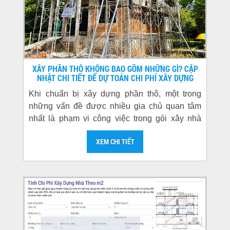
XÂY PHẦN THÔ KHÔNG BAO GỒM NHỮNG GÌ? CẬP
NHẬT CHI TIẾT ĐỂ DỰ TOÁN CHI PHÍ XÂY DỰNG
Khi chuẩn bị xây dựng phần thô, một trong
những vấn đề được nhiều gia chủ quan tâm
nhất là phạm vi công việc trong gói xây nhà
phần thô....
XEM CHI TIẾT