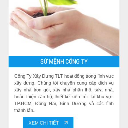
SỨ MỆNH CÔNG TY
Công Ty Xây Dựng TLT hoạt động trong lĩnh vực
xây dựng. Chúng tôi chuyên cung cấp dịch vụ
xây nhà trọn gói, xây nhà phần thô, sửa nhà,
hoàn thiện căn hộ, thiết kế kiến trúc tại khu vực
TP.HCM, Đồng Nai, Bình Dương và các tỉnh
thành lân...
XEM CHI TIẾT