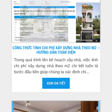
CÔNG THỨC TÍNH CHI PHÍ XÂY DỰNG NHÀ THEO M2 –
HƯỚNG DẪN TOÀN DIỆN
Trong quá trình lên kế hoạch xây nhà, việc tính
chi phí xây dựng nhà theo m2 chi tiết luôn là
bước đầu tiên giúp chúng ta xác định chi...
XEM CHI TIẾT