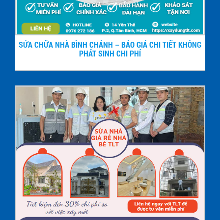
SỬA CHỮA NHÀ BÌNH CHÁNH – BÁO GIÁ CHI TIẾT KHÔNG
PHÁT SINH CHI PHÍ