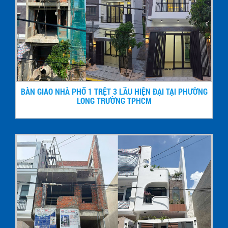
BÀN GIAO NHÀ PHỐ 1 TRỆT 3 LẦU HIỆN ĐẠI TẠI PHƯỜNG
LONG TRƯỜNG TPHCM