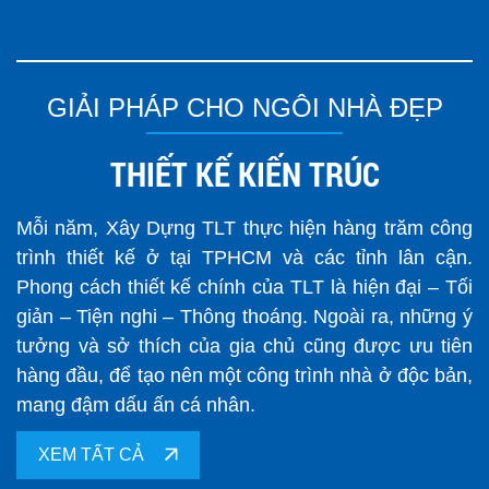
GIẢI PHÁP CHO NGÔI NHÀ ĐẸP
THIẾT KẾ KIẾN TRÚC
Mỗi năm, Xây Dựng TLT thực hiện hàng trăm công
trình thiết kế ở tại TPHCM và các tỉnh lân cận.
Phong cách thiết kế chính của TLT là hiện đại – Tối
giản – Tiện nghi – Thông thoáng. Ngoài ra, những ý
tưởng và sở thích của gia chủ cũng được ưu tiên
hàng đầu, để tạo nên một công trình nhà ở độc bản,
mang đậm dấu ấn cá nhân.
XEM TẤT CẢ