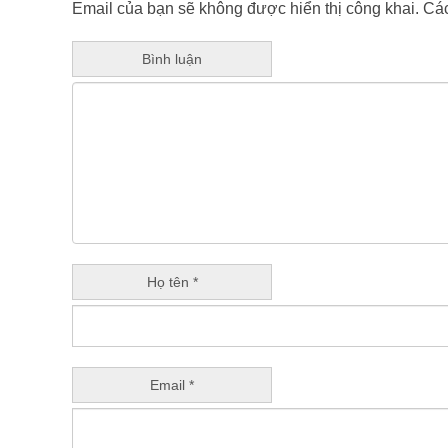
Email của bạn sẽ không được hiển thị công khai.
Các
Bình luận
Họ tên *
Email *