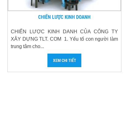
CHIẾN LƯỢC KINH DOANH
CHIẾN LƯỢC KINH DANH CỦA CÔNG TY
XÂY DỰNG TLT. COM 1. Yếu tố con người làm
trung tâm cho...
XEM CHI TIẾT