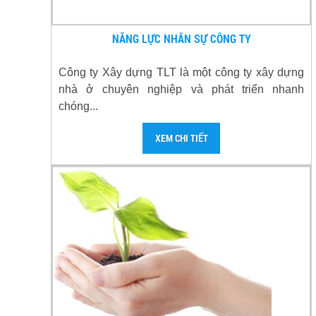
NĂNG LỰC NHÂN SỰ CÔNG TY
Công ty Xây dựng TLT là một công ty xây dựng
nhà ở chuyên nghiệp và phát triển nhanh
chóng...
XEM CHI TIẾT