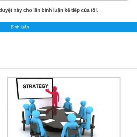
duyệt này cho lần bình luận kế tiếp của tôi.