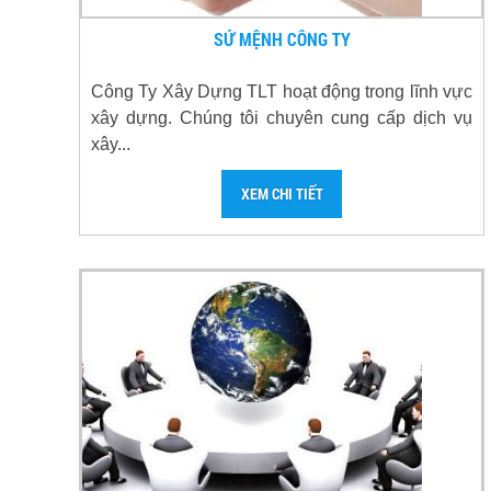
SỨ MỆNH CÔNG TY
Công Ty Xây Dựng TLT hoạt động trong lĩnh vực
xây dựng. Chúng tôi chuyên cung cấp dịch vụ
xây...
XEM CHI TIẾT