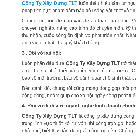
Công Ty Xây Dựng TLT
luôn thấu hiểu tâm tư ngu
pháp tích cực nhằm đảm bảo đời sống vật chất và tinh
Chúng tôi luôn đề cao vấn đề an toàn lạo động. V
chuyên nghiệp, nâng cao trình độ chuyên môn, kỹ t
thu nhập, cuộc sống ổn định và phát triển nhất. N
dịch vụ tốt nhất cho quý khách hàng.
3 . Đối với xã hội:
Luôn phấn đấu đưa
Công Ty Xây Dựng TLT
trở thà
cực cho sự phát triển và phồn vinh của đất nước. C
bảo vệ môi trường, bảo vệ cảnh quan, hệ sinh thái, c
Bên cạnh đó, chúng tôi cũng mong đóng góp một phầ
cộng đồng, nhằm giúp cho xã hội ngày càng phát tri
4 . Đối với lĩnh vực ngành nghề kinh doanh chính
Công Ty Xây Dựng TLT
là công ty xây dựng công
trong lĩnh vực thiết kế, tư vấn, thi công trọn gói h
nhà phố, biệt thự dân dụng và công nghiệp. Chúng t