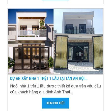
DỰ ÁN XÂY NHÀ 1 TRỆT 1 LẦU TẠI TÂN AN HỘI...
Ngôi nhà 1 trệt 1 lầu được thiết kế dựa trên yêu cầu
của khách hàng gia đình Anh Thái...
XEM CHI TIẾT