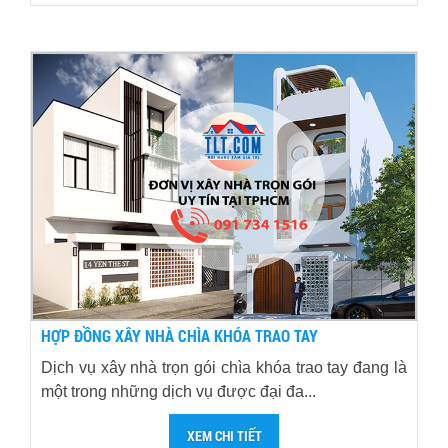
HỢP ĐỒNG XÂY NHÀ CHÌA KHÓA TRAO TAY
Dịch vụ xây nhà trọn gói chìa khóa trao tay đang là
một trong những dịch vụ được đại đa...
XEM CHI TIẾT