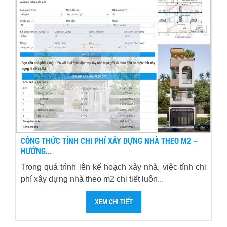
CÔNG THỨC TÍNH CHI PHÍ XÂY DỰNG NHÀ THEO M2 –
HƯỚNG...
Trong quá trình lên kế hoạch xây nhà, việc tính chi
phí xây dựng nhà theo m2 chi tiết luôn...
XEM CHI TIẾT