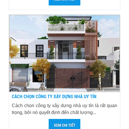
CÁCH CHỌN CÔNG TY XÂY DỰNG NHÀ UY TÍN
Cách chọn công ty xây dựng nhà uy tín là rất quan
trọng, bởi nó quyết định đến chất lượng...
XEM CHI TIẾT