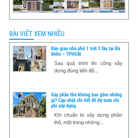
BÀI VIẾT XEM NHIỀU
Bàn giao nhà phố 1 trệt 3 lầu tại Bà
Điểm – TPHCM
Sau quá trình thi công xây
dựng đúng tiến độ...
Xây phần thô không bao gồm những
gì? Cập nhật chi tiết để dự toán chi
phí xây dựng
Khi chuẩn bị xây dựng phần
thô, một trong những...