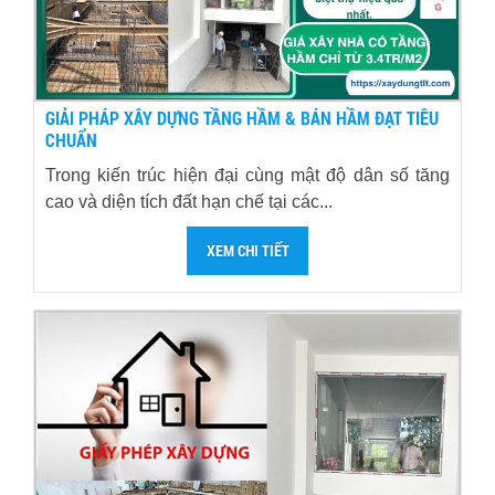
GIẢI PHÁP XÂY DỰNG TẦNG HẦM & BÁN HẦM ĐẠT TIÊU
CHUẨN
Trong kiến trúc hiện đại cùng mật độ dân số tăng
cao và diện tích đất hạn chế tại các...
XEM CHI TIẾT