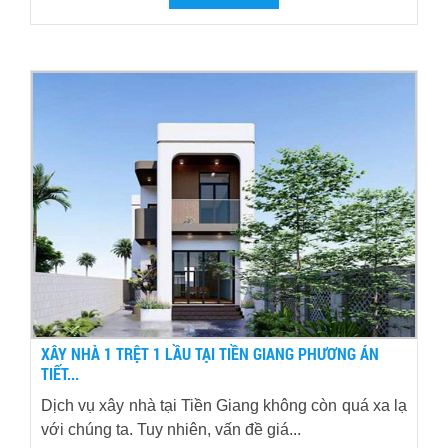
XÂY NHÀ 1 TRỆT 1 LẦU TẠI TIỀN GIANG PHƯƠNG ÁN
TIẾT...
Dịch vụ xây nhà tại Tiền Giang không còn quá xa lạ
với chúng ta. Tuy nhiên, vấn đề giá...