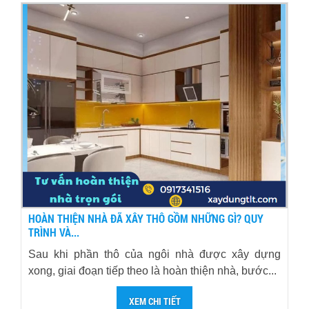
HOÀN THIỆN NHÀ ĐÃ XÂY THÔ GỒM NHỮNG GÌ? QUY
TRÌNH VÀ...
Sau khi phần thô của ngôi nhà được xây dựng
xong, giai đoạn tiếp theo là hoàn thiện nhà, bước...
XEM CHI TIẾT