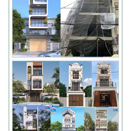
Nhận xét khách hàng nhà
chú Trung – Gò Vấp