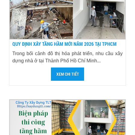
QUY ĐỊNH XÂY TẦNG HẦM MỚI NĂM 2026 TẠI TPHCM
Trong bối cảnh đô thị hóa phát triển, nhu cầu xây
dựng nhà ở tại Thành Phố Hồ Chí Minh...
XEM CHI TIẾT