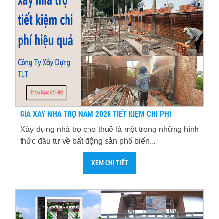
GIÁ XÂY NHÀ TRỌ NĂM 2026 TIẾT KIỆM CHI PHÍ
Xây dựng nhà trọ cho thuê là một trong những hình
thức đầu tư về bất động sản phổ biến...
XEM CHI TIẾT