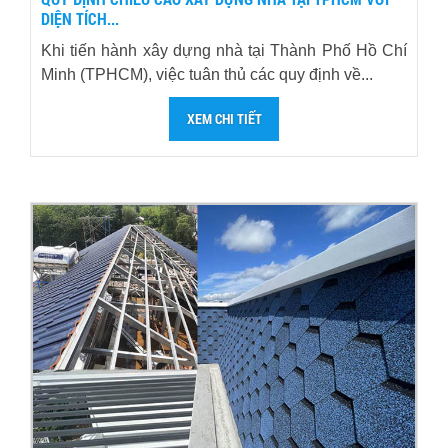
DIỆN TÍCH...
Khi tiến hành xây dựng nhà tại Thành Phố Hồ Chí
Minh (TPHCM), việc tuân thủ các quy định về...
XEM CHI TIẾT