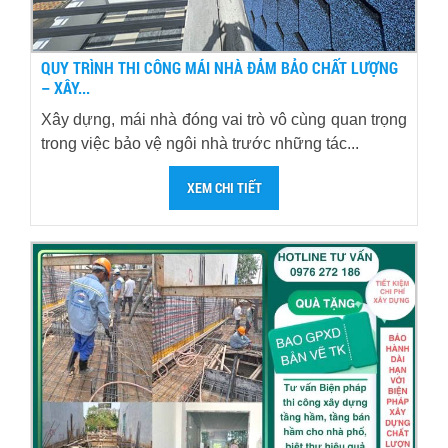
QUY TRÌNH THI CÔNG MÁI NHÀ ĐẢM BẢO CHẤT LƯỢNG
– XÂY...
Xây dựng, mái nhà đóng vai trò vô cùng quan trọng
trong việc bảo vệ ngôi nhà trước những tác...
XEM CHI TIẾT