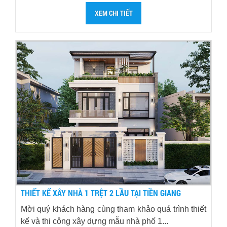
XEM CHI TIẾT
THIẾT KẾ XÂY NHÀ 1 TRỆT 2 LẦU TẠI TIỀN GIANG
Mời quý khách hàng cùng tham khảo quá trình thiết
kế và thi công xây dựng mẫu nhà phố 1...