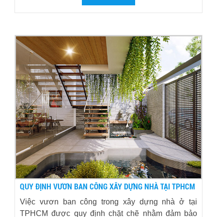
QUY ĐỊNH VƯƠN BAN CÔNG XÂY DỰNG NHÀ TẠI TPHCM
Việc vươn ban công trong xây dựng nhà ở tại
TPHCM được quy định chặt chẽ nhằm đảm bảo