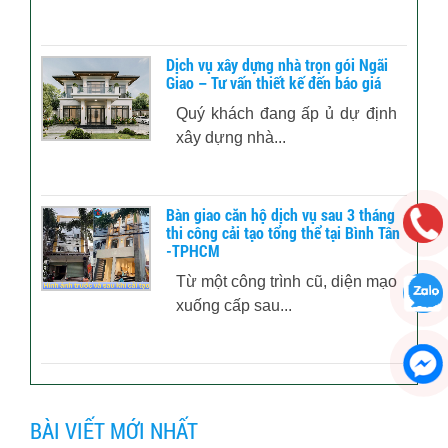
Dịch vụ xây dựng nhà trọn gói Ngãi
Giao – Tư vấn thiết kế đến báo giá
Quý khách đang ấp ủ dự định
xây dựng nhà...
Bàn giao căn hộ dịch vụ sau 3 tháng
thi công cải tạo tổng thể tại Bình Tân
-TPHCM
Từ một công trình cũ, diện mạo
xuống cấp sau...
BÀI VIẾT MỚI NHẤT