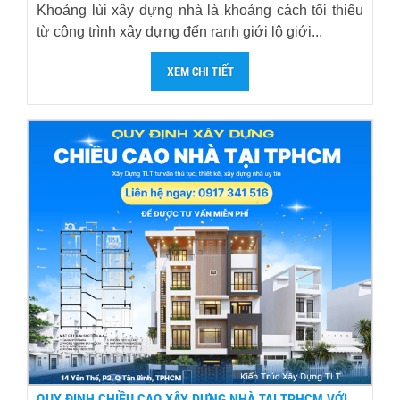
Khoảng lùi xây dựng nhà là khoảng cách tối thiểu
từ công trình xây dựng đến ranh giới lộ giới...
XEM CHI TIẾT
QUY ĐỊNH CHIỀU CAO XÂY DỰNG NHÀ TẠI TPHCM VỚI