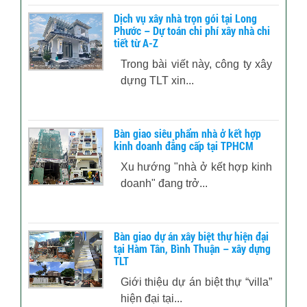
Dịch vụ xây nhà trọn gói tại Long
Phước – Dự toán chi phí xây nhà chi
tiết từ A-Z
Trong bài viết này, công ty xây
dựng TLT xin...
Bàn giao siêu phẩm nhà ở kết hợp
kinh doanh đẳng cấp tại TPHCM
Xu hướng "nhà ở kết hợp kinh
doanh" đang trở...
Bàn giao dự án xây biệt thự hiện đại
tại Hàm Tân, Bình Thuận – xây dựng
TLT
Giới thiệu dự án biệt thự “villa”
hiện đại tại...