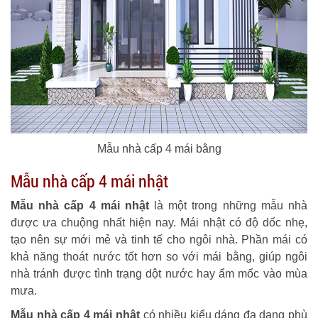
Mẫu nhà cấp 4 mái bằng
Mẫu nhà cấp 4 mái nhật
Mẫu nhà cấp 4 mái nhật
là một trong những mẫu nhà
được ưa chuộng nhất hiện nay. Mái nhật có độ dốc nhẹ,
tạo nên sự mới mẻ và tinh tế cho ngôi nhà. Phần mái có
khả năng thoát nước tốt hơn so với mái bằng, giúp ngôi
nhà tránh được tình trạng dột nước hay ẩm mốc vào mùa
mưa.
Mẫu nhà cấp 4 mái nhật
có nhiều kiểu dáng đa dạng phù