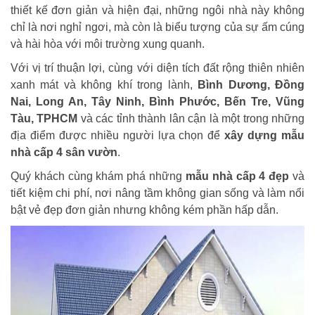
thiết kế đơn giản và hiện đại, những ngôi nhà này không
chỉ là nơi nghỉ ngơi, mà còn là biểu tượng của sự ấm cúng
và hài hòa với môi trường xung quanh.
Với vị trí thuận lợi, cùng với diện tích đất rộng thiên nhiên
xanh mát và không khí trong lành,
Bình Dương, Đồng
Nai, Long An, Tây Ninh, Bình Phước, Bến Tre, Vũng
Tàu, TPHCM
và các tỉnh thành lân cận là một trong những
địa điểm được nhiều người lựa chọn để
xây dựng
mẫu
nhà cấp 4 sân vườn
.
Quý khách cùng khám phá những
mẫu nhà cấp 4 đẹp
và
tiết kiệm chi phí, nơi nâng tầm không gian sống và làm nổi
bật vẻ đẹp đơn giản nhưng không kém phần hấp dẫn.