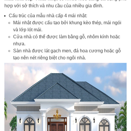
hợp với sở thích và nhu cầu của nhiều gia đình.
Cấu trúc của mẫu nhà cấp 4 mái nhật:
Mái nhật được cấu tạo bởi khung kèo thép, mái ngói
và lớp lót mái.
Cửa nhà có thể được làm bằng gỗ, nhôm kính hoặc
nhựa.
Sàn nhà được lát gạch men, đá hoa cương hoặc gỗ
tạo nên nét riêng biệt cho ngôi nhà.