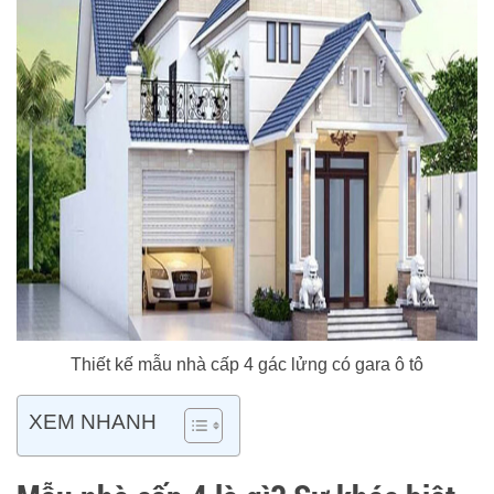
Thiết kế mẫu nhà cấp 4 gác lửng có gara ô tô
XEM NHANH