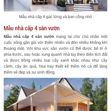
Mẫu nhà cấp 4 gác lửng và ban công nhỏ
Mẫu nhà cấp 4 sân vườn
Mẫu nhà cấp 4 sân vườn
mang lại cho chủ nhân một
cuộc sống gần gũi với thiên nhiên và đón nhiều không khí
thoáng mát. Với khu vực sân vườn có thể được bố trí ở
phía trước, sau hoặc xung quanh nhà tùy theo diện tích đất
và được trồng nhiều loại cây xanh khác nhau như cây
cảnh, cây ăn quả, hoa hay thiết kế thêm hồ cá để tăng
thêm vẻ đẹp và sự sinh động.