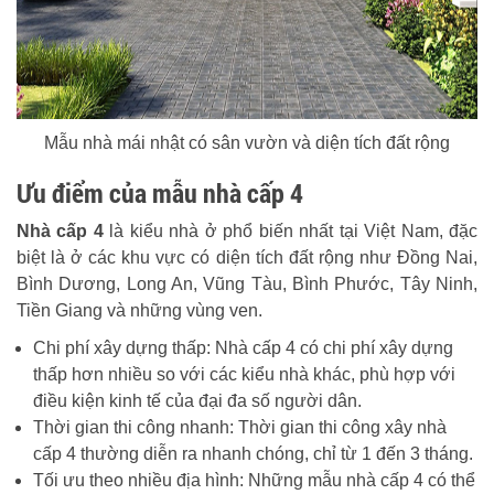
Mẫu nhà mái nhật có sân vườn và diện tích đất rộng
Ưu điểm của mẫu nhà cấp 4
Nhà cấp 4
là kiểu nhà ở phổ biến nhất tại Việt Nam, đặc
biệt là ở các khu vực có diện tích đất rộng như Đồng Nai,
Bình Dương, Long An, Vũng Tàu, Bình Phước, Tây Ninh,
Tiền Giang và những vùng ven.
Chi phí xây dựng thấp: Nhà cấp 4 có chi phí xây dựng
thấp hơn nhiều so với các kiểu nhà khác, phù hợp với
điều kiện kinh tế của đại đa số người dân.
Thời gian thi công nhanh: Thời gian thi công xây nhà
cấp 4 thường diễn ra nhanh chóng, chỉ từ 1 đến 3 tháng.
Tối ưu theo nhiều địa hình: Những mẫu nhà cấp 4 có thể