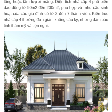
tông hoặc tấm lợp xi măng. Diện tích nhà cấp 4 phổ biến
dao động từ 50m2 đến 200m2, phù hợp với nhu cầu sinh
hoạt của các gia đình có từ 3 đến 7 thành viên. Kiến trúc
nhà cấp 4 thường đơn giản, không cầu kỳ, nhưng đảm bảo
tính thẩm mỹ và tiện nghi.