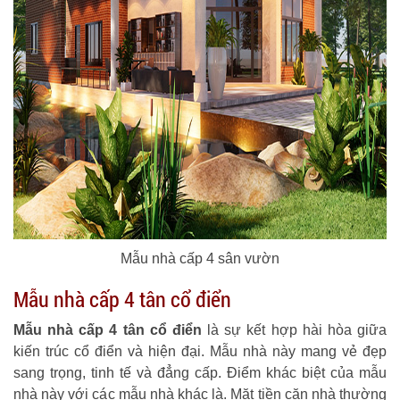
Mẫu nhà cấp 4 sân vườn
Mẫu nhà cấp 4 tân cổ điển
Mẫu nhà cấp 4 tân cổ điển
là sự kết hợp hài hòa giữa
kiến trúc cổ điển và hiện đại. Mẫu nhà này mang vẻ đẹp
sang trọng, tinh tế và đẳng cấp. Điểm khác biệt của mẫu
nhà này với các mẫu nhà khác là. Mặt tiền căn nhà thường