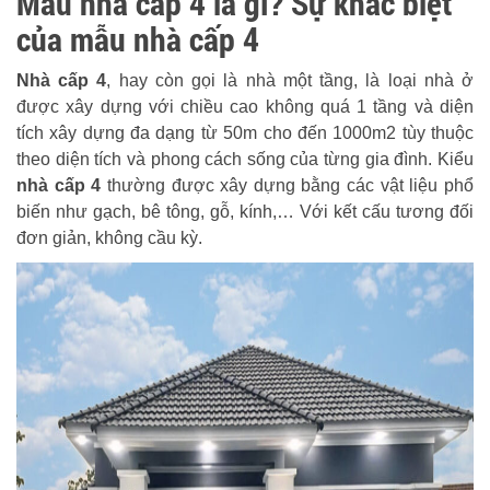
Mẫu nhà cấp 4 là gì? Sự khác biệt
của mẫu nhà cấp 4
Nhà cấp 4
, hay còn gọi là nhà một tầng, là loại nhà ở
được xây dựng với chiều cao không quá 1 tầng và diện
tích xây dựng đa dạng từ 50m cho đến 1000m2 tùy thuộc
theo diện tích và phong cách sống của từng gia đình. Kiểu
nhà cấp 4
thường được xây dựng bằng các vật liệu phổ
biến như gạch, bê tông, gỗ, kính,… Với kết cấu tương đối
đơn giản, không cầu kỳ.