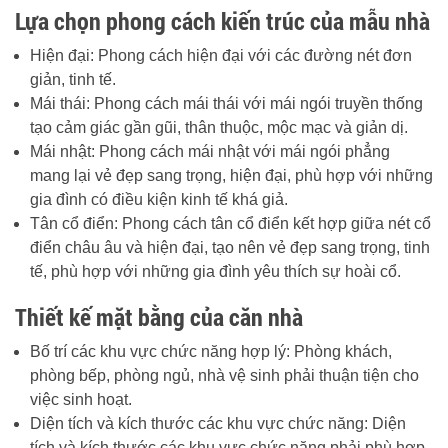
Lựa chọn phong cách kiến trúc của mẫu nhà
Hiện đại: Phong cách hiện đại với các đường nét đơn
giản, tinh tế.
Mái thái: Phong cách mái thái với mái ngói truyền thống
tạo cảm giác gần gũi, thân thuộc, mộc mạc và giản dị.
Mái nhật: Phong cách mái nhật với mái ngói phẳng
mang lại vẻ đẹp sang trọng, hiện đại, phù hợp với những
gia đình có điều kiện kinh tế khá giả.
Tân cổ điển: Phong cách tân cổ điển kết hợp giữa nét cổ
điển châu âu và hiện đại, tạo nên vẻ đẹp sang trọng, tinh
tế, phù hợp với những gia đình yêu thích sự hoài cổ.
Thiết kế mặt bằng của căn nhà
Bố trí các khu vực chức năng hợp lý: Phòng khách,
phòng bếp, phòng ngủ, nhà vệ sinh phải thuận tiện cho
việc sinh hoạt.
Diện tích và kích thước các khu vực chức năng: Diện
tích và kích thước các khu vực chức năng phải phù hợp