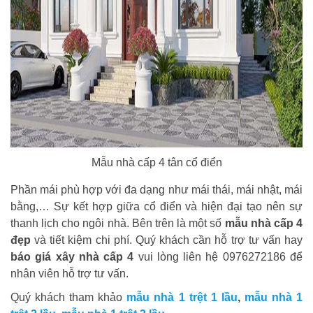
Mẫu nhà cấp 4 tân cổ điển
Phần mái phù hợp với đa dạng như mái thái, mái nhật, mái
bằng,… Sự kết hợp giữa cổ điển và hiện đại tạo nên sự
thanh lịch cho ngôi nhà. Bên trên là một số
mẫu nhà cấp 4
đẹp
và tiết kiệm chi phí. Quý khách cần hỗ trợ tư vấn hay
báo giá xây nhà cấp 4
vui lòng liên hệ 0976272186 để
nhân viên hỗ trợ tư vấn.
Quý khách tham khảo
mẫu nhà 1 trệt 1 lầu
,
mẫu nhà 1