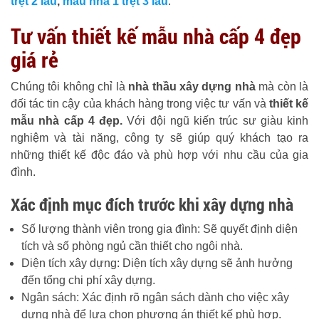
trệt 2 lầu
,
mẫu nhà 1 trệt 3 lầu
.
Tư vấn thiết kế mẫu nhà cấp 4 đẹp
giá rẻ
Chúng tôi không chỉ là
nhà thầu xây dựng nhà
mà còn là
đối tác tin cậy của khách hàng trong việc tư vấn và
thiết kế
mẫu nhà cấp 4 đẹp.
Với đội ngũ kiến trúc sư giàu kinh
nghiệm và tài năng, công ty sẽ giúp quý khách tạo ra
những thiết kế độc đáo và phù hợp với nhu cầu của gia
đình.
Xác định mục đích trước khi xây dựng nhà
Số lượng thành viên trong gia đình: Sẽ quyết định diện
tích và số phòng ngủ cần thiết cho ngôi nhà.
Diện tích xây dựng: Diện tích xây dựng sẽ ảnh hưởng
đến tổng chi phí xây dựng.
Ngân sách: Xác định rõ ngân sách dành cho việc xây
dựng nhà để lựa chọn phương án thiết kế phù hợp.