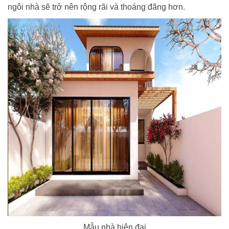
ngôi nhà sẽ trở nên rộng rãi và thoáng đãng hơn.
Mẫu nhà hiện đại