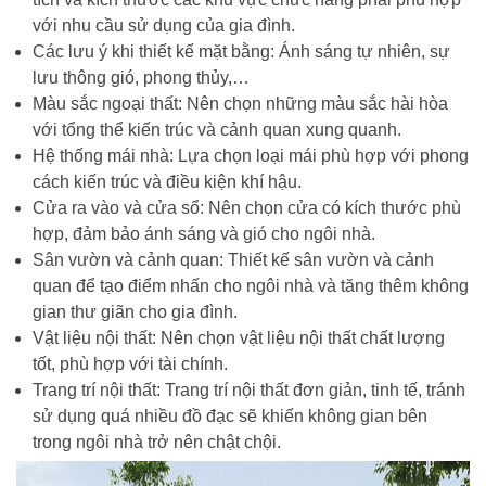
với nhu cầu sử dụng của gia đình.
Các lưu ý khi thiết kế mặt bằng: Ánh sáng tự nhiên, sự
lưu thông gió, phong thủy,…
Màu sắc ngoại thất: Nên chọn những màu sắc hài hòa
với tổng thể kiến trúc và cảnh quan xung quanh.
Hệ thống mái nhà: Lựa chọn loại mái phù hợp với phong
cách kiến trúc và điều kiện khí hậu.
Cửa ra vào và cửa sổ: Nên chọn cửa có kích thước phù
hợp, đảm bảo ánh sáng và gió cho ngôi nhà.
Sân vườn và cảnh quan: Thiết kế sân vườn và cảnh
quan để tạo điểm nhấn cho ngôi nhà và tăng thêm không
gian thư giãn cho gia đình.
Vật liệu nội thất: Nên chọn vật liệu nội thất chất lượng
tốt, phù hợp với tài chính.
Trang trí nội thất: Trang trí nội thất đơn giản, tinh tế, tránh
sử dụng quá nhiều đồ đạc sẽ khiến không gian bên
trong ngôi nhà trở nên chật chội.