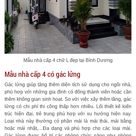
Mẫu nhà cấp 4 chữ L đẹp tại Bình Dương
Mẫu nhà cấp 4 có gác lửng
Gác lửng giúp tăng thêm diện tích sử dụng cho ngôi nhà,
phù hợp với những gia đình có đông thành viên hoặc cần
thêm không gian sinh hoạt. So với việc xây thêm tầng, gác
lửng có chi phí thi công thấp hơn nhiều. Lối thiết kế kiến
trúc hiện đại, trẻ trung phù hợp với xu hướng hiện nay.
Loại nhà này thường có phần mái là mái thái, mái bằng
hoặc mái nhật,…Đa dạng và phù hợp cho các loại mái.
Gác lửng được bố trí các phòng chức năng như phòng