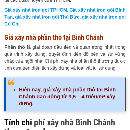
tại các quận huyện của TPHCM.
Giá xây nhà trọn gói TPHCM
,
Giá xây nhà trọn gói Bình
Tân
,
giá xây nhà trọn gói Thủ Đức
,
giá xây nhà trọn gói
Củ Chi
.
Giá xây nhà phần thô tại Bình Chánh
Phần thô
là giai đoạn đầu tiên và quan trọng nhất trong
quá trình xây dựng, quyết định đến độ bền và sự vững
chắc của ngôi nhà. Chi phí xây nhà phần thô thường được
tính dựa trên diện tích xây dựng và loại vật tư sử dụng.
Hiện nay, giá xây nhà phần thô tại Bình
Chánh dao động từ 3,5 – 4 triệu/m² xây
dựng.
Tính chi
phí
xây nhà Bình Chánh