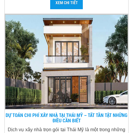
XEM CHI TIẾT
DỰ TOÁN CHI PHÍ XÂY NHÀ TẠI THÁI MỸ – TẤT TẦN TẬT NHỮNG
ĐIỀU CẦN BIẾT
Dịch vụ xây nhà trọn gói tại Thái Mỹ là một trong những