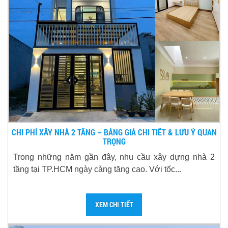
CHI PHÍ XÂY NHÀ 2 TẦNG – BẢNG GIÁ CHI TIẾT & LƯU Ý QUAN
TRỌNG
Trong những năm gần đây, nhu cầu xây dựng nhà 2
tầng tại TP.HCM ngày càng tăng cao. Với tốc...
XEM CHI TIẾT