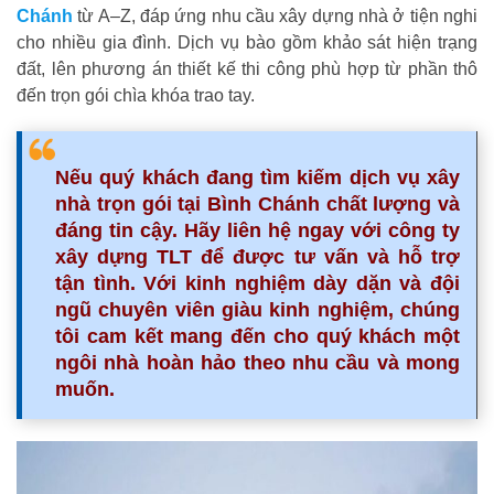
Chánh
từ A–Z, đáp ứng nhu cầu xây dựng nhà ở tiện nghi
cho nhiều gia đình. Dịch vụ bào gồm khảo sát hiện trạng
đất, lên phương án thiết kế thi công phù hợp từ phần thô
đến trọn gói chìa khóa trao tay.
Nếu quý khách đang tìm kiếm dịch vụ xây
nhà trọn gói tại Bình Chánh chất lượng và
đáng tin cậy. Hãy liên hệ ngay với công ty
xây dựng TLT để được tư vấn và hỗ trợ
tận tình. Với kinh nghiệm dày dặn và đội
ngũ chuyên viên giàu kinh nghiệm, chúng
tôi cam kết mang đến cho quý khách một
ngôi nhà hoàn hảo theo nhu cầu và mong
muốn.