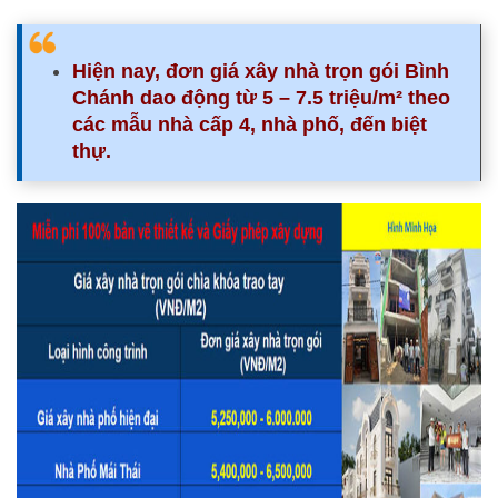
Hiện nay, đơn giá xây nhà trọn gói Bình
Chánh dao động từ 5 – 7.5 triệu/m² theo
các mẫu nhà cấp 4, nhà phố, đến biệt
thự.