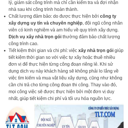
lý, giám sát công trình mà chỉ cần kiểm tra và đợi nhận
nhà sau khi công trình hoàn thành.
Chất lượng đảm bảo: do được thực hiện bởi
công ty
xây dựng uy tín và chuyên nghiệp
, đội ngũ công nhân
viên có kinh nghiệm và am hiểu về quy trình xây dựng.
Dịch vụ xây nhà trọn gói
thường đảm bảo chất lượng
công trình cao.
Tiết kiệm thời gian và chi phí: việc
xây nhà trọn gói
giúp
tiết kiệm thời gian so với việc tự xây hoặc thuê nhiều
đơn vị để thực hiện từng công đoạn riêng lẻ. Khi sử
dụng dịch vụ này khách hàng sẽ không phải lo lắng về
việc tìm kiếm và mua vật liệu xây dựng, cũng như không
cần chi trả cho từng công đoạn thi công. Thay vào đó,
mọi công việc sẽ được thực hiện bởi một đơn vị duy
nhất, giúp tiết kiệm chi phí và tối ưu hóa nguồn lực.