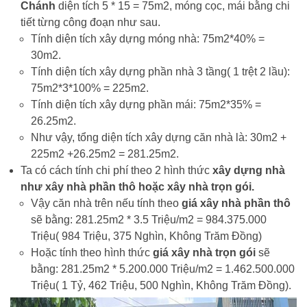
Chánh
diện tích 5 * 15 = 75m2, móng cọc, mái bằng chi
tiết từng công đoạn như sau.
Tính diện tích xây dựng móng nhà: 75m2*40% =
30m2.
Tính diện tích xây dựng phần nhà 3 tầng( 1 trệt 2 lầu):
75m2*3*100% = 225m2.
Tính diện tích xây dựng phần mái: 75m2*35% =
26.25m2.
Như vậy, tổng diện tích xây dựng căn nhà là: 30m2 +
225m2 +26.25m2 = 281.25m2.
Ta có cách tính chi phí theo 2 hình thức
xây dựng nhà
như xây nhà phần thô hoặc xây nhà trọn gói.
Vậy căn nhà trên nếu tính theo
giá xây nhà phần thô
sẽ bằng: 281.25m2 * 3.5 Triệu/m2 = 984.375.000
Triệu( 984 Triệu, 375 Nghìn, Không Trăm Đồng)
Hoặc tính theo hình thức
giá xây nhà trọn gói
sẽ
bằng: 281.25m2 * 5.200.000 Triệu/m2 = 1.462.500.000
Triệu( 1 Tỷ, 462 Triệu, 500 Nghìn, Không Trăm Đồng).