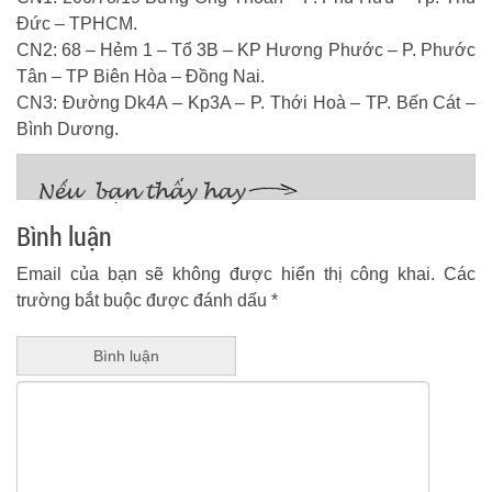
Đức – TPHCM.
CN2: 68 – Hẻm 1 – Tổ 3B – KP Hương Phước – P. Phước
Tân – TP Biên Hòa – Đồng Nai.
CN3: Đường Dk4A – Kp3A – P. Thới Hoà – TP. Bến Cát –
Bình Dương.
Bình luận
Email của bạn sẽ không được hiển thị công khai.
Các
trường bắt buộc được đánh dấu
*
Bình luận