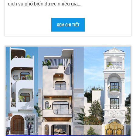
dịch vụ phổ biến được nhiều gia...
XEM CHI TIẾT