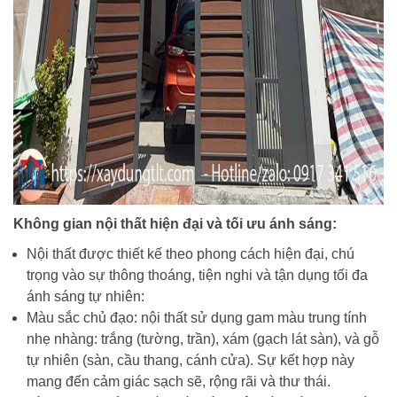
Không gian nội thất hiện đại và tối ưu ánh sáng:
Nội thất được thiết kế theo phong cách hiện đại, chú
trọng vào sự thông thoáng, tiện nghi và tận dụng tối đa
ánh sáng tự nhiên:
Màu sắc chủ đạo: nội thất sử dụng gam màu trung tính
nhẹ nhàng: trắng (tường, trần), xám (gạch lát sàn), và gỗ
tự nhiên (sàn, cầu thang, cánh cửa). Sự kết hợp này
mang đến cảm giác sạch sẽ, rộng rãi và thư thái.