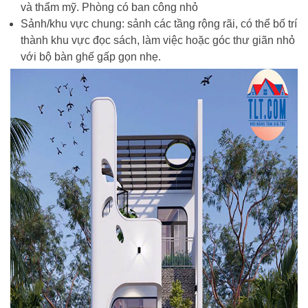
và thẩm mỹ. Phòng có ban công nhỏ
Sảnh/khu vực chung: sảnh các tầng rộng rãi, có thể bố trí
thành khu vực đọc sách, làm việc hoặc góc thư giãn nhỏ
với bộ bàn ghế gấp gọn nhẹ.