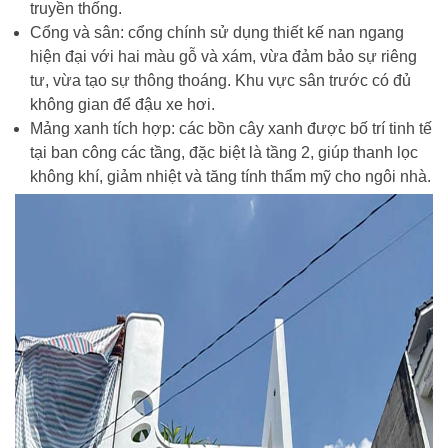
truyền thống.
Cổng và sân: cổng chính sử dụng thiết kế nan ngang
hiện đại với hai màu gỗ và xám, vừa đảm bảo sự riêng
tư, vừa tạo sự thông thoáng. Khu vực sân trước có đủ
không gian để đậu xe hơi.
Mảng xanh tích hợp: các bồn cây xanh được bố trí tinh tế
tại ban công các tầng, đặc biệt là tầng 2, giúp thanh lọc
không khí, giảm nhiệt và tăng tính thẩm mỹ cho ngôi nhà.