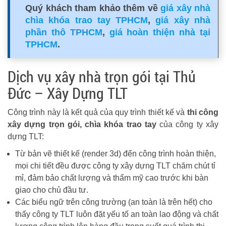
Quý khách tham khảo thêm về
giá xây nhà
chìa khóa trao tay TPHCM
,
giá xây nhà
phần thô TPHCM
,
giá hoàn thiện nhà tại
TPHCM
.
Dịch vụ xây nhà trọn gói tại Thủ
Đức – Xây Dựng TLT
Công trình này là kết quả của quy trình thiết kế và
thi công
xây dựng trọn gói, chìa khóa trao tay
của công ty xây
dựng TLT:
Từ bản vẽ thiết kế (render 3d) đến công trình hoàn thiện,
mọi chi tiết đều được công ty xây dựng TLT chăm chút tỉ
mỉ, đảm bảo chất lượng và thẩm mỹ cao trước khi bàn
giao cho chủ đầu tư.
Các biểu ngữ trên công trường (an toàn là trên hết) cho
thấy công ty TLT luôn đặt yếu tố an toàn lao động và chất