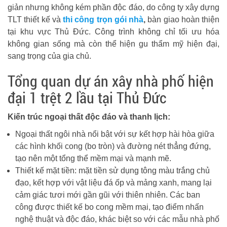
giản nhưng không kém phần độc đáo, do công ty xây dựng
TLT thiết kế và
thi công trọn gói nhà
,
bàn giao hoàn thiện
tại khu vực Thủ Đức. Công trình không chỉ tối ưu hóa
không gian sống mà còn thể hiện gu thẩm mỹ hiện đại,
sang trọng của gia chủ.
Tổng quan dự án xây nhà phố hiện
đại 1 trệt 2 lầu tại Thủ Đức
Kiến trúc ngoại thất độc đáo và thanh lịch:
Ngoại thất ngôi nhà nổi bật với sự kết hợp hài hòa giữa
các hình khối cong (bo tròn) và đường nét thẳng đứng,
tạo nên một tổng thể mềm mại và mạnh mẽ.
Thiết kế mặt tiền: mặt tiền sử dụng tông màu trắng chủ
đạo, kết hợp với vật liệu đá ốp và mảng xanh, mang lại
cảm giác tươi mới gần gũi với thiên nhiên. Các ban
công được thiết kế bo cong mềm mại, tạo điểm nhấn
nghệ thuật và độc đáo, khác biệt so với các mẫu nhà phố