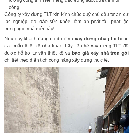
lượng công trình lên hàng đầu trong suốt quá trình thi
công.
Công ty xây dựng TLT xin kính chúc quý chủ đầu tư an cư
lạc nghiệp, dồi dào sức khỏe, làm ăn phát tài, phát lộc
trong ngôi nhà mới này!
Nếu quý khách đang có dự định
xây dựng nhà phố
hoặc
các mẫu thiết kế nhà khác, hãy liên hệ xây dựng TLT để
được hỗ trợ tư vấn thiết kế và
báo giá xây nhà trọn gói
chi tiết theo diện tích công năng xây dựng thực tế.