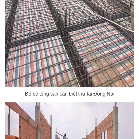
Đổ bê tông sàn căn biệt thự tại Đồng Nai