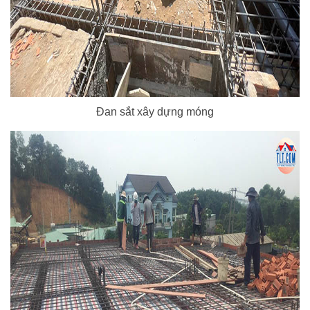
Đan sắt xây dựng móng