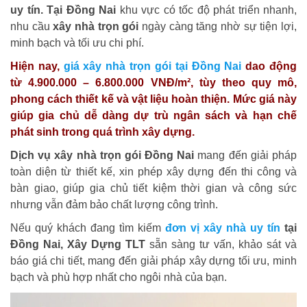
uy tín. Tại Đồng Nai
khu vực có tốc độ phát triển nhanh,
nhu cầu
xây nhà trọn gói
ngày càng tăng nhờ sự tiện lợi,
minh bạch và tối ưu chi phí.
Hiện nay,
giá xây nhà trọn gói tại Đồng Nai
dao động
từ 4.900.000 – 6.800.000 VNĐ/m², tùy theo quy mô,
phong cách thiết kế và vật liệu hoàn thiện. Mức giá này
giúp gia chủ dễ dàng dự trù ngân sách và hạn chế
phát sinh trong quá trình xây dựng.
Dịch vụ xây nhà trọn gói Đồng Nai
mang đến giải pháp
toàn diện từ thiết kế, xin phép xây dựng đến thi công và
bàn giao, giúp gia chủ tiết kiệm thời gian và công sức
nhưng vẫn đảm bảo chất lượng công trình.
Nếu quý khách đang tìm kiếm
đơn vị xây nhà uy tín
tại
Đồng Nai, Xây Dựng TLT
sẵn sàng tư vấn, khảo sát và
báo giá chi tiết, mang đến giải pháp xây dựng tối ưu, minh
bạch và phù hợp nhất cho ngôi nhà của bạn.