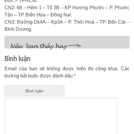
Đức – TPHCM.
CN2: 68 – Hẻm 1 – Tổ 3B – KP Hương Phước – P. Phước
Tân – TP Biên Hòa – Đồng Nai.
CN3: Đường Dk4A – Kp3A – P. Thới Hoà – TP. Bến Cát –
Bình Dương.
Bình luận
Email của bạn sẽ không được hiển thị công khai.
Các
trường bắt buộc được đánh dấu
*
Bình luận