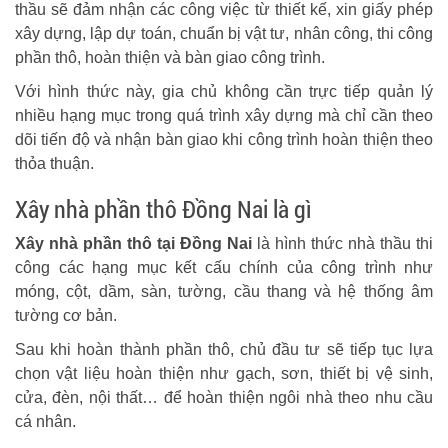
thầu sẽ đảm nhận các công việc từ thiết kế, xin giấy phép
xây dựng, lập dự toán, chuẩn bị vật tư, nhân công, thi công
phần thô, hoàn thiện và bàn giao công trình.
Với hình thức này, gia chủ không cần trực tiếp quản lý
nhiều hạng mục trong quá trình xây dựng mà chỉ cần theo
dõi tiến độ và nhận bàn giao khi công trình hoàn thiện theo
thỏa thuận.
Xây nhà phần thô Đồng Nai là gì
Xây nhà phần thô tại Đồng Nai
là hình thức nhà thầu thi
công các hạng mục kết cấu chính của công trình như
móng, cột, dầm, sàn, tường, cầu thang và hệ thống âm
tường cơ bản.
Sau khi hoàn thành phần thô, chủ đầu tư sẽ tiếp tục lựa
chọn vật liệu hoàn thiện như gạch, sơn, thiết bị vệ sinh,
cửa, đèn, nội thất… để hoàn thiện ngôi nhà theo nhu cầu
cá nhân.