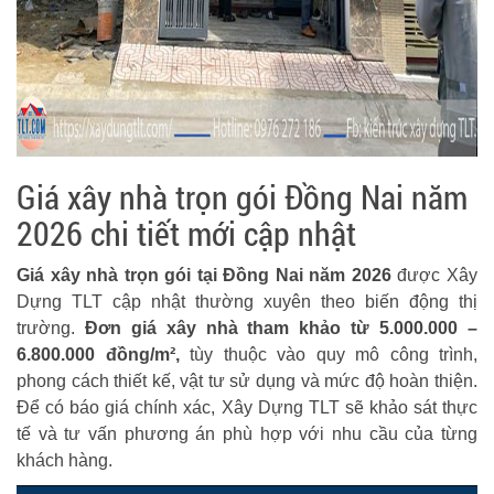
Giá xây nhà trọn gói Đồng Nai năm
2026 chi tiết mới cập nhật
Giá xây nhà trọn gói tại Đồng Nai năm 2026
được Xây
Dựng TLT cập nhật thường xuyên theo biến động thị
trường.
Đơn giá xây nhà tham khảo từ 5.000.000 –
6.800.000 đồng/m²,
tùy thuộc vào quy mô công trình,
phong cách thiết kế, vật tư sử dụng và mức độ hoàn thiện.
Để có báo giá chính xác, Xây Dựng TLT sẽ khảo sát thực
tế và tư vấn phương án phù hợp với nhu cầu của từng
khách hàng.