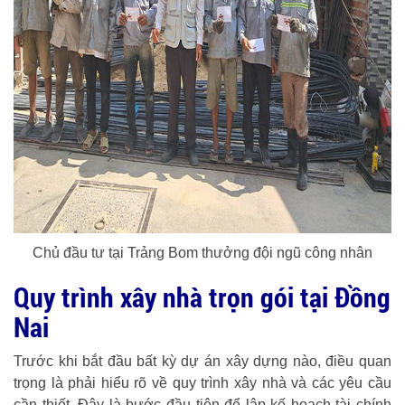
Chủ đầu tư tại Trảng Bom thưởng đội ngũ công nhân
Quy trình xây nhà trọn gói tại Đồng
Nai
Trước khi bắt đầu bất kỳ dự án xây dựng nào, điều quan
trọng là phải hiểu rõ về quy trình xây nhà và các yêu cầu
cần thiết. Đây là bước đầu tiên để lập kế hoạch tài chính