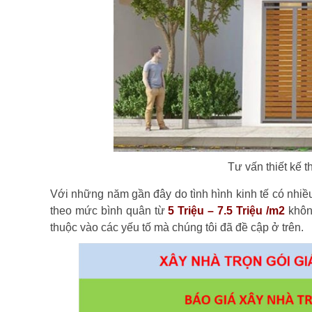
Tư vấn thiết kế t
Với những năm gần đây do tình hình kinh tế có nhi
theo mức bình quân từ
5
Triệu – 7.5 Triệu /m2
khôn
thuộc vào các yếu tố mà chúng tôi đã đề cập ở trên.