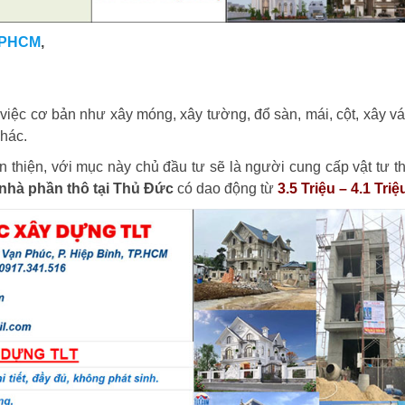
 TPHCM
,
 việc cơ bản như xây móng, xây tường, đổ sàn, mái, cột, xây vá
khác.
thiện, với mục này chủ đầu tư sẽ là người cung cấp vật tư thi
nhà phần thô tại Thủ Đức
có dao động từ
3.5 Triệu – 4.1 Triệ