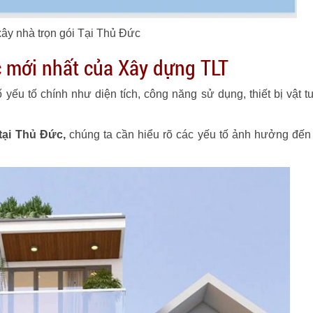
xây nhà trọn gói Tại Thủ Đức
c
mới nhất của Xây dựng TLT
yếu tố chính như diện tích, công năng sử dụng, thiết bị vật t
tại Thủ Đức,
chúng ta cần hiểu rõ các yếu tố ảnh hưởng đế