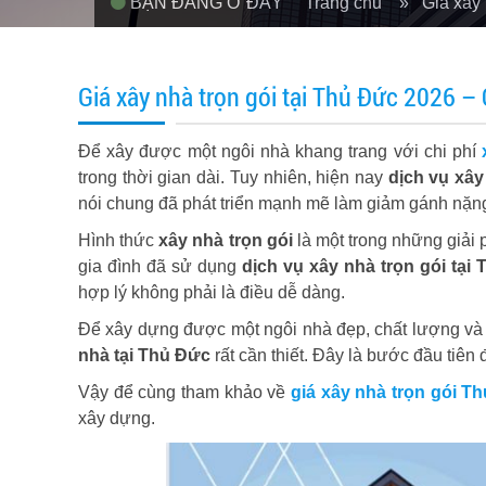
BẠN ĐANG Ở ĐÂY
Trang chủ
» Giá xây 
Giá xây nhà trọn gói tại Thủ Đức 2026 – 
Để xây được một ngôi nhà khang trang với chi phí
trong thời gian dài. Tuy nhiên, hiện nay
dịch vụ xây
nói chung đã phát triển mạnh mẽ làm giảm gánh nặng 
Hình thức
xây nhà trọn gói
là một trong những giải 
gia đình đã sử dụng
dịch vụ xây nhà trọn gói tại
hợp lý không phải là điều dễ dàng.
Để xây dựng được một ngôi nhà đẹp, chất lượng và p
nhà tại Thủ Đức
rất cần thiết. Đây là bước đầu tiên
Vậy để cùng tham khảo về
giá xây nhà trọn gói T
xây dựng.