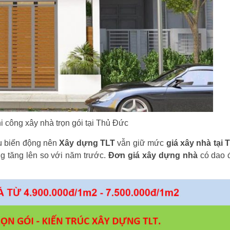
hi công xây nhà trọn gói tại Thủ Đức
ều biến động nên
Xây dựng TLT
vẫn giữ mức
giá xây nhà tại
g tăng lên so với năm trước.
Đơn giá xây dựng nhà
có dao 