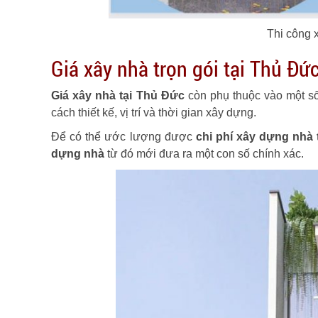
Thi công 
Giá xây nhà trọn gói tại Thủ Đứ
Giá xây nhà tại Thủ Đức
còn phụ thuộc vào một số 
cách thiết kế, vị trí và thời gian xây dựng.
Để có thể ước lượng được
chi phí xây dựng nhà 
dựng nhà
từ đó mới đưa ra một con số chính xác.