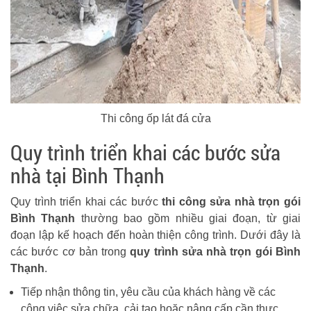
Thi công ốp lát đá cửa
Quy trình triển khai các bước sửa
nhà tại Bình Thạnh
Quy trình triển khai các bước
thi công sửa nhà trọn gói
Bình Thạnh
thường bao gồm nhiều giai đoạn, từ giai
đoạn lập kế hoạch đến hoàn thiện công trình. Dưới đây là
các bước cơ bản trong
quy trình sửa nhà trọn gói Bình
Thạnh
.
Tiếp nhận thông tin, yêu cầu của khách hàng về các
công việc sửa chữa, cải tạo hoặc nâng cấp cần thực