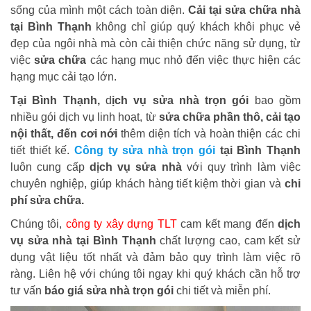
sống của mình một cách toàn diện.
Cải tại sửa chữa nhà
tại Bình Thạnh
không chỉ giúp quý khách khôi phục vẻ
đẹp của ngôi nhà mà còn cải thiện chức năng sử dụng, từ
việc
sửa chữa
các hạng mục nhỏ đến việc thực hiện các
hạng mục cải tạo lớn.
Tại Bình Thạnh,
d
ịch vụ sửa nhà trọn gói
bao gồm
nhiều gói dịch vụ linh hoạt, từ
sửa chữa phần thô, cải tạo
nội thất, đến cơi nới
thêm diện tích và hoàn thiện các chi
tiết thiết kế.
Công ty sửa nhà trọn gói
tại Bình Thạnh
luôn cung cấp
dịch vụ sửa nhà
với quy trình làm việc
chuyên nghiệp, giúp khách hàng tiết kiệm thời gian và
chi
phí sửa chữa.
Chúng tôi,
công ty xây dựng TLT
cam kết mang đến
dịch
vụ sửa nhà tại Bình Thạnh
chất lượng cao, cam kết sử
dụng vật liệu tốt nhất và đảm bảo quy trình làm việc rõ
ràng. Liên hệ với chúng tôi ngay khi quý khách cần hỗ trợ
tư vấn
báo giá sửa nhà trọn gói
chi tiết và miễn phí.