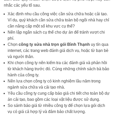
nhắc các yếu tố sau.
Xác định nhu cầu công việc cần sửa chữa hoặc cải tạo.
Ví dụ, quý khách cần sửa chữa toàn bộ ngôi nhà hay chỉ
cần nâng cấp một số khu vực cụ thể?
Nên lập ngân sách cụ thể cho dự án để tránh vượt chi
phí.
Chọn
công ty sửa nhà trọn gói Bình Thạnh
uy tín qua
internet, các trang web đánh giá dịch vụ, hoặc từ bạn bè
và người thân.
Khi chọn công ty nên kiểm tra các đánh giá và phản hồi
từ khách hàng trước đó. Cùng những chính sách bà bảo
hành của công ty.
Nên lựa chọn công ty có kinh nghiệm lâu năm trong
ngành sửa chữa và cải tạo nhà.
Yêu cầu công ty cung cấp báo giá chi tiết cho toàn bộ dự
án cải tạo, bao gồm các loại vật liệu được sử dụng.
So sánh báo giá từ nhiều công ty để chọn lựa gói dịch
vụ có giá cả hợp lý và đảm bảo chất lượng.