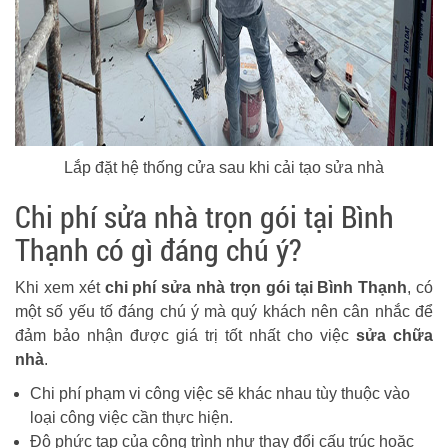
Lắp đặt hệ thống cửa sau khi cải tạo sửa nhà
Chi phí sửa nhà trọn gói tại Bình
Thạnh có gì đáng chú ý?
Khi xem xét
chi phí sửa nhà trọn gói tại Bình Thạnh
, có
một số yếu tố đáng chú ý mà quý khách nên cân nhắc để
đảm bảo nhận được giá trị tốt nhất cho việc
sửa chữa
nhà
.
Chi phí phạm vi công việc sẽ khác nhau tùy thuộc vào
loại công việc cần thực hiện.
Độ phức tạp của công trình như thay đổi cấu trúc hoặc