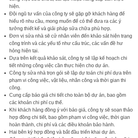
hiện.
Đội ngũ tư vấn của công ty sẽ gặp gỡ khách hàng để
hiểu rõ nhu cầu, mong muốn để có thể đưa ra các ý
tưởng thiết kế và giải pháp sửa chữa phù hợp.
Đơn vị sửa nhà sẽ cử nhân viên đến khảo sát hiện trạng
công trình và các yếu tố như cấu trúc, các vấn đề hư
hỏng hiện tại.
Dựa trên kết quả khảo sát, công ty sẽ lập kế hoạch chi
tiết những công việc cần thực hiện cho dự án.
Công ty sửa nhà trọn gói sẽ lập dự toán chi phí dựa trên
phạm vi công việc, vật liệu, nhân công và thời gian thi
công.
Cung cấp báo giá chi tiết cho toàn bộ dự án, bao gồm
các khoản chi phí cụ thể.
Khi khách hàng đồng ý với báo giá, công ty sẽ soạn thảo
hợp đồng chi tiết, bao gồm phạm vi công việc, thời gian
hoàn thành, chi phí và các điều khoản bảo hành.
Hai bên ký hợp đồng và bắt đầu triển khai dự án.