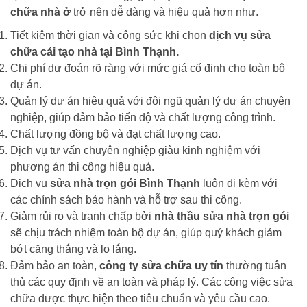
chữa nhà ở
trở nên dễ dàng và hiệu quả hơn như.
Tiết kiệm thời gian và công sức khi chọn
dịch vụ sửa
chữa cải tạo nhà tại Bình Thạnh.
Chi phí dự đoán rõ ràng với mức giá cố định cho toàn bộ
dự án.
Quản lý dự án hiệu quả với đội ngũ quản lý dự án chuyên
nghiệp, giúp đảm bảo tiến độ và chất lượng công trình.
Chất lượng đồng bộ và đạt chất lượng cao.
Dịch vụ tư vấn chuyên nghiệp giàu kinh nghiệm với
phương án thi công hiệu quả.
Dịch vụ
sửa nhà trọn gói Bình Thạnh
luôn đi kèm với
các chính sách bảo hành và hỗ trợ sau thi công.
Giảm rủi ro và tranh chấp bởi
nhà thầu sửa nhà trọn gói
sẽ chịu trách nhiệm toàn bộ dự án, giúp quý khách giảm
bớt căng thẳng và lo lắng.
Đảm bảo an toàn,
công ty sửa chữa uy tín
thường tuân
thủ các quy định về an toàn và pháp lý. Các công việc sửa
chữa được thực hiện theo tiêu chuẩn và yêu cầu cao.