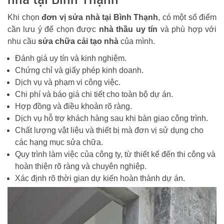
Khi chọn
đơn vị sửa nhà tại Bình Thạnh
, có một số điểm
cần lưu ý để chọn được
nhà thầu uy tín
và phù hợp với
nhu cầu
sửa chữa cải tạo nhà
của mình.
Đánh giá uy tín và kinh nghiệm.
Chứng chỉ và giấy phép kinh doanh.
Dịch vụ và phạm vi công việc.
Chi phí và báo giá chi tiết cho toàn bộ dự án.
Hợp đồng và điều khoản rõ ràng.
Dịch vụ hỗ trợ khách hàng sau khi bàn giao công trình.
Chất lượng vật liệu và thiết bị mà đơn vị sử dụng cho
các hạng mục sửa chữa.
Quy trình làm việc của công ty, từ thiết kế đến thi công và
hoàn thiện rõ ràng và chuyên nghiệp.
Xác định rõ thời gian dự kiến hoàn thành dự án.