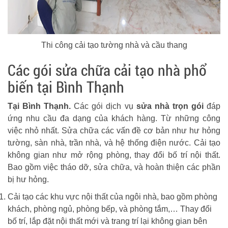
Thi công cải tạo tường nhà và cầu thang
Các gói sửa chữa cải tạo nhà phổ
biến tại Bình Thạnh
Tại Bình Thạnh.
Các gói dịch vụ
sửa nhà trọn gói
đáp
ứng nhu cầu đa dạng của khách hàng. Từ những công
việc nhỏ nhất. Sửa chữa các vấn đề cơ bản như hư hỏng
tường, sàn nhà, trần nhà, và hệ thống điện nước. Cải tạo
không gian như mở rộng phòng, thay đổi bố trí nội thất.
Bao gồm việc tháo dỡ, sửa chữa, và hoàn thiện các phần
bị hư hỏng.
Cải tạo các khu vực nội thất của ngôi nhà, bao gồm phòng
khách, phòng ngủ, phòng bếp, và phòng tắm,… Thay đổi
bố trí, lắp đặt nội thất mới và trang trí lại không gian bên