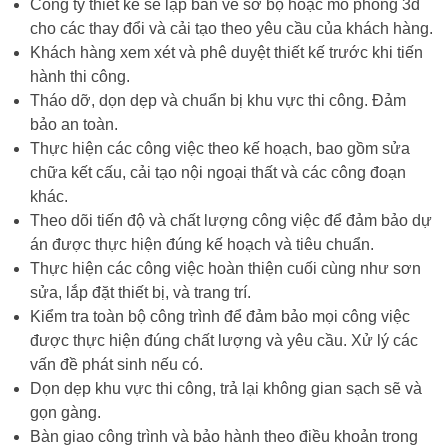
Công ty thiết kế sẽ lập bản vẽ sơ bộ hoặc mô phỏng 3d
cho các thay đổi và cải tạo theo yêu cầu của khách hàng.
Khách hàng xem xét và phê duyệt thiết kế trước khi tiến
hành thi công.
Tháo dỡ, dọn dẹp và chuẩn bị khu vực thi công. Đảm
bảo an toàn.
Thực hiện các công việc theo kế hoạch, bao gồm sửa
chữa kết cấu, cải tạo nội ngoại thất và các công đoạn
khác.
Theo dõi tiến độ và chất lượng công việc để đảm bảo dự
án được thực hiện đúng kế hoạch và tiêu chuẩn.
Thực hiện các công việc hoàn thiện cuối cùng như sơn
sửa, lắp đặt thiết bị, và trang trí.
Kiểm tra toàn bộ công trình để đảm bảo mọi công việc
được thực hiện đúng chất lượng và yêu cầu. Xử lý các
vấn đề phát sinh nếu có.
Dọn dẹp khu vực thi công, trả lại không gian sạch sẽ và
gọn gàng.
Bàn giao công trình và bảo hành theo điều khoản trong