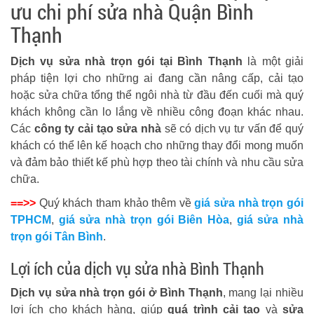
ưu chi phí sửa nhà Quận Bình
Thạnh
Dịch vụ sửa nhà trọn gói tại Bình Thạnh
là một giải
pháp tiện lợi cho những ai đang cần nâng cấp, cải tạo
hoặc sửa chữa tổng thể ngôi nhà từ đầu đến cuối mà quý
khách không cần lo lắng về nhiều công đoạn khác nhau.
Các
công ty cải tạo sửa nhà
sẽ có dịch vụ tư vấn để quý
khách có thể lên kế hoạch cho những thay đổi mong muốn
và đảm bảo thiết kế phù hợp theo tài chính và nhu cầu sửa
chữa.
==>>
Quý khách tham khảo thêm về
giá sửa nhà trọn gói
TPHCM
,
giá sửa nhà trọn gói Biên Hòa
,
giá sửa nhà
trọn gói Tân Bình
.
Lợi ích của dịch vụ sửa nhà Bình Thạnh
Dịch vụ sửa nhà trọn gói ở Bình Thạnh
, mang lại nhiều
lợi ích cho khách hàng, giúp
quá trình cải tạo
và
sửa