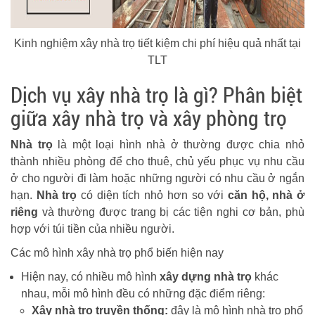
Kinh nghiệm xây nhà trọ tiết kiệm chi phí hiệu quả nhất tại
TLT
Dịch vụ xây nhà trọ là gì? Phân biệt
giữa xây nhà trọ và xây phòng trọ
Nhà trọ
là một loại hình nhà ở thường được chia nhỏ
thành nhiều phòng để cho thuê, chủ yếu phục vụ nhu cầu
ở cho người đi làm hoặc những người có nhu cầu ở ngắn
hạn.
Nhà trọ
có diện tích nhỏ hơn so với
căn hộ, nhà ở
riêng
và thường được trang bị các tiện nghi cơ bản, phù
hợp với túi tiền của nhiều người.
Các mô hình xây nhà trọ phổ biến hiện nay
Hiện nay, có nhiều mô hình
xây dựng nhà trọ
khác
nhau, mỗi mô hình đều có những đặc điểm riêng:
Xây nhà trọ truyền thống:
đây là mô hình nhà trọ phổ