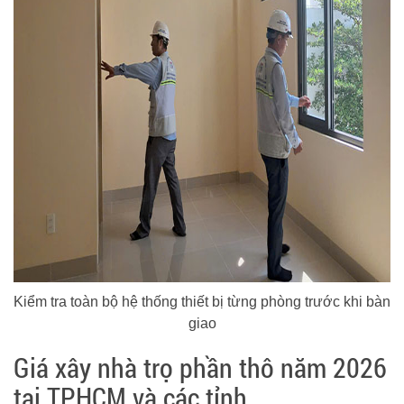
Kiểm tra toàn bộ hệ thống thiết bị từng phòng trước khi bàn
giao
Giá xây nhà trọ phần thô năm 2026
tại TPHCM và các tỉnh