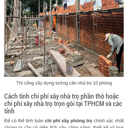
Thi công xây dựng tường căn nhà trọ 10 phòng
Cách tính chi phí xây nhà trọ phần thô hoặc
chi phí xây nhà trọ trọn gói tại TPHCM và các
tỉnh
Để có thể tính toán
chi phí xây phòng trọ
chính xác nhất
chúng ta cần có diện tích xây, công năng, thiết kế và loại