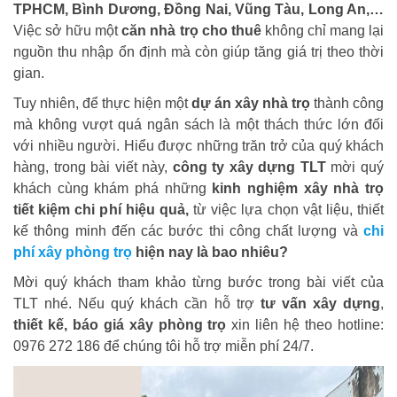
TPHCM, Bình Dương, Đồng Nai, Vũng Tàu, Long An,…
Việc sở hữu một
căn nhà trọ cho thuê
không chỉ mang lại
nguồn thu nhập ổn định mà còn giúp tăng giá trị theo thời
gian.
Tuy nhiên, để thực hiện một
dự án xây nhà trọ
thành công
mà không vượt quá ngân sách là một thách thức lớn đối
với nhiều người. Hiểu được những trăn trở của quý khách
hàng, trong bài viết này,
công ty xây dựng TLT
mời quý
khách cùng khám phá những
kinh nghiệm xây nhà trọ
tiết kiệm chi phí hiệu quả,
từ việc lựa chọn vật liệu, thiết
kế thông minh đến các bước thi công chất lượng và
chi
phí xây phòng trọ
hiện nay là bao nhiêu?
Mời quý khách tham khảo từng bước trong bài viết của
TLT nhé. Nếu quý khách cần hỗ trợ
tư vấn xây dựng
,
thiết kế, báo giá xây phòng trọ
xin liên hệ theo hotline:
0976 272 186 để chúng tôi hỗ trợ miễn phí 24/7.