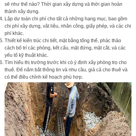
sẽ như thế nào? Thời gian xây dựng và thời gian hoàn
thành xây dựng.
Lập dự toán chi phí cho tất cả những hạng mục, bao gồm
chi phí xây dựng, vật liệu, nhân công, giấy phép, và các chi
phí khác.
Thiết kế kiến trúc chi tiết, mặt bằng tổng thể, phác thảo
cách bố trí các phòng, kết cấu, mặt đứng, mặt cắt, và các
yếu tố kỹ thuật khác.
Tìm hiểu thị trường trước khi có ý định xây phòng trọ cho
thuê. Để nắm bắt thông tin và nhu cầu, giá cả cho thuê và
có thể điều chỉnh kế hoạch phù hợp.