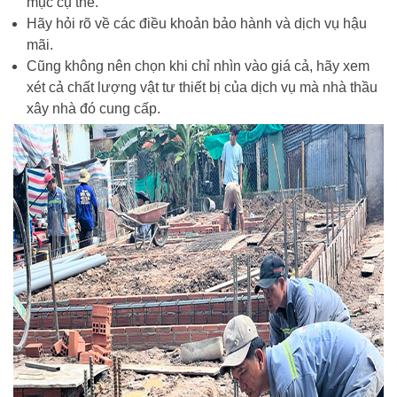
mục cụ thể.
Hãy hỏi rõ về các điều khoản bảo hành và dịch vụ hậu
mãi.
Cũng không nên chọn khi chỉ nhìn vào giá cả, hãy xem
xét cả chất lượng vật tư thiết bị của dịch vụ mà nhà thầu
xây nhà đó cung cấp.