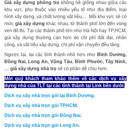
Giá xây dựng phòng trọ
không hề giống nhau giữa các
khu vực, phụ thuộc vào nhiều yếu tố như địa điểm, loại
hình xây dựng, và chất lượng vật liệu,… Mỗi khu vực sẽ có
mức
giá xây dựng
khác nhau, từ thành phố lớn đến vùng
ven đô thị. Tại các thành phố lớn như Hà Nội hay TP.HCM,
giá xây dựng thường cao hơn do chi phí đất đai, nhân
công, và vật liệu xây dựng, chi phí vận chuyển đều tăng.
Ngược lại, tại các tỉnh thành nhỏ hơn như
Bình Dương,
Đồng Nai, Long An, Vũng Tàu, Bình Phước, Tây Ninh,
… giá xây dựng nhà trọ
sẽ có phần dễ chịu hơn.
Mời quý khách tham khảo thêm về các dịch vụ xây
dựng nhà của TLT tại các tỉnh thành tại Link bên dưới.
Dịch vụ xây nhà trọn gói tại Bình Dương
.
Dịch vụ xây nhà trọn gói TPHCM
.
Dịch vụ xây nhà trọn gói Đồng Nai
.
Dịch vụ xây nhà trọn gói Long An
.