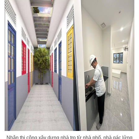
Nhận thi công xây dựng nhà trọ từ nhà phố, nhà gác lửng