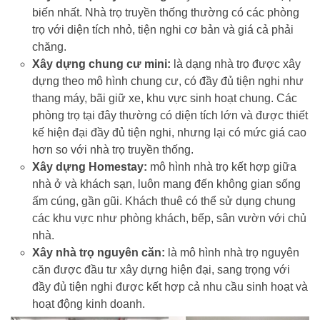
biến nhất. Nhà trọ truyền thống thường có các phòng
trọ với diện tích nhỏ, tiện nghi cơ bản và giá cả phải
chăng.
Xây dựng chung cư mini:
là dạng nhà trọ được xây
dựng theo mô hình chung cư, có đầy đủ tiện nghi như
thang máy, bãi giữ xe, khu vực sinh hoạt chung. Các
phòng trọ tại đây thường có diện tích lớn và được thiết
kế hiện đại đầy đủ tiện nghi, nhưng lại có mức giá cao
hơn so với nhà trọ truyền thống.
Xây dựng Homestay:
mô hình nhà trọ kết hợp giữa
nhà ở và khách sạn, luôn mang đến không gian sống
ấm cúng, gần gũi. Khách thuê có thể sử dụng chung
các khu vực như phòng khách, bếp, sân vườn với chủ
nhà.
Xây nhà trọ nguyên căn:
là mô hình nhà trọ nguyên
căn được đầu tư xây dựng hiện đại, sang trọng với
đầy đủ tiện nghi được kết hợp cả nhu cầu sinh hoạt và
hoạt động kinh doanh.