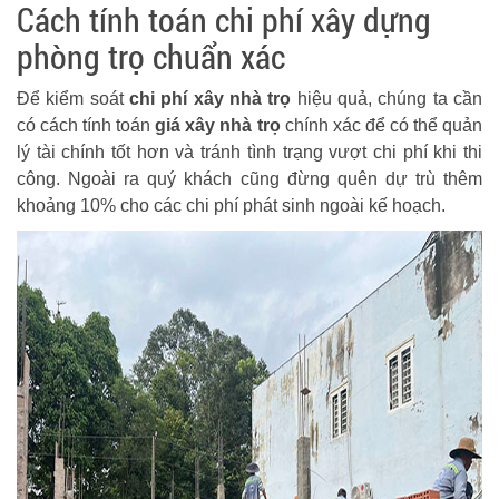
Cách tính toán chi phí xây dựng
phòng trọ chuẩn xác
Để kiểm soát
chi phí xây nhà trọ
hiệu quả, chúng ta cần
có cách tính toán
giá xây nhà trọ
chính xác để có thể quản
lý tài chính tốt hơn và tránh tình trạng vượt chi phí khi thi
công. Ngoài ra quý khách cũng đừng quên dự trù thêm
khoảng 10% cho các chi phí phát sinh ngoài kế hoạch.