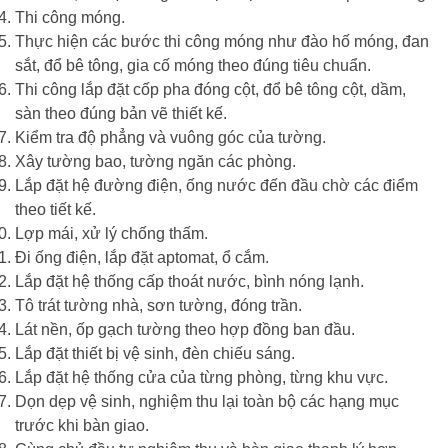
Thi công móng.
Thực hiện các bước thi công móng như đào hố móng, đan
sắt, đổ bê tông, gia cố móng theo đúng tiêu chuẩn.
Thi công lắp đặt cốp pha đóng cột, đổ bê tông cột, dầm,
sàn theo đúng bản vẽ thiết kế.
Kiểm tra độ phẳng và vuông góc của tường.
Xây tường bao, tường ngăn các phòng.
Lắp đặt hệ đường điện, ống nước đến đầu chờ các điểm
theo tiết kế.
Lợp mái, xử lý chống thấm.
Đi ống điện, lắp đặt aptomat, ổ cắm.
Lắp đặt hệ thống cấp thoát nước, bình nóng lạnh.
Tô trát tường nhà, sơn tường, đóng trần.
Lát nền, ốp gạch tường theo hợp đồng ban đầu.
Lắp đặt thiết bị vệ sinh, đèn chiếu sáng.
Lắp đặt hệ thống cửa của từng phòng, từng khu vực.
Dọn dẹp vệ sinh, nghiệm thu lại toàn bộ các hạng mục
trước khi bàn giao.