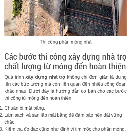
Thi công phần móng nhà
Các bước thi công xây dựng nhà trọ
chất lượng từ móng đến hoàn thiện
Quá trình
xây dựng nhà trọ
không chỉ đơn giản là dựng
lên các bức tường mà còn liên quan đến nhiều công đoạn
khác nhau. Dưới đây là hướng dẫn cơ bản cho các bước
thi công từ móng đến hoàn thiện.
Chuẩn bị mặt bằng.
Làm sạch và san lấp mặt bằng để đảm bảo nền đất vững
chắc.
Kiểm tra, đo đạc cũng như định vị tim mốc cho phần móng.