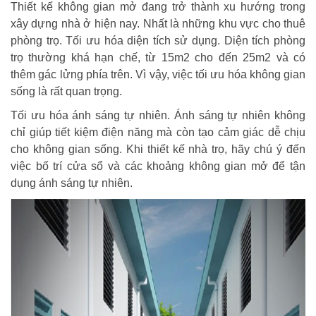
Thiết kế không gian mở đang trở thành xu hướng trong
xây dựng nhà ở hiện nay. Nhất là những khu vực cho thuê
phòng trọ. Tối ưu hóa diện tích sử dụng. Diện tích phòng
trọ thường khá hạn chế, từ 15m2 cho đến 25m2 và có
thêm gác lửng phía trên. Vì vậy, việc tối ưu hóa không gian
sống là rất quan trọng.
Tối ưu hóa ánh sáng tự nhiên. Ánh sáng tự nhiên không
chỉ giúp tiết kiệm điện năng mà còn tạo cảm giác dễ chịu
cho không gian sống. Khi thiết kế nhà trọ, hãy chú ý đến
việc bố trí cửa sổ và các khoảng không gian mở để tận
dụng ánh sáng tự nhiên.