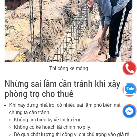
Thi công ke móng
Những sai lầm cần tránh khi xây
phòng trọ cho thuê
Khi xây dựng nhà trọ, có nhiều sai lầm phổ biến mà
chúng ta cần tránh.
Không tìm hiểu kỹ về thị trường.
Không có kế hoạch tài chính hợp lý.
Bỏ qua chất lượng thi công vì chỉ chú trọng vào giá rẻ.