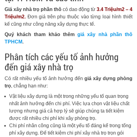
Giá xây nhà trọ phần thô
có dao động từ
3.4
Triệu/m2 – 4
Triệu/m2.
Đơn giá trên phụ thuộc vào từng loại hình thiết
kế cũng như công năng xây dựng thực tế.
Quý khách tham khảo thêm
giá xây nhà phần thô
TPHCM
.
Phân tích các yếu tố ảnh hưởng
đến giá xây nhà trọ
Có rất nhiều yếu tố ảnh hưởng đến
giá xây dựng phòng
trọ
, chẳng hạn như:
Vật liệu xây dựng là một trong những yếu tố quan trọng
nhất ảnh hưởng đến chi phí. Việc lựa chọn vật liệu chất
lượng nhưng giá cả hợp lý sẽ giúp chúng ta tiết kiệm
được rất nhiều chi phí khi xây phòng trọ.
Chi phí nhân công cũng là một yếu tố đáng kể trong tổng
phí xây dựng. Để tiết kiệm chi phí xây nhà trọ trọn gói