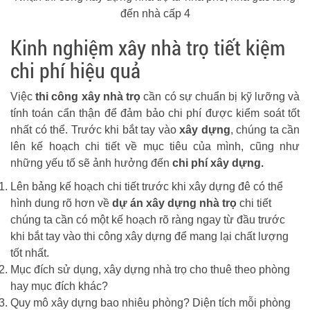
đến nhà cấp 4
Kinh nghiệm xây nhà trọ tiết kiệm
chi phí hiệu quả
Việc
thi công xây nhà trọ
cần có sự chuẩn bị kỹ lưỡng và
tính toán cẩn thận để đảm bảo chi phí được kiểm soát tốt
nhất có thể. Trước khi bắt tay vào
xây dựng
, chúng ta cần
lên kế hoạch chi tiết về mục tiêu của mình, cũng như
những yếu tố sẽ ảnh hưởng đến
chi phí xây dựng.
Lên bảng kế hoạch chi tiết trước khi xây dựng đê có thể
hình dung rõ hơn về
dự án xây dựng nhà trọ
chi tiết
chúng ta cần có một kế hoạch rõ ràng ngay từ đầu trước
khi bắt tay vào thi công xây dựng để mang lại chất lượng
tốt nhất.
Mục đích sử dụng, xây dựng nhà trọ cho thuê theo phòng
hay mục đích khác?
Quy mô xây dựng bao nhiêu phòng? Diện tích mỗi phòng