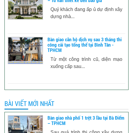
– Tư vấn thiết kế đến báo giá
Quý khách đang ấp ủ dự định xây
dựng nhà...
Bàn giao căn hộ dịch vụ sau 3 tháng thi
công cải tạo tổng thể tại Bình Tân -
TPHCM
Từ một công trình cũ, diện mạo
xuống cấp sau...
BÀI VIẾT MỚI NHẤT
Bàn giao nhà phố 1 trệt 3 lầu tại Bà Điểm
– TPHCM
Sau quá trình thi công xây dựng