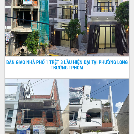
BÀN GIAO NHÀ PHỐ 1 TRỆT 3 LẦU HIỆN ĐẠI TẠI PHƯỜNG LONG
TRƯỜNG TPHCM