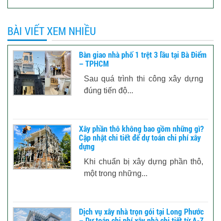
BÀI VIẾT XEM NHIỀU
Bàn giao nhà phố 1 trệt 3 lầu tại Bà Điểm
– TPHCM
Sau quá trình thi công xây dựng
đúng tiến độ...
Xây phần thô không bao gồm những gì?
Cập nhật chi tiết để dự toán chi phí xây
dựng
Khi chuẩn bị xây dựng phần thô,
một trong những...
Dịch vụ xây nhà trọn gói tại Long Phước
– Dự toán chi phí xây nhà chi tiết từ A-Z