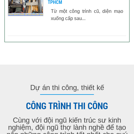
TPHCM
Từ một công trình cũ, diện mạo
xuống cấp sau...
Dự án thi công, thiết kế
CÔNG TRÌNH THI CÔNG
Cùng với đội ngũ kiến trúc sư kinh
nghiệm, đội ngũ thợ lành nghề để tạo