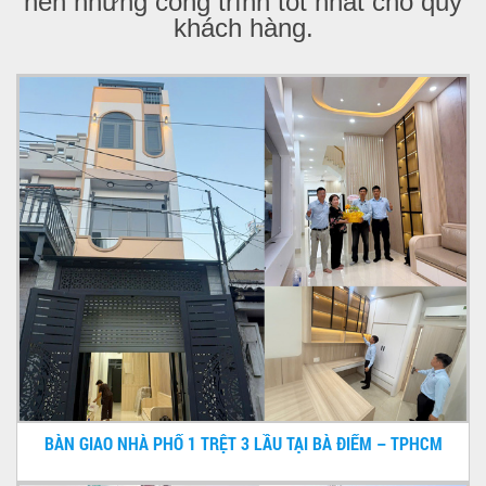
nên những công trình tốt nhất cho quý
khách hàng.
BÀN GIAO NHÀ PHỐ 1 TRỆT 3 LẦU TẠI BÀ ĐIỂM – TPHCM