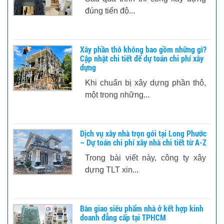
đúng tiến độ...
Xây phần thô không bao gồm những gì?
Cập nhật chi tiết để dự toán chi phí xây
dựng
Khi chuẩn bị xây dựng phần thô,
một trong những...
Dịch vụ xây nhà trọn gói tại Long Phước
– Dự toán chi phí xây nhà chi tiết từ A-Z
Trong bài viết này, công ty xây
dựng TLT xin...
Bàn giao siêu phẩm nhà ở kết hợp kinh
doanh đẳng cấp tại TPHCM