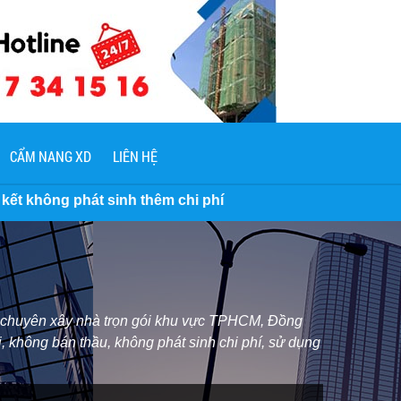
CẨM NANG XD
LIÊN HỆ
êm chi phí
ôi chuyên xây nhà trọn gói khu vực TPHCM, Đồng
, không bán thầu, không phát sinh chi phí, sử dụng