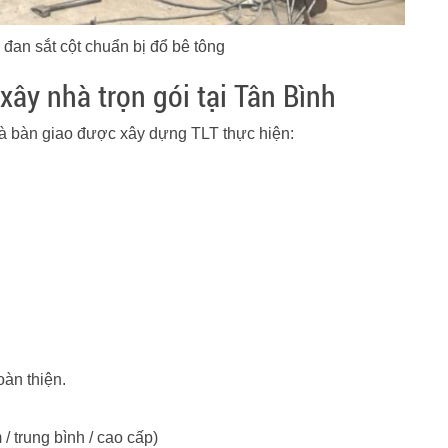
đan sắt cột chuẩn bị đổ bê tông
xây nhà trọn gói tại Tân Bình
và bàn giao được xây dựng TLT thực hiện:
àn thiện.
 / trung bình / cao cấp)