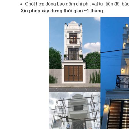
Chốt hợp đồng bao gồm chi phí, vật tư, tiến độ, bả
Xin phép xây dựng thời gian ~1 tháng.