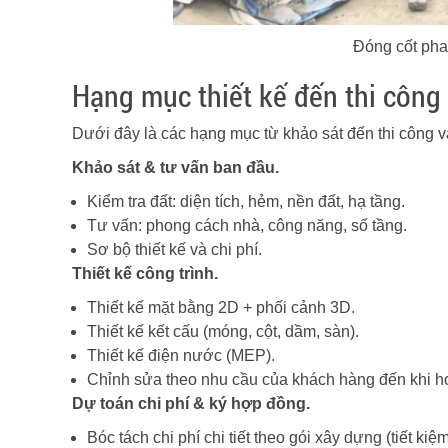
Đóng cốt pha 
Hạng mục thiết kế đến thi công 
Dưới đây là các hạng mục từ khảo sát đến thi công 
Khảo sát & tư vấn ban đầu.
Kiểm tra đất: diện tích, hẻm, nền đất, hạ tầng.
Tư vấn: phong cách nhà, công năng, số tầng.
Sơ bộ thiết kế và chi phí.
Thiết kế công trình.
Thiết kế mặt bằng 2D + phối cảnh 3D.
Thiết kế kết cấu (móng, cột, dầm, sàn).
Thiết kế điện nước (MEP).
Chỉnh sửa theo nhu cầu của khách hàng đến khi ho
Dự toán chi phí & ký hợp đồng.
Bóc tách chi phí chi tiết theo gói xây dựng (tiết kiệm