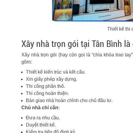
Thiết kế thi
Xây nhà trọn gói tại Tân Bình là 
Xây nhà trọn gói (hay còn gọi là “chìa khóa trao ta
gồm:
Thiết kế kiến trúc và kết cấu.
Xin giấy phép xây dựng.
Thi công phần thô.
Thi công hoàn thiện.
Bàn giao nhà hoàn chỉnh cho chủ đầu tư.
Chủ nhà chỉ cần:
Đưa ra nhu cầu.
Duyệt thiết kế.
Kiểm tra tiến độ định kỳ.