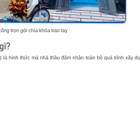
 công trọn gói chìa khóa trao tay
gì?
y”) là hình thức mà nhà thầu đảm nhận toàn bộ quá trình xây d