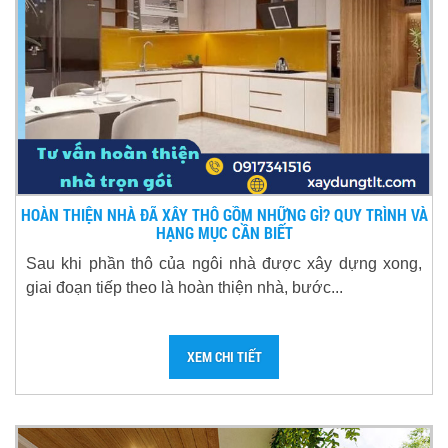
HOÀN THIỆN NHÀ ĐÃ XÂY THÔ GỒM NHỮNG GÌ? QUY TRÌNH VÀ
HẠNG MỤC CẦN BIẾT
Sau khi phần thô của ngôi nhà được xây dựng xong,
giai đoạn tiếp theo là hoàn thiện nhà, bước...
XEM CHI TIẾT