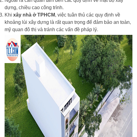
Ngoài ra cần quan tâm đến các quy định về mật độ xây
dựng, chiều cao công trình.
Khi
xây nhà ở TPHCM
, việc tuân thủ các quy định về
khoảng lùi xây dựng là rất quan trọng để đảm bảo an toàn,
mỹ quan đô thị và tránh các vấn đề pháp lý.