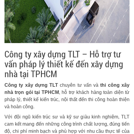
Công ty xây dựng TLT – Hỗ trợ tư
vấn pháp lý thiết kế đến xây dựng
nhà tại TPHCM
Công ty xây dựng TLT
chuyên tư vấn và
thi công xây
nhà trọn gói tại TPHCM
, hỗ trợ khách hàng toàn diện từ
pháp lý, thiết kế kiến trúc, nội thất đến thi công hoàn thiện
và hoàn công.
Với đội ngũ kiến trúc sư và kỹ sư giàu kinh nghiệm, TLT
cam kết mang đến những công trình chất lượng, đúng tiến
độ, chi phí minh bạch và phù hợp với nhu cầu thực tế của