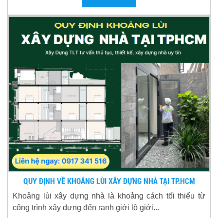
QUY ĐỊNH VỀ KHOẢNG LÙI XÂY DỰNG NHÀ TẠI TP.HCM
Khoảng lùi xây dựng nhà là khoảng cách tối thiểu từ
công trình xây dựng đến ranh giới lộ giới...