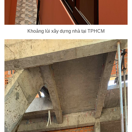
Khoảng lùi xây dựng nhà tại TPHCM