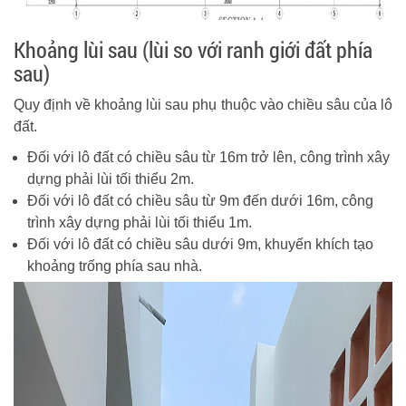
Khoảng lùi sau (lùi so với ranh giới đất phía
sau)
Quy định về khoảng lùi sau phụ thuộc vào chiều sâu của lô
đất.
Đối với lô đất có chiều sâu từ 16m trở lên, công trình xây
dựng phải lùi tối thiểu 2m.
Đối với lô đất có chiều sâu từ 9m đến dưới 16m, công
trình xây dựng phải lùi tối thiểu 1m.
Đối với lô đất có chiều sâu dưới 9m, khuyến khích tạo
khoảng trống phía sau nhà.