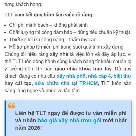
từng khách hàng.
TLT cam kết quy trình làm việc rõ ràng.
Chi phí minh bạch – không phát sinh
Chất lượng thi công đảm bảo – đúng tiêu chuẩn kỹ thuật
Thiết kế tối ưu công năng – thẩm mỹ cao
Hỗ trợ pháp lý miễn phí trong suốt quá trình xây dựng
Chúng tôi hiểu rằng
xây nhà
là việc lớn và đầy áp lực, vì
thế TLT luôn đồng hành cùng khách hàng từ khâu chuẩn bị
ý tưởng đến khi bàn
giao chìa khóa trao tay.
Dù quý
khách đang có nhu cầu
xây nhà phố
,
nhà cấp 4
,
biệt thự
hay cải tạo,
sửa chữa nhà tại TP.HCM
, TLT luôn sẵn
sàng lắng nghe và phục vụ tận tâm.
Liên hệ TLT ngay để được tư vấn miễn phí
và nhận
báo giá xây nhà trọn gói
mới nhất
năm 2026!