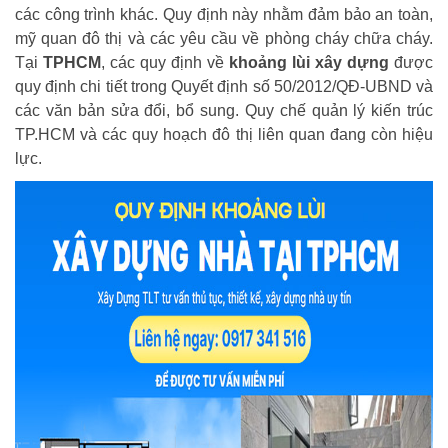
các công trình khác. Quy định này nhằm đảm bảo an toàn,
mỹ quan đô thị và các yêu cầu về phòng cháy chữa cháy.
Tại
TPHCM
, các quy định về
khoảng lùi xây dựng
được
quy định chi tiết trong Quyết định số 50/2012/QĐ-UBND và
các văn bản sửa đổi, bổ sung. Quy chế quản lý kiến trúc
TP.HCM và các quy hoạch đô thị liên quan đang còn hiệu
lực.