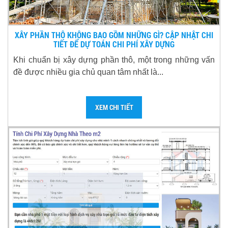
XÂY PHẦN THÔ KHÔNG BAO GỒM NHỮNG GÌ? CẬP NHẬT CHI
TIẾT ĐỂ DỰ TOÁN CHI PHÍ XÂY DỰNG
Khi chuẩn bị xây dựng phần thô, một trong những vấn
đề được nhiều gia chủ quan tâm nhất là...
XEM CHI TIẾT