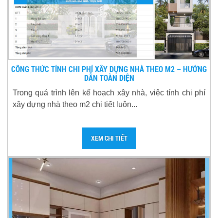
CÔNG THỨC TÍNH CHI PHÍ XÂY DỰNG NHÀ THEO M2 – HƯỚNG
DẪN TOÀN DIỆN
Trong quá trình lên kế hoạch xây nhà, việc tính chi phí
xây dựng nhà theo m2 chi tiết luôn...
XEM CHI TIẾT