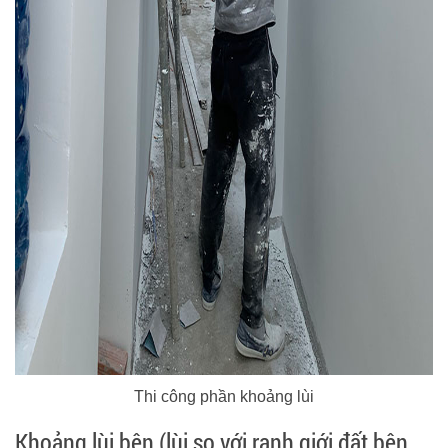
Thi công phần khoảng lùi
Khoảng lùi bên (lùi so với ranh giới đất bên