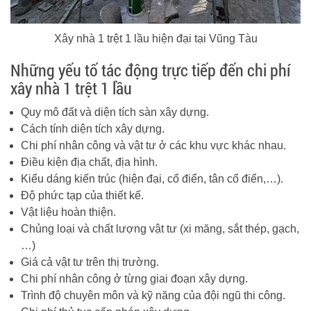
Xây nhà 1 trệt 1 lầu hiện đại tại Vũng Tàu
Những yếu tố tác động trực tiếp đến chi phí
xây nhà 1 trệt 1 lầu
Quy mô đất và diện tích sàn xây dựng.
Cách tính diện tích xây dựng.
Chi phí nhân công và vật tư ở các khu vực khác nhau.
Điều kiện địa chất, địa hình.
Kiểu dáng kiến trúc (hiện đại, cổ điển, tân cổ điển,…).
Độ phức tạp của thiết kế.
Vật liệu hoàn thiện.
Chủng loại và chất lượng vật tư (xi măng, sắt thép, gạch,
…)
Giá cả vật tư trên thị trường.
Chi phí nhân công ở từng giai đoạn xây dựng.
Trình độ chuyên môn và kỹ năng của đội ngũ thi công.