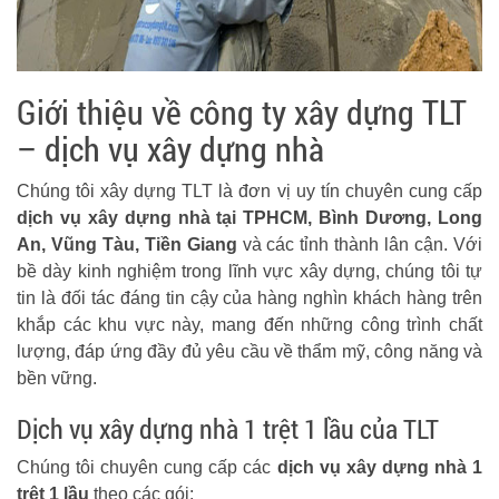
Giới thiệu về công ty xây dựng TLT
– dịch vụ xây dựng nhà
Chúng tôi xây dựng TLT là đơn vị uy tín chuyên cung cấp
dịch vụ xây dựng nhà tại TPHCM, Bình Dương, Long
An, Vũng Tàu, Tiền Giang
và các tỉnh thành lân cận. Với
bề dày kinh nghiệm trong lĩnh vực xây dựng, chúng tôi tự
tin là đối tác đáng tin cậy của hàng nghìn khách hàng trên
khắp các khu vực này, mang đến những công trình chất
lượng, đáp ứng đầy đủ yêu cầu về thẩm mỹ, công năng và
bền vững.
Dịch vụ xây dựng nhà 1 trệt 1 lầu của TLT
Chúng tôi chuyên cung cấp các
dịch vụ xây dựng nhà 1
trệt 1 lầu
theo các gói: