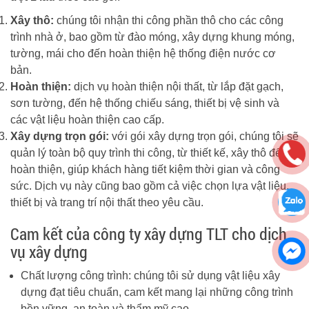
Xây thô:
chúng tôi nhận thi công phần thô cho các công
trình nhà ở, bao gồm từ đào móng, xây dựng khung móng,
tường, mái cho đến hoàn thiện hệ thống điện nước cơ
bản.
Hoàn thiện:
dịch vụ hoàn thiện nội thất, từ lắp đặt gạch,
sơn tường, đến hệ thống chiếu sáng, thiết bị vệ sinh và
các vật liệu hoàn thiện cao cấp.
Xây dựng trọn gói:
với gói xây dựng trọn gói, chúng tôi sẽ
quản lý toàn bộ quy trình thi công, từ thiết kế, xây thô đến
hoàn thiện, giúp khách hàng tiết kiệm thời gian và công
sức. Dịch vụ này cũng bao gồm cả việc chọn lựa vật liệu,
thiết bị và trang trí nội thất theo yêu cầu.
Cam kết của công ty xây dựng TLT cho dịch
vụ xây dựng
Chất lượng công trình: chúng tôi sử dụng vật liệu xây
dựng đạt tiêu chuẩn, cam kết mang lại những công trình
bền vững, an toàn và thẩm mỹ cao.