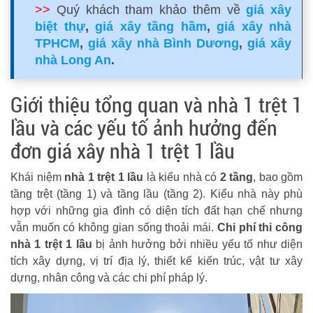
>>
Quý khách tham khảo thêm về
giá xây
biệt thự
,
giá xây tầng hầm
,
giá xây nhà
TPHCM
,
giá xây nhà Bình Dương
,
giá xây
nhà Long An
.
Giới thiệu tổng quan và nhà 1 trệt 1
lầu và các yếu tố ảnh hưởng đến
đơn giá xây nhà 1 trệt 1 lầu
Khái niệm
nhà 1 trệt 1 lầu
là kiểu nhà có
2 tầng
, bao gồm
tầng trệt (tầng 1) và tầng lầu (tầng 2). Kiểu nhà này phù
hợp với những gia đình có diện tích đất hạn chế nhưng
vẫn muốn có không gian sống thoải mái.
Chi phí thi công
nhà 1 trệt 1 lầu
bị ảnh hưởng bởi nhiều yếu tố như diện
tích xây dựng, vị trí địa lý, thiết kế kiến trúc, vật tư xây
dựng, nhân công và các chi phí pháp lý.