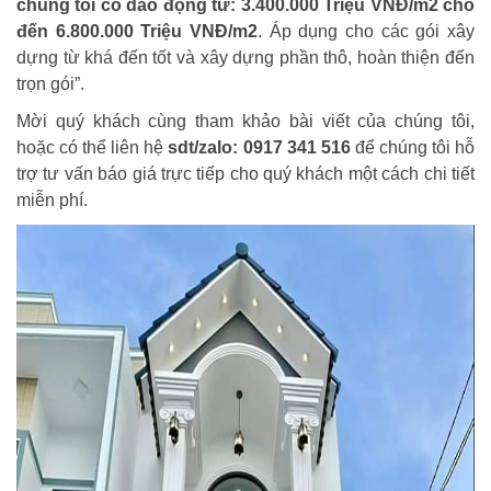
chúng tôi có dao động từ: 3.400.000 Triệu VNĐ/m2 cho
đến 6.800.000 Triệu VNĐ/m2
. Áp dụng cho các gói xây
dựng từ khá đến tốt và xây dựng phần thô, hoàn thiện đến
trọn gói”.
Mời quý khách cùng tham khảo bài viết của chúng tôi,
hoặc có thể liên hệ
sdt/zalo: 0917 341 516
để chúng tôi hỗ
trợ tư vấn báo giá trực tiếp cho quý khách một cách chi tiết
miễn phí.