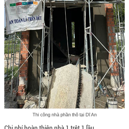
Thi công nhà phần thô tại Dĩ An
Chi phí hoàn thiện nhà 1 trệt 1 lầu