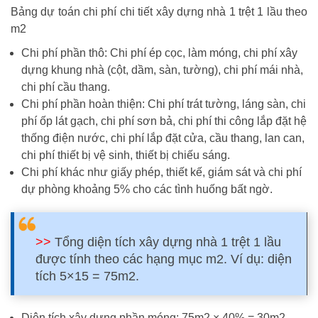
Bảng dự toán chi phí chi tiết xây dựng nhà 1 trệt 1 lầu theo
m2
Chi phí phần thô: Chi phí ép cọc, làm móng, chi phí xây
dựng khung nhà (cột, dầm, sàn, tường), chi phí mái nhà,
chi phí cầu thang.
Chi phí phần hoàn thiện: Chi phí trát tường, láng sàn, chi
phí ốp lát gạch, chi phí sơn bả, chi phí thi công lắp đặt hệ
thống điện nước, chi phí lắp đặt cửa, cầu thang, lan can,
chi phí thiết bị vệ sinh, thiết bị chiếu sáng.
Chi phí khác như giấy phép, thiết kế, giám sát và chi phí
dự phòng khoảng 5% cho các tình huống bất ngờ.
>>
Tổng diện tích xây dựng nhà 1 trệt 1 lầu
được tính theo các hạng mục m2. Ví dụ: diện
tích 5×15 = 75m2.
Diện tích xây dựng phần móng: 75m2 × 40% = 30m2.