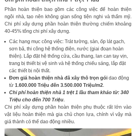
Phần hoàn thiện bao gồm các công việc để hoàn thiện
ngôi nhà, tạo nên không gian sống tiện nghi và thẩm mỹ.
Chi phí xây dựng phần hoàn thiện thường chiếm khoảng
40-45% tổng chi phí xây dựng.
Các hạng mục công việc: Trát tường, sàn, ốp lát gạch,
sơn bả, thi công hệ thống điện, nước (giai đoạn hoàn
thiện). Lắp đặt hệ thống cửa, cầu thang, lan can tay vịn,
trang bị thiết bị vệ sinh và hệ thống chiếu sáng, lắp đặt
các thiết bị nội thất.
Đơn giá hoàn thiện nhà đã xây thô trọn gói
dao động
từ
1.600.000 Triệu đến 3.500.000 Triệu/m2
.
Chi phí hoàn thiện nhà 1 trệt 1 lầu tham khảo từ: 340
Triệu cho đến 700 Triệu
.
Chi phí xây dựng phần hoàn thiện phụ thuộc rất lớn vào
vật liệu hoàn thiện mà gia chủ chọn lựa, chính vì vậy mà
giá thành có thể dao động nhiều.