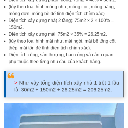
(tùy theo loại hình móng như, móng cọc, móng băng,
móng đơn, móng bè để tính diện tích chính xác)
Diện tích xây dựng nhà( 2 tầng): 75m2 × 2 × 100% =
150m2.
Diện tích xây dựng mái: 75m2 × 35% = 26.25m2.
(tùy theo loại hình mái như, mái ngói, mái bê tông cốt
thép, mái tôn để tính diện tích chính xác).
Diện tích cổng, sân thượng, ban công và cảnh quan,…
phụ thuộc theo từng nhu cầu của khách hàng.
>
Như vậy tổng diện tích xây nhà 1 trệt 1 lầu
là: 30m2 + 150m2 + 26.25m2 = 206.25m2.