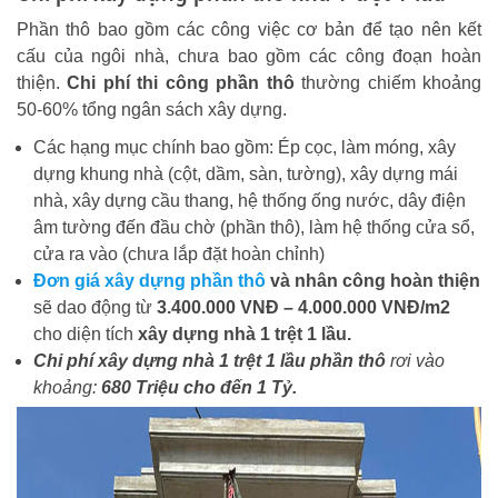
Phần thô bao gồm các công việc cơ bản để tạo nên kết
cấu của ngôi nhà, chưa bao gồm các công đoạn hoàn
thiện.
Chi phí thi công phần thô
thường chiếm khoảng
50-60% tổng ngân sách xây dựng.
Các hạng mục chính bao gồm: Ép cọc, làm móng, xây
dựng khung nhà (cột, dầm, sàn, tường), xây dựng mái
nhà, xây dựng cầu thang, hệ thống ống nước, dây điện
âm tường đến đầu chờ (phần thô), làm hệ thống cửa sổ,
cửa ra vào (chưa lắp đặt hoàn chỉnh)
Đơn giá xây dựng phần thô
và nhân công hoàn thiện
sẽ dao động từ
3.400.000 VNĐ – 4.000.000 VNĐ/m2
cho diện tích
xây dựng nhà 1 trệt 1 lầu.
Chi phí xây dựng nhà 1 trệt 1 lầu phần thô
rơi vào
khoảng:
680 Triệu cho đến 1 Tỷ.