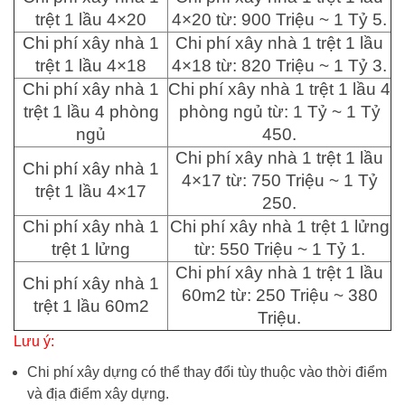
trệt 1 lầu 4×20
4×20 từ: 900 Triệu ~ 1 Tỷ 5.
Chi phí xây nhà 1
Chi phí xây nhà 1 trệt 1 lầu
trệt 1 lầu 4×18
4×18 từ: 820 Triệu ~ 1 Tỷ 3.
Chi phí xây nhà 1
Chi phí xây nhà 1 trệt 1 lầu 4
trệt 1 lầu 4 phòng
phòng ngủ từ: 1 Tỷ ~ 1 Tỷ
ngủ
450.
Chi phí xây nhà 1 trệt 1 lầu
Chi phí xây nhà 1
4×17 từ: 750 Triệu ~ 1 Tỷ
trệt 1 lầu 4×17
250.
Chi phí xây nhà 1
Chi phí xây nhà 1 trệt 1 lửng
trệt 1 lửng
từ: 550 Triệu ~ 1 Tỷ 1.
Chi phí xây nhà 1 trệt 1 lầu
Chi phí xây nhà 1
60m2 từ: 250 Triệu ~ 380
trệt 1 lầu 60m2
Triệu.
Lưu ý:
Chi phí xây dựng có thể thay đổi tùy thuộc vào thời điểm
và địa điểm xây dựng.