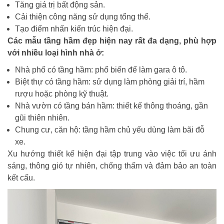
Tăng giá trị bất động sản.
Cải thiện công năng sử dụng tổng thể.
Tạo điểm nhấn kiến trúc hiện đại.
Các mẫu tầng hầm đẹp hiện nay rất đa dạng, phù hợp
với nhiều loại hình nhà ở:
Nhà phố có tầng hầm: phổ biến để làm gara ô tô.
Biệt thự có tầng hầm: sử dụng làm phòng giải trí, hầm
rượu hoặc phòng kỹ thuật.
Nhà vườn có tầng bán hầm: thiết kế thông thoáng, gần
gũi thiên nhiên.
Chung cư, căn hộ: tầng hầm chủ yếu dùng làm bãi đỗ
xe.
Xu hướng thiết kế hiện đại tập trung vào việc tối ưu ánh
sáng, thông gió tự nhiên, chống thấm và đảm bảo an toàn
kết cấu.