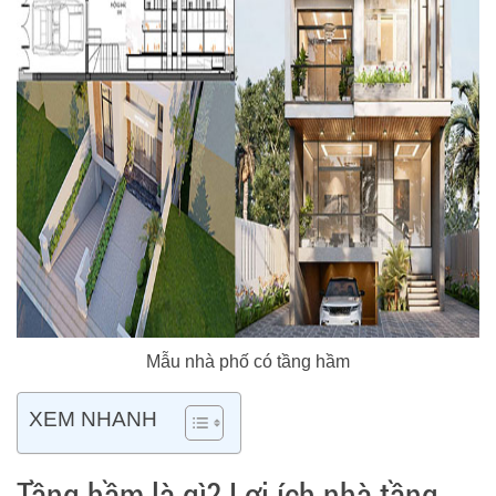
Mẫu nhà phố có tầng hầm
XEM NHANH
Tầng hầm là gì? Lợi ích nhà tầng