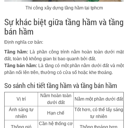
Thi công xây dựng tầng hầm tại tphcm
Sự khác biệt giữa tầng hầm và tầng
bán hầm
Định nghĩa cơ bản:
Tầng hầm:
Là phần công trình nằm hoàn toàn dưới mặt
đất, toàn bộ không gian bị bao quanh bởi đất.
Tầng bán hầm:
Là tầng có một phần nằm dưới đất và một
phần nổi lên trên, thường có cửa sổ hoặc khe thoáng.
So sánh chi tiết tầng hầm và tầng bán hầm
Nằm hoàn toàn
Vị trí
Nằm một phần dưới đất
dưới đất
Ánh sáng tự
Tốt hơn, có thể lấy sáng
Hạn chế
nhiên
tự nhiên
Cần hệ thống cơ
Thông gió
Thông thoáng hơn