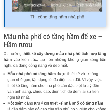
Thi công tầng hầm nhà phố
Mẫu nhà phố có tầng hầm để xe –
Hầm rượu
Xu hướng t
hiết kế xây dựng mẫu nhà phố tích hợp tầng
hầm
vào kiến trúc, tạo nên những không gian sống tiện
nghi, đa dạng công năng và đẹp mắt.
Mẫu nhà phố có tầng hầm
được thiết kế với không
gian nhỏ gọn, tận dụng tối đa diện tích đất. Vì vậy, việc
thiết kế tầng hầm cho nhà phố cần đặc biệt lưu ý đến
vấn ánh sáng, chiều cao, diện tích để đem lại sự tiện
nghi tốt nhất.
Một điểm đáng lưu ý khi thiết kế
nhà phố có tầng hầm
là cần đảm bảo độ cao của trần phù hợp, giúp cho không