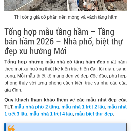
Thi công giá cố phần nền móng và vách tầng hầm
Tổng hợp mẫu tầng hầm – Tầng
bán hầm 2026 – Nhà phố, biệt thự
đẹp xu hướng Mới
Tổng hợp những mẫu nhà có tầng hầm đẹp
nhất năm
theo mọi xu hướng thiết kế kiến trúc hiện đại, tối giản, sang
trọng. Mỗi mẫu thiết kế mang đến vẻ đẹp độc đáo, phù hợp
phong thủy với từng phong cách kiến trúc và nhu cầu của
gia đình.
Quý khách tham khảo thêm về các mẫu nhà đẹp của
TLT.
mẫu nhà phố 2 tầng
,
mẫu nhà 1 trệt 2 lầu
,
mẫu nhà
1 trệt 3 lầu
,
mẫu nhà 1 trệt 4 lầu
,
mẫu biệt thự đẹp
.