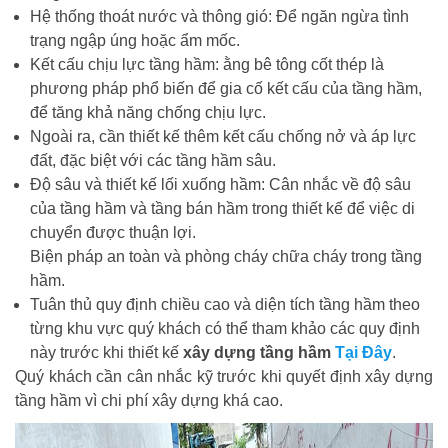
Hệ thống thoát nước và thông gió: Để ngăn ngừa tình
trạng ngập úng hoặc ẩm mốc.
Kết cấu chịu lực tầng hầm: ằng bê tông cốt thép là
phương pháp phổ biến để gia cố kết cấu của tầng hầm,
để tăng khả năng chống chịu lực.
Ngoài ra, cần thiết kế thêm kết cấu chống nở và áp lực
đất, đặc biệt với các tầng hầm sâu.
Độ sâu và thiết kế lối xuống hầm: Cân nhắc về độ sâu
của tầng hầm và tầng bán hầm trong thiết kế để việc di
chuyển được thuận lợi.
Biện pháp an toàn và phòng cháy chữa cháy trong tầng
hầm.
Tuân thủ quy định chiều cao và diện tích tầng hầm theo
từng khu vực quý khách có thể tham khảo các quy định
này trước khi thiết kế
xây dựng tầng hầm
Tại Đây
.
Quý khách cần cân nhắc kỹ trước khi quyết định xây dựng
tầng hầm vì chi phí xây dựng khá cao.