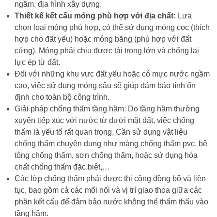
ngầm, địa hình xây dựng.
Thiết kế kết cấu móng phù hợp với địa chất:
Lựa
chọn loại móng phù hợp, có thể sử dụng móng cọc (thích
hợp cho đất yếu) hoặc móng băng (phù hợp với đất
cứng). Móng phải chịu được tải trọng lớn và chống lại
lực ép từ đất.
Đối với những khu vực đất yếu hoặc có mực nước ngầm
cao, việc sử dụng móng sâu sẽ giúp đảm bảo tính ổn
định cho toàn bộ công trình.
Giải pháp chống thấm tầng hầm: Do tầng hầm thường
xuyên tiếp xúc với nước từ dưới mặt đất, việc chống
thấm là yếu tố rất quan trọng. Cần sử dụng vật liệu
chống thấm chuyên dụng như màng chống thấm pvc, bê
tông chống thấm, sơn chống thấm, hoặc sử dụng hóa
chất chống thấm đặc biệt,…
Các lớp chống thấm phải được thi công đồng bộ và liên
tục, bao gồm cả các mối nối và vị trí giao thoa giữa các
phần kết cấu để đảm bảo nước không thể thẩm thấu vào
tầng hầm.