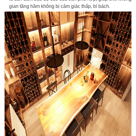
gian tầng hầm không bị cảm giác thấp, bí bách.