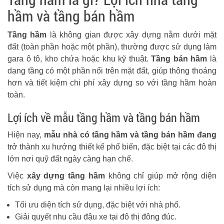
hầm và tầng bán hầm
Tầng hầm
là không gian được xây dựng nằm dưới mặt
đất (toàn phần hoặc một phần), thường được sử dụng làm
gara ô tô, kho chứa hoặc khu kỹ thuật.
Tầng bán hầm
là
dạng tầng có một phần nổi trên mặt đất, giúp thông thoáng
hơn và tiết kiệm chi phí xây dựng so với tầng hầm hoàn
toàn.
Lợi ích về mẫu tầng hầm và tầng bán hầm
Hiện nay,
mẫu nhà có tầng hầm và tầng bán hầm đang
trở thành xu hướng thiết kế phổ biến, đặc biệt tại các đô thị
lớn nơi quỹ đất ngày càng hạn chế.
Việc
xây dựng tầng hầm
không chỉ giúp mở rộng diện
tích sử dụng mà còn mang lại nhiều lợi ích:
Tối ưu diện tích sử dụng, đặc biệt với nhà phố.
Giải quyết nhu cầu đậu xe tại đô thị đông đúc.