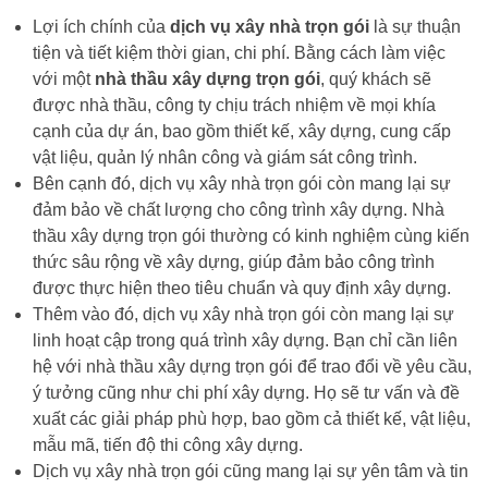
Lợi ích chính của
dịch vụ xây nhà trọn gói
là sự thuận
tiện và tiết kiệm thời gian, chi phí. Bằng cách làm việc
với một
nhà thầu xây dựng trọn gói
, quý khách sẽ
được nhà thầu, công ty chịu trách nhiệm về mọi khía
cạnh của dự án, bao gồm thiết kế, xây dựng, cung cấp
vật liệu, quản lý nhân công và giám sát công trình.
Bên cạnh đó, dịch vụ xây nhà trọn gói còn mang lại sự
đảm bảo về chất lượng cho công trình xây dựng. Nhà
thầu xây dựng trọn gói thường có kinh nghiệm cùng kiến
thức sâu rộng về xây dựng, giúp đảm bảo công trình
được thực hiện theo tiêu chuẩn và quy định xây dựng.
Thêm vào đó, dịch vụ xây nhà trọn gói còn mang lại sự
linh hoạt cập trong quá trình xây dựng. Bạn chỉ cần liên
hệ với nhà thầu xây dựng trọn gói để trao đổi về yêu cầu,
ý tưởng cũng như chi phí xây dựng. Họ sẽ tư vấn và đề
xuất các giải pháp phù hợp, bao gồm cả thiết kế, vật liệu,
mẫu mã, tiến độ thi công xây dựng.
Dịch vụ xây nhà trọn gói cũng mang lại sự yên tâm và tin