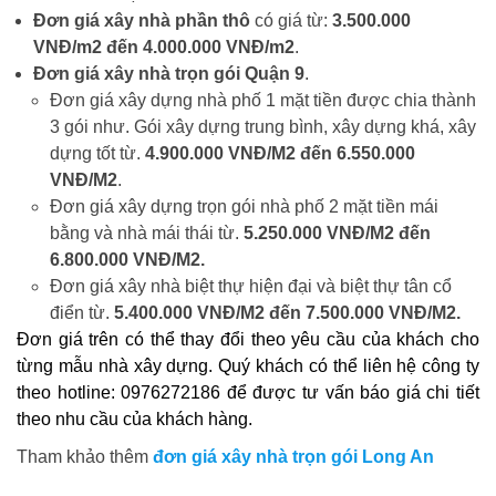
Đơn giá xây nhà phần thô
có giá từ:
3.500.000
VNĐ/m2 đến 4.000.000 VNĐ/m2
.
Đơn giá xây nhà trọn gói Quận 9
.
Đơn giá xây dựng nhà phố 1 mặt tiền được chia thành
3 gói như. Gói xây dựng trung bình, xây dựng khá, xây
dựng tốt từ.
4.900.000 VNĐ/M2 đến 6.550.000
VNĐ/M2
.
Đơn giá xây dựng trọn gói nhà phố 2 mặt tiền mái
bằng và nhà mái thái từ.
5.250.000 VNĐ/M2 đến
6.800.000 VNĐ/M2.
Đơn giá xây nhà biệt thự hiện đại và biệt thự tân cổ
điển từ.
5.400.000 VNĐ/M2 đến 7.500.000 VNĐ/M2.
Đơn giá trên có thể thay đổi theo yêu cầu của khách cho
từng mẫu nhà xây dựng. Quý khách có thể liên hệ công ty
theo hotline: 0976272186 để được tư vấn báo giá chi tiết
theo nhu cầu của khách hàng.
Tham khảo thêm
đơn giá xây nhà trọn gói Long An