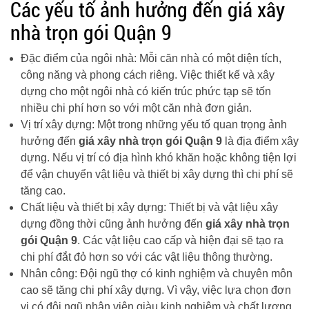
Các yếu tố ảnh hưởng đến giá xây
nhà trọn gói Quận 9
Đặc điểm của ngôi nhà: Mỗi căn nhà có một diện tích,
công năng và phong cách riêng. Việc thiết kế và xây
dựng cho một ngôi nhà có kiến trúc phức tạp sẽ tốn
nhiều chi phí hơn so với một căn nhà đơn giản.
Vị trí xây dựng: Một trong những yếu tố quan trọng ảnh
hưởng đến
giá xây nhà trọn gói Quận 9
là địa điểm xây
dựng. Nếu vị trí có địa hình khó khăn hoặc không tiện lợi
để vận chuyển vật liệu và thiết bị xây dựng thì chi phí sẽ
tăng cao.
Chất liệu và thiết bị xây dựng: Thiết bị và vật liệu xây
dựng đồng thời cũng ảnh hưởng đến
giá xây nhà trọn
gói Quận 9
. Các vật liệu cao cấp và hiện đại sẽ tạo ra
chi phí đắt đỏ hơn so với các vật liệu thông thường.
Nhân công: Đội ngũ thợ có kinh nghiệm và chuyên môn
cao sẽ tăng chi phí xây dựng. Vì vậy, việc lựa chọn đơn
vị có đội ngũ nhân viên giàu kinh nghiệm và chất lượng