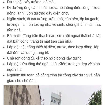
Dựng cột, xây tường, đổ mái.
Đi đường ống cấp thoát nước, hệ thống điện, ống nước
nóng lạnh, luồn đường dây điện chờ.
Ngăn vách, tô trát tường, trần nhà, cán nền, ốp lát gạch,
tường nhà, nền tường nhà vệ sinh, chống thấm mái nhà,
nền nhà.
Bả matit, đóng trần thạch cao, sơn nội ngoại thất nhà, lắp
đặt ban công, trang trí mặt tiền căn nhà.
Lắp đặt hệ thống thiết bị điện, nước, theo hợp đồng, lắp
đặt đèn vật dụng trang trí.
Chà ron đóng tủ, kệ theo hợp đồng xây dựng.
Lắp đặt cửa tổng thể ngôi nhà. Kiểm tra dọn dẹp vệ sinh
ngôi nhà.
Nghiệm thu toàn bộ công trình thi công xây dựng và bàn
giao cho chủ đầu.