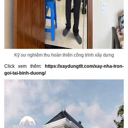
Kỹ sư nghiệm thu hoàn thiện công trình xây dựng
Click xem thêm:
https://xaydungtlt.com/xay-nha-tron-
goi-tai-binh-duong/