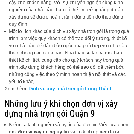
cậy cho khách hàng. Với sự chuyên nghiệp cùng kinh
nghiệm của nhà thầu, bạn có thể tin tưởng rằng dự án
xây dựng sẽ được hoàn thành đúng tiến độ theo đúng
quy định.
Một lợi ích khác của dịch vụ xây nhà trọn gói là trong quá
trình làm việc quý khách có thể trao đổi ý tưởng, thiết kế
với nhà thầu để đảm bảo ngôi nhà phù hợp với nhu cầu
theo phong cách của bạn. Nhà thầu sẽ tạo ra một bản
thiết kế chi tiết, cung cấp cho quý khách hay trong quá
trình xây dựng khách hàng có thể trao đổi để thêm bớt
những công việc theo ý mình hoàn thiện nội thất và các
yếu tố khác,…
Xem thêm.
Dịch vụ xây nhà trọn gói Long Thành
Những lưu ý khi chọn đơn vị xây
dựng nhà trọn gói Quận 9
Kiểm tra kinh nghiệm và uy tín của đơn vị: Việc lựa chọn
một
đơn vị xây dựng uy tín
và có kinh nghiệm là rất