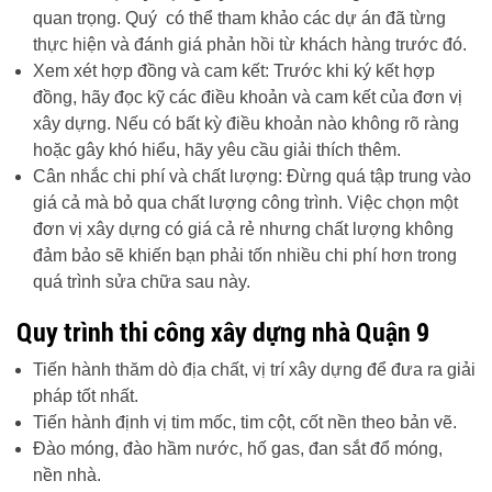
quan trọng. Quý có thể tham khảo các dự án đã từng
thực hiện và đánh giá phản hồi từ khách hàng trước đó.
Xem xét hợp đồng và cam kết: Trước khi ký kết hợp
đồng, hãy đọc kỹ các điều khoản và cam kết của đơn vị
xây dựng. Nếu có bất kỳ điều khoản nào không rõ ràng
hoặc gây khó hiểu, hãy yêu cầu giải thích thêm.
Cân nhắc chi phí và chất lượng: Đừng quá tập trung vào
giá cả mà bỏ qua chất lượng công trình. Việc chọn một
đơn vị xây dựng có giá cả rẻ nhưng chất lượng không
đảm bảo sẽ khiến bạn phải tốn nhiều chi phí hơn trong
quá trình sửa chữa sau này.
Quy trình thi công xây dựng nhà Quận 9
Tiến hành thăm dò địa chất, vị trí xây dựng để đưa ra giải
pháp tốt nhất.
Tiến hành định vị tim mốc, tim cột, cốt nền theo bản vẽ.
Đào móng, đào hầm nước, hố gas, đan sắt đổ móng,
nền nhà.