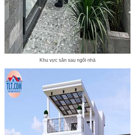
Khu vực sân sau ngôi nhà