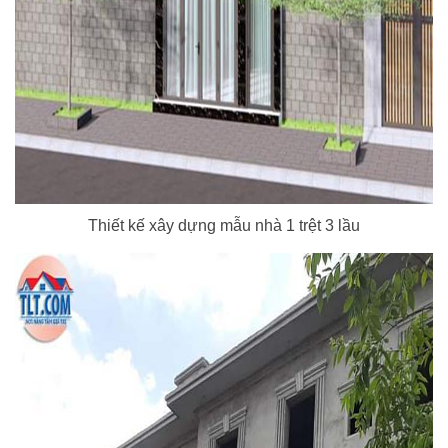
Thiết kế xây dựng mẫu nhà 1 trệt 3 lầu