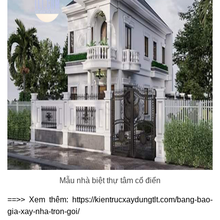
Mẫu nhà biệt thự tâm cổ điển
==>> Xem thêm:
https://kientrucxaydungtlt.com/bang-bao-
gia-xay-nha-tron-goi/