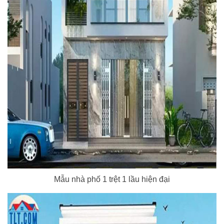
Mẫu nhà phố 1 trệt 1 lầu hiện đại