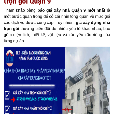
trọn gói Quận 9
Tham khảo bảng
báo giá xây nhà Quận 9 mới nhất
là
một bước quan trọng để có cái nhìn tổng quan về mức giá
các dịch vụ được cung cấp. Tuy nhiên,
giá xây dựng nhà
trọn gói
thường biến đổi do nhiều yếu tố khác nhau, bao
gồm diện tích, thiết kế, vật liệu và các yêu cầu riêng của
từng dự án.