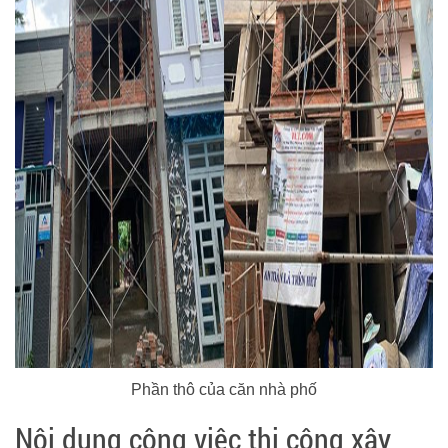
Phần thô của căn nhà phố
Nội dung công việc thi công xây