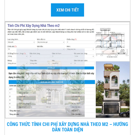
XEM CHI TIẾT
CÔNG THỨC TÍNH CHI PHÍ XÂY DỰNG NHÀ THEO M2 – HƯỚNG
DẪN TOÀN DIỆN