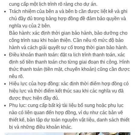
cung cấp một lịch trình rõ ràng cho dự án.
Trách nhiệm của bên a và bên b cần được liệt kê và ghi
chú đầy đủ trong bảng hợp đồng đề đảm bảo quyền và
nghĩa vụ của 2 bên.
Bảo hành: xác định thời gian bảo hành, bảo dưỡng cho
công trình sau khi hoàn thiện. Cần nêu rõ mức độ bảo
hành và cách giải quyết sự cố trong thời gian bảo hành.
Điều khoản thanh toán: đặt ra lịch trình thanh toán, xác
định số tiền thanh toán cho từng giai đoạn thi công. Hình
thức thanh toán (tiền mặt, chuyển khoản) cũng cần được
nêu rõ.
Hiệu lực của hợp đồng: xác định thời điểm hợp đồng có
hiệu lực và thời điểm kết thúc sau khi các nghĩa vụ đã
được thực hiện đầy đủ.
Phụ lục: cung cấp bất kỳ tài liệu bổ sung hoặc phụ lục
nào có liên quan đến hợp đồng, ví dụ như các bản vẽ
thiết kế, bản lập dự toán nguyên vật liệu, danh sách thiết
bị và những điều khoản khác.