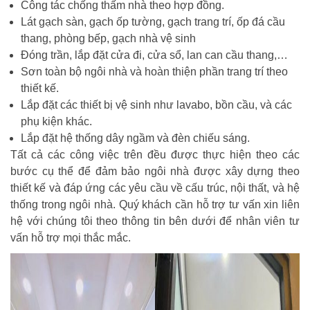
Công tác chống thấm nhà theo hợp đồng.
Lát gạch sàn, gạch ốp tường, gạch trang trí, ốp đá cầu
thang, phòng bếp, gạch nhà vệ sinh
Đóng trần, lắp đặt cửa đi, cửa sổ, lan can cầu thang,…
Sơn toàn bộ ngôi nhà và hoàn thiện phần trang trí theo
thiết kế.
Lắp đặt các thiết bị vệ sinh như lavabo, bồn cầu, và các
phụ kiện khác.
Lắp đặt hệ thống dây ngầm và đèn chiếu sáng.
Tất cả các công việc trên đều được thực hiện theo các
bước cụ thể để đảm bảo ngôi nhà được xây dựng theo
thiết kế và đáp ứng các yêu cầu về cấu trúc, nội thất, và hệ
thống trong ngôi nhà. Quý khách cần hỗ trợ tư vấn xin liên
hệ với chúng tôi theo thông tin bên dưới để nhân viên tư
vấn hỗ trợ mọi thắc mắc.