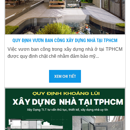
QUY ĐỊNH VƯƠN BAN CÔNG XÂY DỰNG NHÀ TẠI TPHCM
Việc vươn ban công trong xây dựng nhà ở tại TPHCM
được quy định chặt chẽ nhằm đảm bảo mỹ...
XEM CHI TIẾT