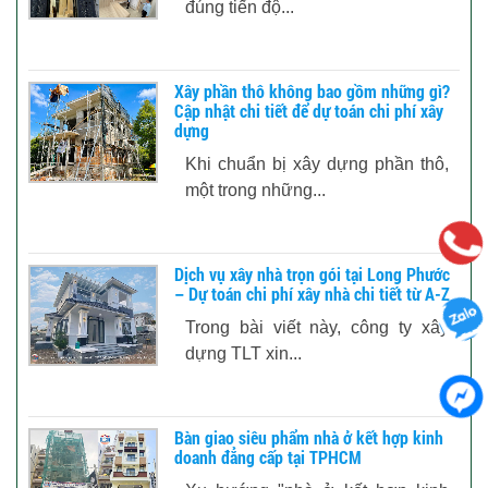
đúng tiến độ...
Xây phần thô không bao gồm những gì?
Cập nhật chi tiết để dự toán chi phí xây
dựng
Khi chuẩn bị xây dựng phần thô,
một trong những...
Dịch vụ xây nhà trọn gói tại Long Phước
– Dự toán chi phí xây nhà chi tiết từ A-Z
Trong bài viết này, công ty xây
dựng TLT xin...
Bàn giao siêu phẩm nhà ở kết hợp kinh
doanh đẳng cấp tại TPHCM