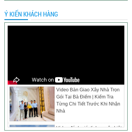
Ý KIẾN KHÁCH HÀNG
Video Bàn Giao Xây Nhà Trọn
Gói Tại Bà Điểm | Kiểm Tra
Từng Chi Tiết Trước Khi Nhận
Nhà
Video đánh giá dịch vụ xây biệt