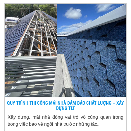
QUY TRÌNH THI CÔNG MÁI NHÀ ĐẢM BẢO CHẤT LƯỢNG – XÂY
DỰNG TLT
Xây dựng, mái nhà đóng vai trò vô cùng quan trọng
trong việc bảo vệ ngôi nhà trước những tác...