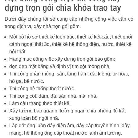
dựng trọn gói chìa khóa trao tay
Dưới đây chúng tôi sẽ cung cấp những công việc cần có
trong dịch vụ xây nhà trọn gói gồm.
Một bộ hồ sơ thiết kế kiến trúc, thiết kế kết cấu, thiết phối
cảnh ngoại thất 3d, thiết kế hệ thống điện, nước, thiết kế
nội thất.
Hạng mục công việc xây dựng trọn gói bao gồm:
dọn dẹp mặt bằng và định vị tim cột móng nhà.
Thi công phần móng, sàn, tầng hầm, đà, kiềng, tự hoại,
hố ga, bể nước.
Thi công hệ thống thoát nước.
Thi công cột, dầm, đà, sàn nhà, mái nhà.
Làm cầu thang theo thiết kế.
Xây tường bao quanh, tường ngăn chia phòng, tô trát
xung toàn bộ ngôi nhà.
Lắp đặt ống luồn dây điện âm, dây cáp truyền hình, dây
mạng, hệ thống ống cấp thoát nước lạnh âm tường.