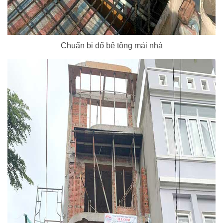
Chuẩn bị đổ bê tông mái nhà