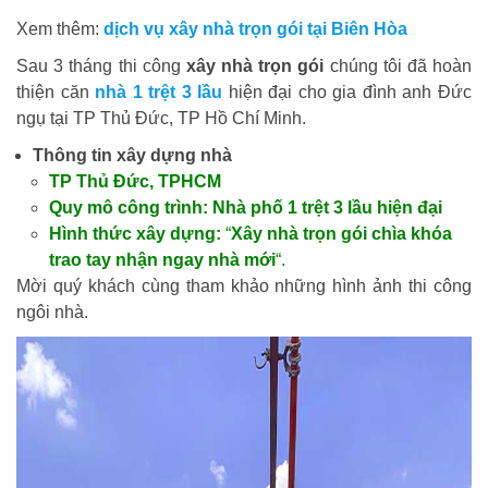
Xem thêm:
dịch vụ xây nhà trọn gói tại Biên Hòa
Sau 3 tháng thi công
xây nhà trọn gói
chúng tôi đã hoàn
thiện căn
nhà 1 trệt 3 lầu
hiện đại cho gia đình anh Đức
ngụ tại TP Thủ Đức, TP Hồ Chí Minh.
Thông tin xây dựng nhà
TP Thủ Đức, TPHCM
Quy mô công trình:
Nhà phố 1 trệt 3 lầu hiện đại
Hình thức xây dựng:
“
Xây nhà trọn gói chìa khóa
trao tay nhận ngay nhà mới
“.
Mời quý khách cùng tham khảo những hình ảnh thi công
ngôi nhà.