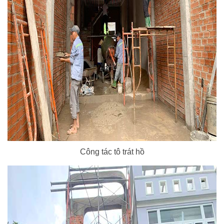
Công tác tô trát hồ