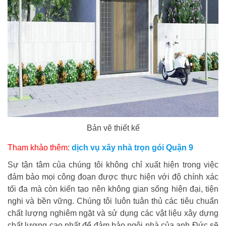
Bản vẽ thiết kế
Tham khảo thêm
:
dịch vụ xây nhà trọn gói Quận 9
Sự tận tâm của chúng tôi không chỉ xuất hiện trong việc
đảm bảo mọi công đoạn được thực hiện với độ chính xác
tối đa mà còn kiến tạo nên không gian sống hiện đại, tiện
nghi và bền vững. Chúng tôi luôn tuân thủ các tiêu chuẩn
chất lượng nghiêm ngặt và sử dụng các vật liệu xây dựng
chất lượng cao nhất để đảm bảo ngôi nhà của anh Đức sẽ