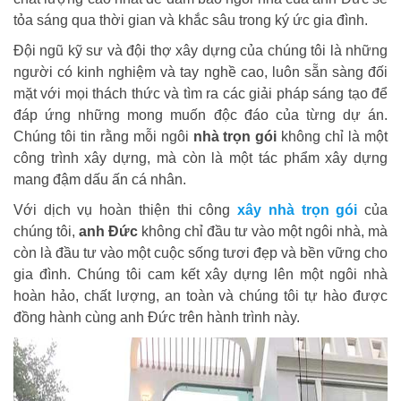
tỏa sáng qua thời gian và khắc sâu trong ký ức gia đình.
Đội ngũ kỹ sư và đội thợ xây dựng của chúng tôi là những
người có kinh nghiệm và tay nghề cao, luôn sẵn sàng đối
mặt với mọi thách thức và tìm ra các giải pháp sáng tạo để
đáp ứng những mong muốn độc đáo của từng dự án.
Chúng tôi tin rằng mỗi ngôi
nhà trọn gói
không chỉ là một
công trình xây dựng, mà còn là một tác phẩm xây dựng
mang đậm dấu ấn cá nhân.
Với dịch vụ hoàn thiện thi công
xây nhà trọn gói
của
chúng tôi,
anh Đức
không chỉ đầu tư vào một ngôi nhà, mà
còn là đầu tư vào một cuộc sống tươi đẹp và bền vững cho
gia đình. Chúng tôi cam kết xây dựng lên một ngôi nhà
hoàn hảo, chất lượng, an toàn và chúng tôi tự hào được
đồng hành cùng anh Đức trên hành trình này.