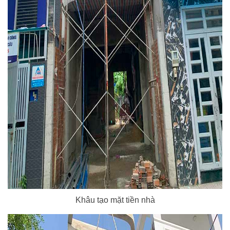
Khâu tạo mặt tiền nhà