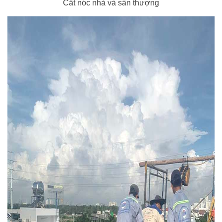
Cất nóc nhà và sân thượng