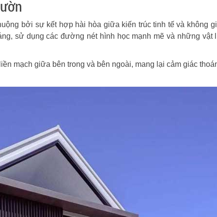
vườn
uộng bởi sự kết hợp hài hòa giữa kiến trúc tinh tế và không g
áng, sử dụng các đường nét hình học mạnh mẽ và những vật l
 liền mạch giữa bên trong và bên ngoài, mang lại cảm giác thoá