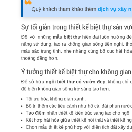
Quý khách tham khảo thêm
dịch vụ xây 
Sự tối giản trong thiết kế biệt thự sân v
Đối với những
mẫu biệt thự
hiện đại luôn hướng đến 
năng sử dụng, tạo ra không gian sống tiện nghi, t
màu sắc trung tính, nhẹ nhàng cùng bố cục hài hòa,
thoáng đãng hơn.
Ý tưởng thiết kế biệt thự cho không gian
Để sở hữu
ngôi biệt thự có vườn đẹp
, không chỉ
để biến không gian sống trở sáng tạo hơn.
Tối ưu hóa không gian xanh.
Bố trí thêm các tiểu cảnh như hồ cá, đài phun nướ
Tạo điểm nhấn thiết kế kiến trúc sáng tạo cho ngôi 
Kết hợp hài hòa giữa thiết kế nội thất và thiết kế ng
Chọn mẫu thiết kế phù hợp với diện tích đất xây d