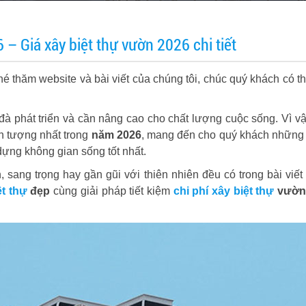
– Giá xây biệt thự vườn 2026 chi tiết
 thăm website và bài viết của chúng tôi, chúc quý khách có th
đà phát triển và cần nâng cao cho chất lượng cuộc sống. Vì v
 tượng nhất trong
năm 2026
, mang đến cho quý khách những
dựng không gian sống tốt nhất.
 sang trọng hay gần gũi với thiên nhiên đều có trong bài viết
t thự
đẹp
cùng giải pháp tiết kiệm
chi phí xây biệt thự
vườn