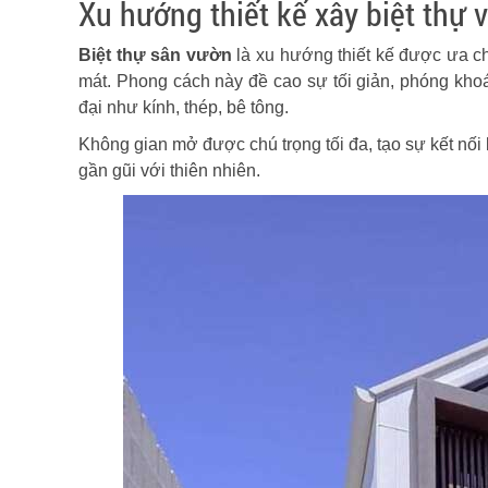
Xu hướng thiết kế xây biệt thự 
Biệt thự sân vườn
là xu hướng thiết kế được ưa ch
mát. Phong cách này đề cao sự tối giản, phóng kho
đại như kính, thép, bê tông.
Không gian mở được chú trọng tối đa, tạo sự kết nối
gần gũi với thiên nhiên.