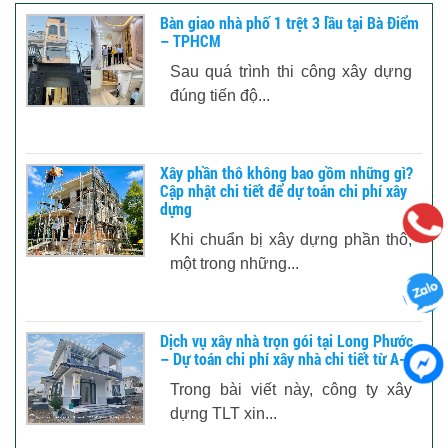
Bàn giao nhà phố 1 trệt 3 lầu tại Bà Điểm
– TPHCM
Sau quá trình thi công xây dựng
đúng tiến độ...
Xây phần thô không bao gồm những gì?
Cập nhật chi tiết để dự toán chi phí xây
dựng
Khi chuẩn bị xây dựng phần thô,
một trong những...
Dịch vụ xây nhà trọn gói tại Long Phước
– Dự toán chi phí xây nhà chi tiết từ A-Z
Trong bài viết này, công ty xây
dựng TLT xin...