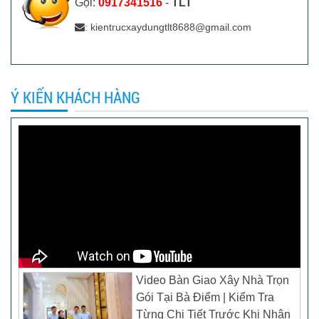
Gọi:
0917341516
-
TLT
: kientrucxaydungtlt8688@gmail.com
Ý KIẾN KHÁCH HÀNG
Video Bàn Giao Xây Nhà Trọn
Gói Tại Bà Điểm | Kiểm Tra
Từng Chi Tiết Trước Khi Nhận