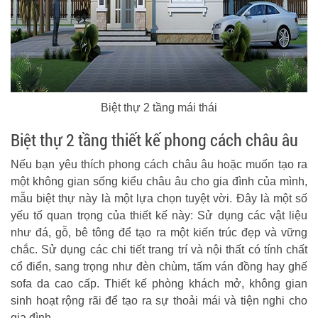
Biệt thự 2 tầng mái thái
Biệt thự 2 tầng thiết kế phong cách châu âu
Nếu bạn yêu thích phong cách châu âu hoặc muốn tạo ra
một không gian sống kiểu châu âu cho gia đình của mình,
mẫu biệt thự này là một lựa chọn tuyệt vời. Đây là một số
yếu tố quan trọng của thiết kế này: Sử dụng các vật liệu
như đá, gỗ, bê tông để tạo ra một kiến trúc đẹp và vững
chắc. Sử dụng các chi tiết trang trí và nội thất có tính chất
cổ điển, sang trọng như đèn chùm, tấm ván đồng hay ghế
sofa da cao cấp. Thiết kế phòng khách mở, không gian
sinh hoạt rộng rãi để tạo ra sự thoải mái và tiện nghi cho
gia đình.