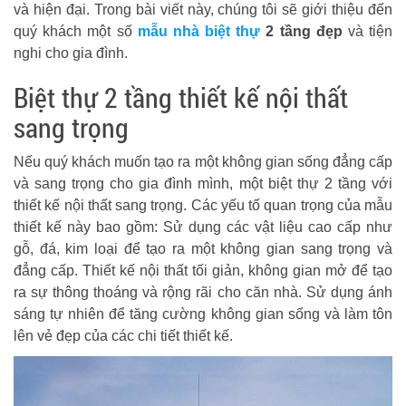
và hiện đại. Trong bài viết này, chúng tôi sẽ giới thiệu đến
quý khách một số
mẫu nhà biệt thự
2 tầng đẹp
và tiện
nghi cho gia đình.
Biệt thự 2 tầng thiết kế nội thất
sang trọng
Nếu quý khách muốn tạo ra một không gian sống đẳng cấp
và sang trọng cho gia đình mình, một biệt thự 2 tầng với
thiết kế nội thất sang trọng. Các yếu tố quan trọng của mẫu
thiết kế này bao gồm: Sử dụng các vật liệu cao cấp như
gỗ, đá, kim loại để tạo ra một không gian sang trọng và
đẳng cấp. Thiết kế nội thất tối giản, không gian mở để tạo
ra sự thông thoáng và rộng rãi cho căn nhà. Sử dụng ánh
sáng tự nhiên để tăng cường không gian sống và làm tôn
lên vẻ đẹp của các chi tiết thiết kế.