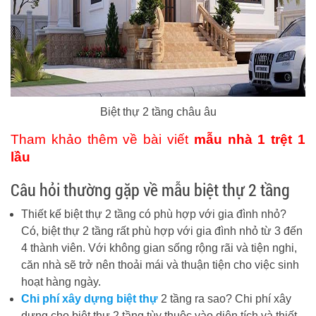
Biệt thự 2 tầng châu âu
Tham khảo thêm về bài viết
mẫu nhà 1 trệt 1
lầu
Câu hỏi thường gặp về mẫu biệt thự 2 tầng
Thiết kế biệt thự 2 tầng có phù hợp với gia đình nhỏ?
Có, biệt thự 2 tầng rất phù hợp với gia đình nhỏ từ 3 đến
4 thành viên. Với không gian sống rộng rãi và tiện nghi,
căn nhà sẽ trở nên thoải mái và thuận tiện cho việc sinh
hoạt hàng ngày.
Chi phí xây dựng biệt thự
2 tầng ra sao? Chi phí xây
dựng cho biệt thự 2 tầng tùy thuộc vào diện tích và thiết