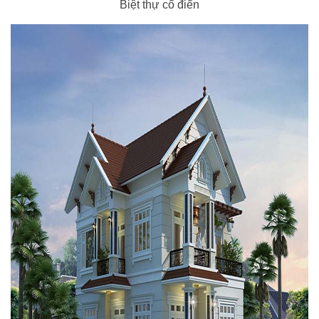
Biệt thự cổ điển