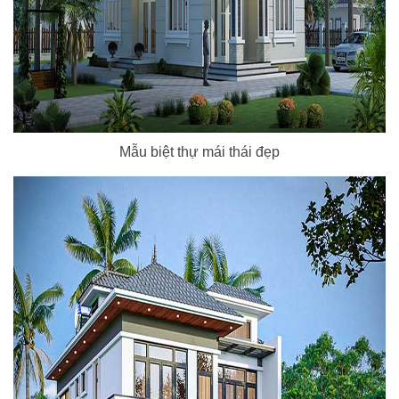
Mẫu biệt thự mái thái đẹp