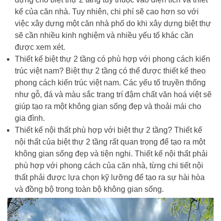
kế của căn nhà. Tuy nhiên, chi phí sẽ cao hơn so với
việc xây dựng một căn nhà phố do khi xây dựng biệt thự
sẽ cần nhiều kinh nghiệm và nhiều yếu tố khác cần
được xem xét.
Thiết kế biệt thự 2 tầng có phù hợp với phong cách kiến
trúc việt nam? Biệt thự 2 tầng có thể được thiết kế theo
phong cách kiến trúc việt nam. Các yếu tố truyền thống
như gỗ, đá và màu sắc trang trí đậm chất văn hoá việt sẽ
giúp tạo ra một không gian sống đẹp và thoải mái cho
gia đình.
Thiết kế nội thất phù hợp với biệt thự 2 tầng? Thiết kế
nội thất của biệt thự 2 tầng rất quan trọng để tạo ra một
không gian sống đẹp và tiện nghi. Thiết kế nội thất phải
phù hợp với phong cách của căn nhà, từng chi tiết nội
thất phải được lựa chọn kỹ lưỡng để tạo ra sự hài hòa
và đồng bộ trong toàn bộ không gian sống.