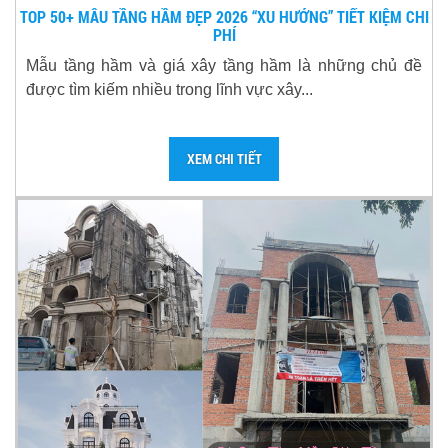
TOP 50+ MẪU TẦNG HẦM ĐẸP 2026 “XU HƯỚNG” TIẾT KIỆM CHI
PHÍ
Mẫu tầng hầm và giá xây tầng hầm là những chủ đề
được tìm kiếm nhiều trong lĩnh vực xây...
XEM CHI TIẾT