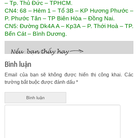
– Tp. Thủ Đức – TPHCM.
CN4: 68 – Hẻm 1 – Tổ 3B – KP Hương Phước –
P. Phước Tân – TP Biên Hòa – Đồng Nai.
CN5: Đường Dk4A A – Kp3A – P. Thới Hoà – TP.
Bến Cát – Bình Dương.
Bình luận
Email của bạn sẽ không được hiển thị công khai.
Các
trường bắt buộc được đánh dấu
*
Bình luận