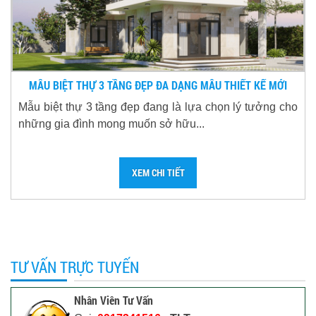
MẪU BIỆT THỰ 3 TẦNG ĐẸP ĐA DẠNG MẪU THIẾT KẾ MỚI
Mẫu biệt thự 3 tầng đẹp đang là lựa chọn lý tưởng cho
những gia đình mong muốn sở hữu...
XEM CHI TIẾT
TƯ VẤN TRỰC TUYẾN
Nhân Viên Tư Vấn