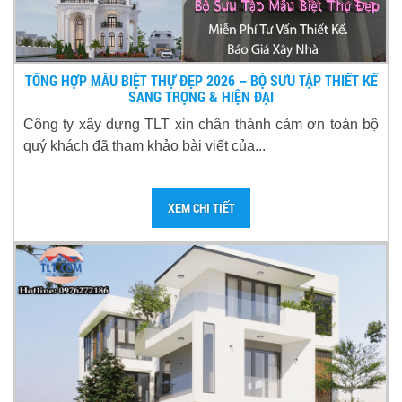
TỔNG HỢP MẪU BIỆT THỰ ĐẸP 2026 – BỘ SƯU TẬP THIẾT KẾ
SANG TRỌNG & HIỆN ĐẠI
Công ty xây dựng TLT xin chân thành cảm ơn toàn bộ
quý khách đã tham khảo bài viết của...
XEM CHI TIẾT