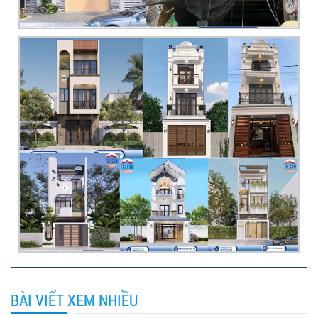
BÀI VIẾT XEM NHIỀU