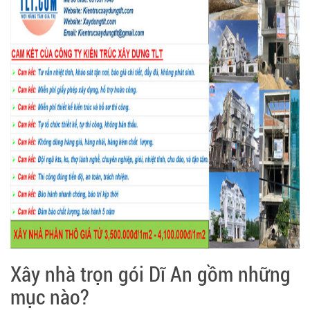
Xây nhà trọn gói Dĩ An gồm những
mục nào?