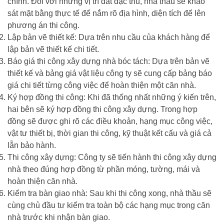
chính. Đối với những vị trí đất đặc thù, nhà thầu sẽ khảo
sát mặt bằng thực tế để nắm rõ địa hình, diện tích để lên
phương án thi công.
Lập bản vẽ thiết kế: Dựa trên nhu cầu của khách hàng để
lập bản vẽ thiết kế chi tiết.
Báo giá thi công xây dựng nhà bóc tách: Dựa trên bản vẽ
thiết kế và bảng giá vật liệu công ty sẽ cung cấp bảng báo
giá chi tiết từng công việc để hoàn thiện một căn nhà.
Ký hợp đồng thi công: Khi đã thống nhất những ý kiến trên,
hai bên sẽ ký hợp đồng thi công xây dựng. Trong hợp
đồng sẽ được ghi rõ các điều khoản, hạng mục công việc,
vật tư thiết bị, thời gian thi công, kỹ thuật kết cấu và giá cả
lẫn bảo hành.
Thi công xây dựng: Công ty sẽ tiến hành thi công xây dựng
nhà theo đúng hợp đồng từ phần móng, tường, mái và
hoàn thiện căn nhà.
Kiểm tra bàn giao nhà: Sau khi thi công xong, nhà thầu sẽ
cùng chủ đầu tư kiểm tra toàn bộ các hạng mục trong căn
nhà trước khi nhận bàn giao.