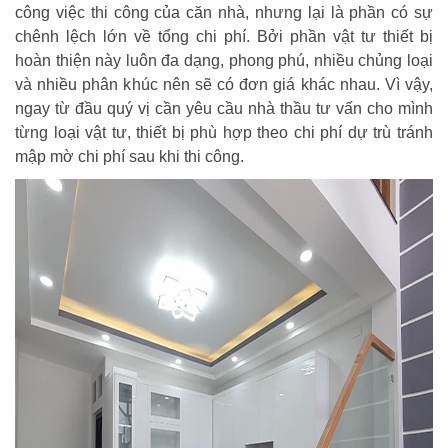
công việc thi công của căn nhà, nhưng lại là phần có sự
chênh lệch lớn về tổng chi phí. Bởi phần vật tư thiết bị
hoàn thiện này luôn đa dạng, phong phú, nhiều chủng loại
và nhiều phân khúc nên sẽ có đơn giá khác nhau. Vì vậy,
ngay từ đầu quý vị cần yêu cầu nhà thầu tư vấn cho mình
từng loại vật tư, thiết bị phù hợp theo chi phí dự trù tránh
mập mờ chi phí sau khi thi công.