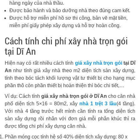
hàng ngày của nhà thầu.
Được bảo hành và bảo dưỡng nhà theo đúng cam kết.
Được hỗ trợ miễn phí hồ sơ thi công, bản vẽ mặt tiền,
miễn phí giấy phép xây dựng và hỗ trợ hoàn công.
Cách tính chi phí xây nhà trọn gói
tại Dĩ An
Hiện nay có rất nhiều cách tính
giá xây nhà trọn gói
tại Dĩ
An
như tính giá xây nhà theo m2 diện tích sàn xây dựng,
tính theo bóc tách khối lượng vật tư thiết bị cho hạng mục
phần thô còn phần thiết bị hoàn thiện thì bóc chi tiết,…
Ví dụ: Cách tính
giá xây nhà trọn gói ở Dĩ An
cho căn nhà
phố diện tích 5×16 = 80m2, xây
nhà 1 trệt 3 lầu
(4 tầng).
Với nhà 4 tầng trước hết mình cần tính ra tổng diện tích
sàn xây dựng rồi nhân với đơn giá mỗi phân khúc thì ra
được tổng chi phí xây dựng căn nhà.
Phần móng cọc tính hệ số 40% diện tích xây dựng: 80 x