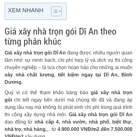
XEM NHANH
Giá xây nhà trọn gói Dĩ An theo
từng phân khúc
Giá xây nhà trọn gói Dĩ An
đang được nhiều người quan
tâm nhờ sự minh bạch, chi phí hợp lý và dịch vụ thi công
chuyên nghiệp – là lựa chọn hoàn hảo cho những ai muốn
xây nhà chất lượng, tiết kiệm ngay tại Dĩ An, Bình
Dương
.
Quý vị có thể tham khảo bảng báo
giá xây nhà trọn
gói
chi tiết ngay bên dưới mà chúng tôi đã và đang áp
dụng lâu nay mà không bị phát sinh chi phí trong quá trình
thi công xây dựng nhà mới.
Giá xây nhà trọn gói Dĩ An
dao động từ
nhà cấp 4, nhà vườn, nhà phố, biệt thự,
nhà trọ, nhà hàng,.
.. từ
4.900.000 VNĐ/m2 đến 7.500.000
VNĐ/m2
xây dựng.