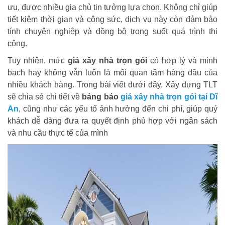
ưu, được nhiều gia chủ tin tưởng lựa chọn. Không chỉ giúp
tiết kiệm thời gian và công sức, dịch vụ này còn đảm bảo
tính chuyên nghiệp và đồng bộ trong suốt quá trình thi
công.
Tuy nhiên, mức
giá xây nhà trọn gói
có hợp lý và minh
bạch hay không vẫn luôn là mối quan tâm hàng đầu của
nhiều khách hàng. Trong bài viết dưới đây, Xây dựng TLT
sẽ chia sẻ chi tiết về
bảng báo
giá xây nhà trọn gói tại Dĩ
An
, cũng như các yếu tố ảnh hưởng đến chi phí, giúp quý
khách dễ dàng đưa ra quyết định phù hợp với ngân sách
và nhu cầu thực tế của mình