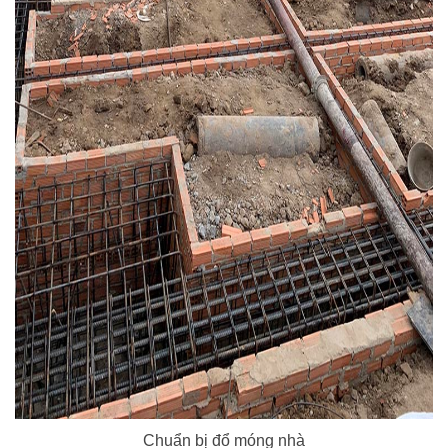
Chuẩn bị đổ móng nhà