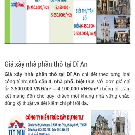
Giá xây nhà phần thô tại Dĩ An
Giá xây nhà phần thô tại Dĩ An
chi tiết theo từng loại
công trình:
nhà cấp 4, nhà phố, biệt thự.
Với đơn giá chỉ
từ
3.500.000 VNĐ/m² – 4.100.000 VNĐ/m²
chúng tôi cam
kết mang đến cho quý khách một khung nhà vững chắc,
đúng kỹ thuật và tiết kiệm chi phí tối đa.