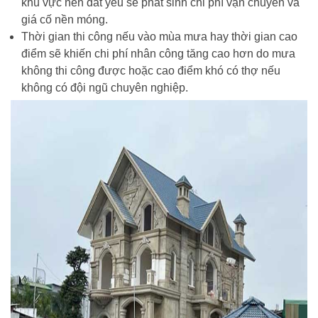
khu vực nền đất yếu sẽ phát sinh chi phí vận chuyển và
giá cố nền móng.
Thời gian thi công nếu vào mùa mưa hay thời gian cao
điểm sẽ khiến chi phí nhân công tăng cao hơn do mưa
không thi công được hoặc cao điểm khó có thợ nếu
không có đội ngũ chuyên nghiệp.