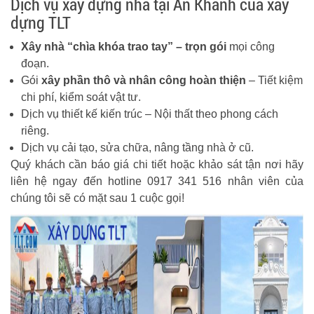
Dịch vụ xây dựng nhà tại An Khánh của xây
dựng TLT
Xây nhà “chìa khóa trao tay” – trọn gói
mọi công
đoạn.
Gói
xây phần thô và nhân công hoàn thiện
– Tiết kiệm
chi phí, kiểm soát vật tư.
Dịch vụ thiết kế kiến trúc – Nội thất theo phong cách
riêng.
Dịch vụ cải tạo, sửa chữa, nâng tầng nhà ở cũ.
Quý khách cần báo giá chi tiết hoặc khảo sát tận nơi hãy
liên hệ ngay đến hotline 0917 341 516 nhân viên của
chúng tôi sẽ có mặt sau 1 cuộc gọi!