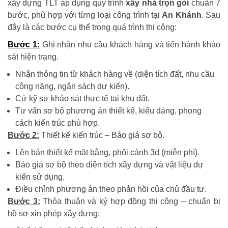
xây dựng TLT áp dụng quy trình
xây nhà trọn gói
chuẩn 7
bước, phù hợp với từng loại công trình tại
An Khánh
. Sau
đây là các bước cụ thể trong quá trình thi công:
Bước 1:
Ghi nhận nhu cầu khách hàng và tiến hành khảo
sát hiện trạng.
Nhận thông tin từ khách hàng về (diện tích đất, nhu cầu
công năng, ngân sách dự kiến).
Cử kỹ sư khảo sát thực tế tại khu đất.
Tư vấn sơ bộ phương án thiết kế, kiểu dáng, phong
cách kiến trúc phù hợp.
Bước 2:
Thiết kế kiến trúc – Báo giá sơ bộ.
Lên bản thiết kế mặt bằng, phối cảnh 3d (miễn phí).
Báo giá sơ bộ theo diện tích xây dựng và vật liệu dự
kiến sử dụng.
Điều chỉnh phương án theo phản hồi của chủ đầu tư.
Bước 3:
Thỏa thuận và ký hợp đồng thi công – chuẩn bị
hồ sơ xin phép xây dựng: