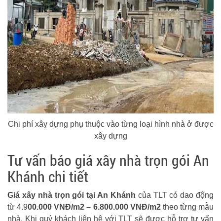
Chi phí xây dựng phụ thuộc vào từng loại hình nhà ở được
xây dựng
Tư vấn báo giá xây nhà trọn gói An
Khánh chi tiết
Giá xây nhà trọn gói tại An Khánh
của TLT có dao động
từ 4.9
00.000 VNĐ/m2 – 6.800.000 VNĐ/m2
theo từng mẫu
nhà. Khi quý khách liên hệ với TLT sẽ được hỗ trợ tư vấn