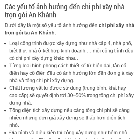
Các yếu tố ảnh hưởng đến chi phí xây nhà
trọn gói An Khánh
Dưới đây là một số yếu tố ảnh hưởng đến
chi phí xây nhà
trọn gói tại An Khánh.
Loại công trình được xây dựng như nhà cấp 4, nhà phố,
biệt thự, nhà ở kết hợp kinh doanh,… mỗi công trình đều
có chi phí xây dựng khác nhau.
Từng loại hình phong cách thiết kế từ hiện đại, tân cổ
điển hay cổ điển đều có ảnh hưởng lớn đến đơn giá xây
nhà và tổng chi phí xây dựng.
Chất lượng vật tư được sử dụng (trung bình, khá hay
cao cấp) sẽ quyết định tới 30–50% trong tổng chi phí xây
dựng nhà.
Tổng diện tích xây dựng nếu càng tổng chi phí sẽ càng
nhiều nhưng đơn giá xây dựng sẽ thấp hơn diện tích
nhỏ.
Địa hình và điều kiện thi công xây dựng như hẻm nhỏ,