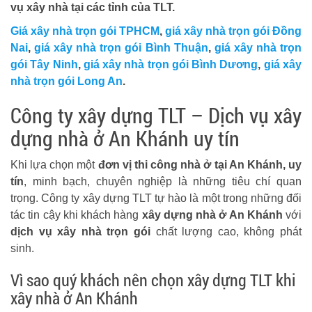
vụ xây nhà tại các tỉnh của TLT.
Giá xây nhà trọn gói TPHCM
,
giá xây nhà trọn gói Đồng
Nai
,
giá xây nhà trọn gói Bình Thuận
,
giá xây nhà trọn
gói Tây Ninh
,
giá xây nhà trọn gói Bình Dương
,
giá xây
nhà trọn gói Long An
.
Công ty xây dựng TLT – Dịch vụ xây
dựng nhà ở An Khánh uy tín
Khi lựa chọn một
đơn vị thi công nhà ở tại An Khánh, uy
tín
, minh bạch, chuyên nghiệp là những tiêu chí quan
trọng. Công ty xây dựng TLT tự hào là một trong những đối
tác tin cậy khi khách hàng
xây dựng nhà ở An Khánh
với
dịch vụ xây nhà trọn gói
chất lượng cao, không phát
sinh.
Vì sao quý khách nên chọn xây dựng TLT khi
xây nhà ở An Khánh