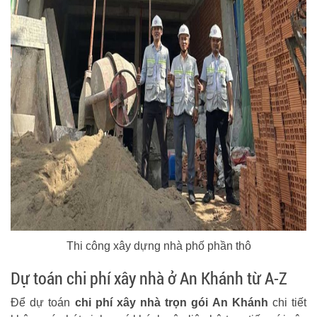
Thi công xây dựng nhà phố phần thô
Dự toán chi phí xây nhà ở An Khánh từ A-Z
Để dự toán
chi phí xây nhà trọn gói An Khánh
chi tiết