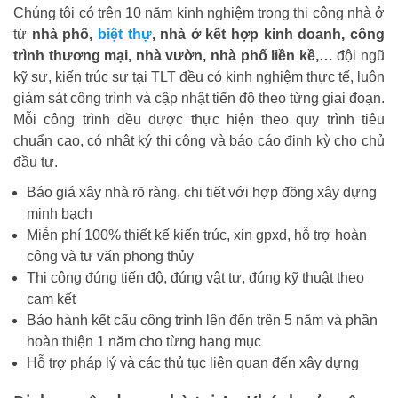
Chúng tôi có trên 10 năm kinh nghiệm trong thi công nhà ở
từ
nhà phố,
biệt thự
, nhà ở kết hợp kinh doanh, công
trình thương mại, nhà vườn, nhà phố liền kề,…
đội ngũ
kỹ sư, kiến trúc sư tại TLT đều có kinh nghiệm thực tế, luôn
giám sát công trình và cập nhật tiến độ theo từng giai đoạn.
Mỗi công trình đều được thực hiện theo quy trình tiêu
chuẩn cao, có nhật ký thi công và báo cáo định kỳ cho chủ
đầu tư.
Báo giá xây nhà rõ ràng, chi tiết với hợp đồng xây dựng
minh bạch
Miễn phí 100% thiết kế kiến trúc, xin gpxd, hỗ trợ hoàn
công và tư vấn phong thủy
Thi công đúng tiến độ, đúng vật tư, đúng kỹ thuật theo
cam kết
Bảo hành kết cấu công trình lên đến trên 5 năm và phần
hoàn thiện 1 năm cho từng hạng mục
Hỗ trợ pháp lý và các thủ tục liên quan đến xây dựng