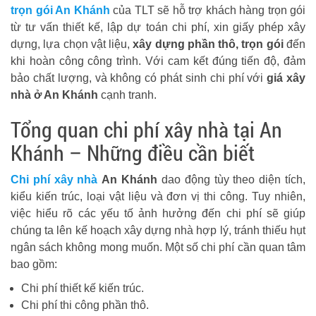
trọn gói An Khánh
của TLT sẽ hỗ trợ khách hàng trọn gói
từ tư vấn thiết kế, lập dự toán chi phí, xin giấy phép xây
dựng, lựa chọn vật liệu,
xây dựng phần thô, trọn gói
đến
khi hoàn công công trình. Với cam kết đúng tiến độ, đảm
bảo chất lượng, và không có phát sinh chi phí với
giá xây
nhà ở An Khánh
cạnh tranh.
Tổng quan chi phí xây nhà tại An
Khánh – Những điều cần biết
Chi phí xây nhà
An Khánh
dao động tùy theo diện tích,
kiểu kiến trúc, loại vật liệu và đơn vị thi công. Tuy nhiên,
việc hiểu rõ các yếu tố ảnh hưởng đến chi phí sẽ giúp
chúng ta lên kế hoạch xây dựng nhà hợp lý, tránh thiếu hụt
ngân sách không mong muốn. Một số chi phí cần quan tâm
bao gồm:
Chi phí thiết kế kiến trúc.
Chi phí thi công phần thô.