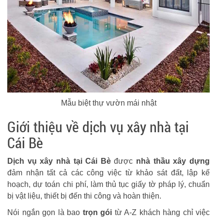
Mẫu biệt thự vườn mái nhật
Giới thiệu về dịch vụ xây nhà tại
Cái Bè
Dịch vụ xây nhà tại Cái Bè
được
nhà thầu xây dựng
đảm nhận tất cả các công việc từ khảo sát đất, lập kế
hoạch, dự toán chi phí, làm thủ tục giấy tờ pháp lý, chuẩn
bị vật liệu, thiết bị đến thi công và hoàn thiện.
Nói ngắn gọn là bao
trọn gói
từ A-Z khách hàng chỉ việc