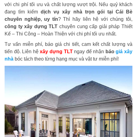
với chi phí tối ưu và chất lượng vượt trội. Nếu quý khách
đang tìm kiếm
dịch vụ xây nhà trọn gói tại Cái Bè
chuyên nghiệp, uy tín
? Thì hãy liên hệ với chúng tôi,
công ty xây dựng TLT
chuyên cung cấp giải pháp Thiết
Kế – Thi Công – Hoàn Thiện với chi phí tối ưu nhất.
Tư vấn miễn phí, báo giá chi tiết, cam kết chất lượng và
tiến độ. Liên hệ
xây dựng TLT
ngay để nhận
báo
giá xây
nhà
bóc tách theo từng hạng mục và vật tư miễn phí!