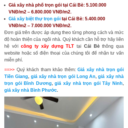
Giá xây nhà phố trọn gói tại Cái Bè: 5.100.000
VNĐ/m2 – 6.800.000 VNĐ/m2.
Giá xây biệt thự trọn gói
tại Cái Bè: 5.400.000
VNĐ/m2 – 7.000.000 VNĐ/m2.
Đơn giá trên được áp dụng theo từng phong cách và mức
độ hoàn thiện của ngôi nhà. Quý khách cần hỗ trợ hãy liên
hệ với
công ty xây dựng TLT
tại
Cái Bè
thông qua
website hoặc số điện thoại của chúng tôi để nhận tư vấn
miễn phí.
==>>
Quý khách tham khảo thêm:
Giá xây nhà trọn gói
Tiền Giang
,
giá xây nhà trọn gói Long An
,
giá xây nhà
trọn gói Bình Dương
,
giá xây nhà trọn gói Tây Ninh
,
giá xây nhà Bình Phước
.