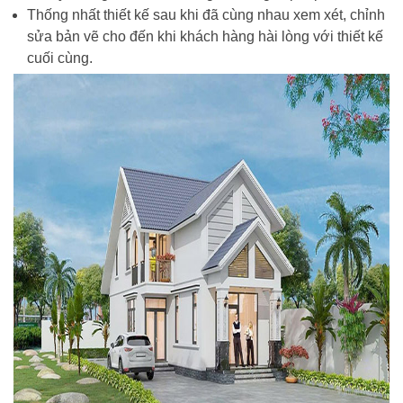
Thống nhất thiết kế sau khi đã cùng nhau xem xét, chỉnh
sửa bản vẽ cho đến khi khách hàng hài lòng với thiết kế
cuối cùng.