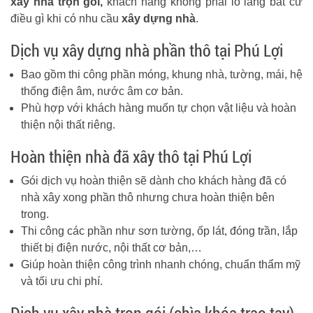
xây nhà trọn gói,
khách hàng không phải lo lắng bất cứ
điều gì khi có nhu cầu
xây dựng nhà
.
Dịch vụ xây dựng nhà phần thô tại Phú Lợi
Bao gồm thi công phần móng, khung nhà, tường, mái, hệ
thống điện âm, nước âm cơ bản.
Phù hợp với khách hàng muốn tự chọn vật liệu và hoàn
thiện nội thất riêng.
Hoàn thiện nhà đã xây thô tại Phú Lợi
Gói dịch vụ hoàn thiện sẽ dành cho khách hàng đã có
nhà xây xong phần thô nhưng chưa hoàn thiện bên
trong.
Thi công các phần như sơn tường, ốp lát, đóng trần, lắp
thiết bị điện nước, nội thất cơ bản,…
Giúp hoàn thiện công trình nhanh chóng, chuẩn thẩm mỹ
và tối ưu chi phí.