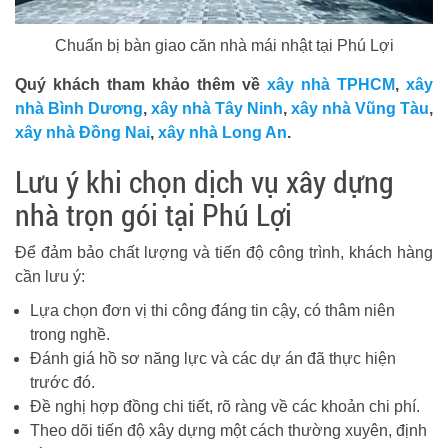
Chuẩn bị bàn giao căn nhà mái nhật tại Phú Lợi
Quý khách tham khảo thêm về
xây nhà TPHCM
,
xây
nhà Bình Dương
,
xây nhà Tây Ninh
,
xây nhà Vũng Tàu
,
xây nhà Đồng Nai
,
xây nhà Long An
.
Lưu ý khi chọn dịch vụ xây dựng
nhà trọn gói tại Phú Lợi
Để đảm bảo chất lượng và tiến độ công trình, khách hàng
cần lưu ý:
Lựa chọn đơn vị thi công đáng tin cậy, có thâm niên
trong nghề.
Đánh giá hồ sơ năng lực và các dự án đã thực hiện
trước đó.
Đề nghị hợp đồng chi tiết, rõ ràng về các khoản chi phí.
Theo dõi tiến độ xây dựng một cách thường xuyên, định