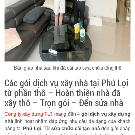
Bàn giao nhà sau khi đã cải tạo sửa chữa tổng thể
Các gói dịch vụ xây nhà tại Phú Lợi
từ phần thô – Hoàn thiện nhà đã
xây thô – Trọn gói – Đến sửa nhà
Công ty xây dựng TLT
mang đến 4
gói dịch vụ xây dựng
nhà
linh hoạt nhằm đáp ứng nhu cầu đa dạng của khách
hàng tại
Phú Lợi.
Từ
sửa chữa cải tạo nhà
đến giải pháp