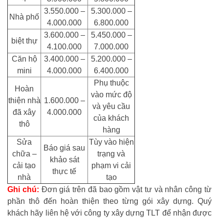
3.550.000 –
5.300.000 –
Nhà phố
4.000.000
6.800.000
3.600.000 –
5.450.000 –
biệt thự
4.100.000
7.000.000
Căn hộ
3.400.000 –
5.200.000 –
mini
4.000.000
6.400.000
Phụ thuộc
Hoàn
vào mức độ
thiện nhà
1.600.000 –
và yêu cầu
đã xây
4.000.000
của khách
thô
hàng
Sửa
Tùy vào hiện
Báo giá sau
chữa –
trạng và
khảo sát
cải tạo
phạm vi cải
thực tế
nhà
tạo
Ghi chú:
Đơn giá trên đã bao gồm vật tư và nhân công từ
phần thô đến hoàn thiện theo từng gói xây dựng. Quý
khách hãy liên hệ với công ty xây dựng TLT để nhận được