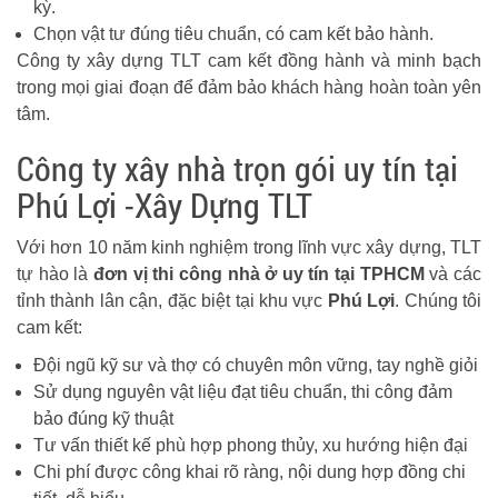
kỳ.
Chọn vật tư đúng tiêu chuẩn, có cam kết bảo hành.
Công ty xây dựng TLT cam kết đồng hành và minh bạch
trong mọi giai đoạn để đảm bảo khách hàng hoàn toàn yên
tâm.
Công ty xây nhà trọn gói uy tín tại
Phú Lợi -Xây Dựng TLT
Với hơn 10 năm kinh nghiệm trong lĩnh vực xây dựng, TLT
tự hào là
đơn vị thi công nhà ở uy tín tại TPHCM
và các
tỉnh thành lân cận, đặc biệt tại khu vực
Phú Lợi
. Chúng tôi
cam kết:
Đội ngũ kỹ sư và thợ có chuyên môn vững, tay nghề giỏi
Sử dụng nguyên vật liệu đạt tiêu chuẩn, thi công đảm
bảo đúng kỹ thuật
Tư vấn thiết kế phù hợp phong thủy, xu hướng hiện đại
Chi phí được công khai rõ ràng, nội dung hợp đồng chi