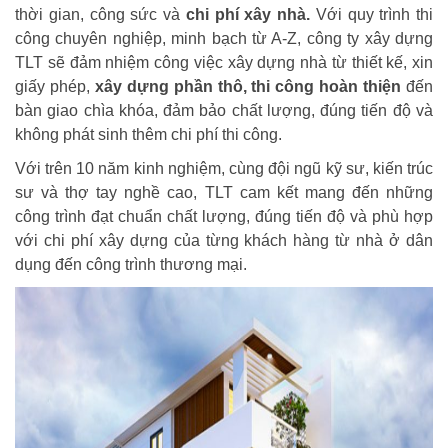
thời gian, công sức và
chi phí xây nhà.
Với quy trình thi
công chuyên nghiệp, minh bạch từ A-Z, công ty xây dựng
TLT sẽ đảm nhiệm công việc xây dựng nhà từ thiết kế, xin
giấy phép,
xây dựng phần thô, thi công hoàn thiện
đến
bàn giao chìa khóa, đảm bảo chất lượng, đúng tiến độ và
không phát sinh thêm chi phí thi công.
Với trên 10 năm kinh nghiệm, cùng đội ngũ kỹ sư, kiến trúc
sư và thợ tay nghề cao, TLT cam kết mang đến những
công trình đạt chuẩn chất lượng, đúng tiến độ và phù hợp
với chi phí xây dựng của từng khách hàng từ nhà ở dân
dụng đến công trình thương mại.