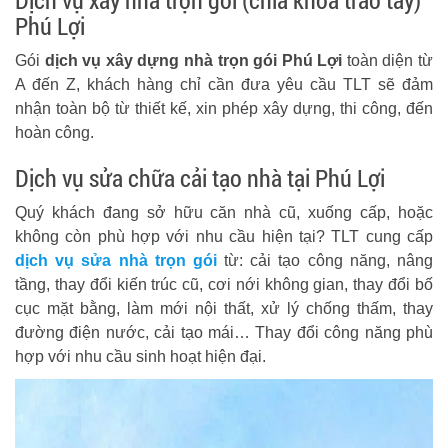
Dịch vụ xây nhà trọn gói (chìa khóa trao tay)
Phú Lợi
Gói
dịch vụ xây dựng nhà trọn gói Phú Lợi
toàn diện từ
A đến Z, khách hàng chỉ cần đưa yêu cầu TLT sẽ đảm
nhận toàn bộ từ thiết kế, xin phép xây dựng, thi công, đến
hoàn công.
Dịch vụ sửa chữa cải tạo nhà tại Phú Lợi
Quý khách đang sở hữu căn nhà cũ, xuống cấp, hoặc
không còn phù hợp với nhu cầu hiện tại? TLT cung cấp
dịch vụ sửa nhà trọn gói
từ: cải tạo công năng, nâng
tầng, thay đổi kiến trúc cũ, cơi nới không gian, thay đổi bố
cục mặt bằng, làm mới nội thất, xử lý chống thấm, thay
đường điện nước, cải tạo mái… Thay đổi công năng phù
hợp với nhu cầu sinh hoạt hiện đại.