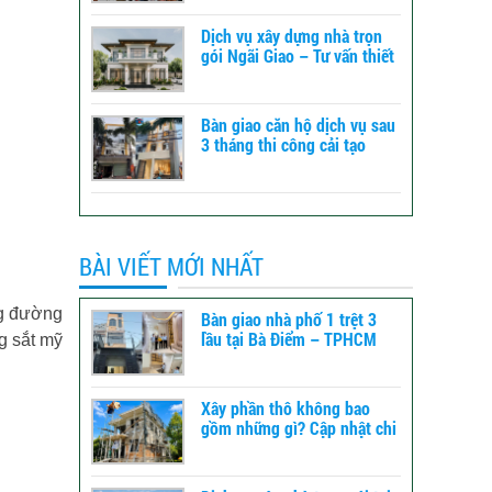
Dịch vụ xây dựng nhà trọn
gói Ngãi Giao – Tư vấn thiết
kế đến báo giá
Bàn giao căn hộ dịch vụ sau
3 tháng thi công cải tạo
tổng thể tại Bình Tân -
TPHCM
BÀI VIẾT MỚI NHẤT
ng đường
Bàn giao nhà phố 1 trệt 3
lầu tại Bà Điểm – TPHCM
ng sắt mỹ
Xây phần thô không bao
gồm những gì? Cập nhật chi
tiết để dự toán chi phí xây
dựng