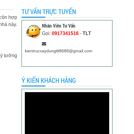
TƯ VẤN TRỰC TUYẾN
 còn hợp
nhà này.
Nhân Viên Tư Vấn
Gọi:
0917341516
-
TLT
:
kientrucxaydungtlt8688@gmail.com
 ý tưởng
Ý KIẾN KHÁCH HÀNG