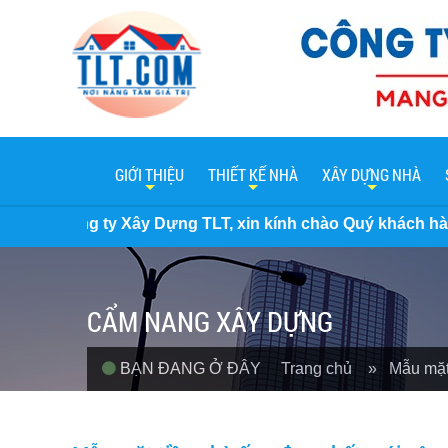
GIỚI THIỆU
THIẾT KẾ NHÀ
XÂY DỰNG NHÀ
ựng TLT, xin kính chào Quý khách hàng. Hiện nay đơn giá x
CẨM NANG XÂY DỰNG
BẠN ĐANG Ở ĐÂY
Trang chủ
» Mẫu mặt 