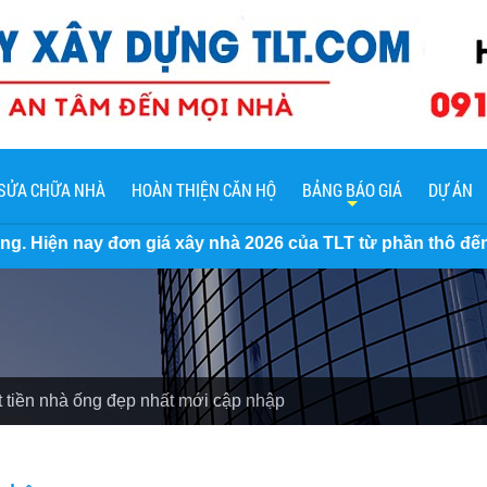
SỬA CHỮA NHÀ
HOÀN THIỆN CĂN HỘ
BẢNG BÁO GIÁ
DỰ ÁN
ây nhà 2026 của TLT từ phần thô đến trọn gói chìa khóa tra
tiền nhà ống đẹp nhất mới cập nhập