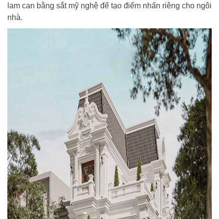
lam can bằng sắt mỹ nghệ để tạo điểm nhấn riêng cho ngôi
nhà.