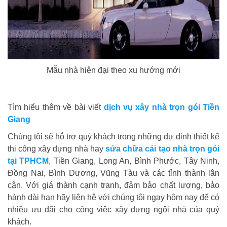
Mẫu nhà hiện đại theo xu hướng mới
Tìm hiểu thêm về bài viết
dịch vụ xây nhà trọn gói Tiền
Giang
Chúng tôi sẽ hỗ trợ quý khách trong những dự định thiết kế
thi công xây dựng nhà hay
sửa chữa cải tạo nhà trọn gói
tại TPHCM
, Tiền Giang, Long An, Bình Phước, Tây Ninh,
Đồng Nai, Bình Dương, Vũng Tàu và các tỉnh thành lân
cận. Với giá thành cạnh tranh, đảm bảo chất lượng, bảo
hành dài hạn hãy liên hệ với chúng tôi ngay hôm nay để có
nhiều ưu đãi cho công việc xây dựng ngôi nhà của quý
khách.