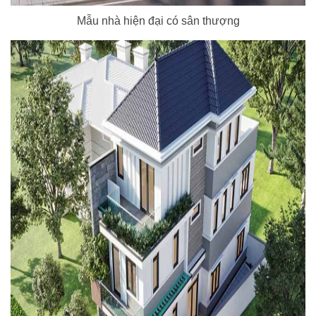
Mẫu nhà hiện đại có sân thượng