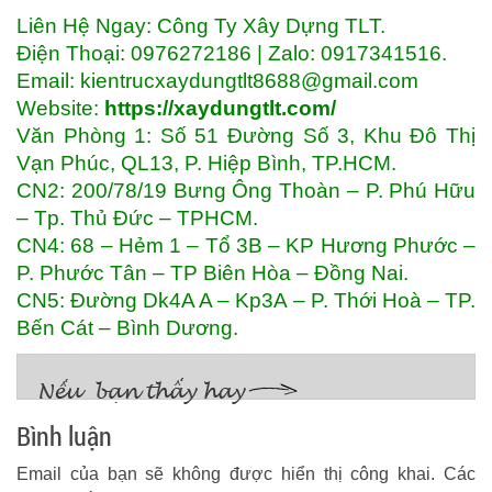
Liên Hệ Ngay: Công Ty Xây Dựng TLT.
Điện Thoại: 0976272186 | Zalo: 0917341516.
Email: kientrucxaydungtlt8688@gmail.com
Website:
https://xaydungtlt.com/
Văn Phòng 1: Số 51 Đường Số 3, Khu Đô Thị
Vạn Phúc, QL13, P. Hiệp Bình, TP.HCM.
CN2: 200/78/19 Bưng Ông Thoàn – P. Phú Hữu
– Tp. Thủ Đức – TPHCM.
CN4: 68 – Hẻm 1 – Tổ 3B – KP Hương Phước –
P. Phước Tân – TP Biên Hòa – Đồng Nai.
CN5: Đường Dk4A A – Kp3A – P. Thới Hoà – TP.
Bến Cát – Bình Dương.
Bình luận
Email của bạn sẽ không được hiển thị công khai.
Các