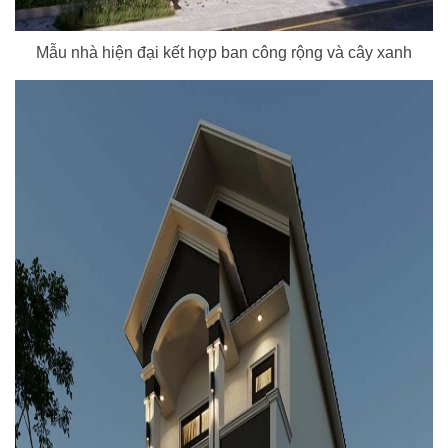
Mẫu nhà hiện đại kết hợp ban công rộng và cây xanh