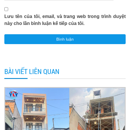
Lưu tên của tôi, email, và trang web trong trình duyệt
này cho lần bình luận kế tiếp của tôi.
BÀI VIẾT LIÊN QUAN