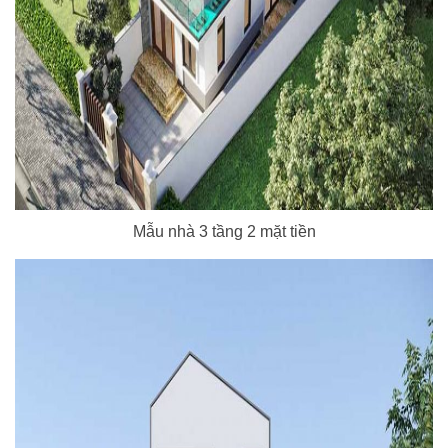
Mẫu nhà 3 tầng 2 mặt tiền