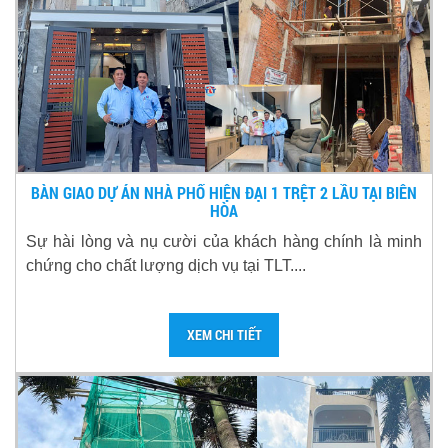
BÀN GIAO DỰ ÁN NHÀ PHỐ HIỆN ĐẠI 1 TRỆT 2 LẦU TẠI BIÊN
HÒA
Sự hài lòng và nụ cười của khách hàng chính là minh
chứng cho chất lượng dịch vụ tại TLT....
XEM CHI TIẾT