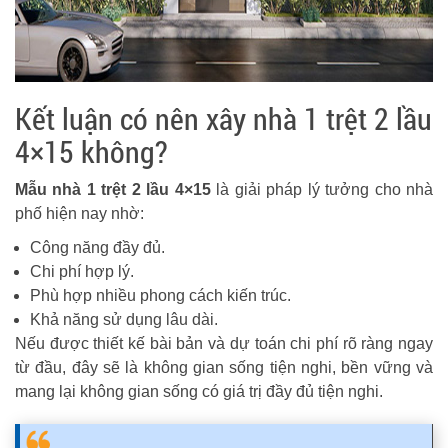
Kết luận có nên xây nhà 1 trệt 2 lầu
4×15 không?
Mẫu nhà 1 trệt 2 lầu 4×15
là giải pháp lý tưởng cho nhà
phố hiện nay nhờ:
Công năng đầy đủ.
Chi phí hợp lý.
Phù hợp nhiều phong cách kiến trúc.
Khả năng sử dụng lâu dài.
Nếu được thiết kế bài bản và dự toán chi phí rõ ràng ngay
từ đầu, đây sẽ là không gian sống tiện nghi, bền vững và
mang lại không gian sống có giá trị đầy đủ tiện nghi.