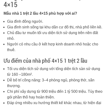
4×15
Mẫu nhà 1 trệt 2 lầu 4×15 phù hợp với ai?
Gia đình đông người.
Gia đình sinh sống tại khu dân cư đô thị, nhà phố liền kề.
Chủ đầu tư muốn tối ưu diện tích sử dụng trên nền đất
nhỏ.
Người có nhu cầu ở kết hợp kinh doanh nhỏ hoặc cho
thuê.
Ưu điểm của nhà phố 4×15 1 trệt 2 lầu
Tối ưu diện tích sử dụng với tổng diện tích sàn sử dụng
từ 160 –180m².
Dễ bố trí công năng: 3–4 phòng ngủ, phòng thờ, sân
thượng.
Chi phí xây dựng từ 900 triệu đến 1 tỷ 500 triệu. Tùy theo
gói phần thô hay hoàn thiện.
Đáp ứng nhiều xu hướng thiết kế khác nhau, từ hiện đại