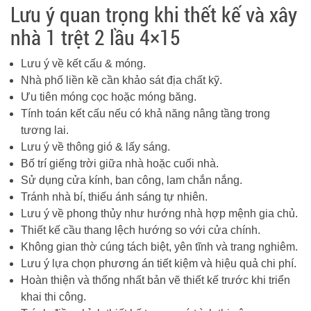
Lưu ý quan trọng khi thết kế và xây
nhà 1 trệt 2 lầu 4×15
Lưu ý về kết cấu & móng.
Nhà phố liền kề cần khảo sát địa chất kỹ.
Ưu tiên móng cọc hoặc móng băng.
Tính toán kết cấu nếu có khả năng nâng tầng trong
tương lai.
Lưu ý về thông gió & lấy sáng.
Bố trí giếng trời giữa nhà hoặc cuối nhà.
Sử dụng cửa kính, ban công, lam chắn nắng.
Tránh nhà bí, thiếu ánh sáng tự nhiên.
Lưu ý về phong thủy như hướng nhà hợp mệnh gia chủ.
Thiết kế cầu thang lệch hướng so với cửa chính.
Không gian thờ cúng tách biệt, yên tĩnh và trang nghiêm.
Lưu ý lựa chọn phương án tiết kiệm và hiệu quả chi phí.
Hoàn thiện và thống nhất bản vẽ thiết kế trước khi triển
khai thi công.