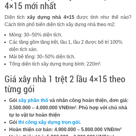
4×15 mới nhất
Diện tích
xây dựng nhà 4×15
được tính như thế nào?
Cách tính phổ biến diện tích xây dựng nhà theo m2:
Móng: 30–50% diện tích.
Các tầng gồm tầng trệt, lầu 1, lầu 2 được bố trí 100%
diện tích sàn.
Mái bê tông: 30–50% diện tích.
Tổng diện tích xây dựng trung bình: 220m².
Giá xây nhà 1 trệt 2 lầu 4×15 theo
từng gói
Gói
xây phần thô
và nhân công hoàn thiện, đơn giá:
3.500.000 – 4.000.000 VNĐ/m². Phù hợp với chủ nhà
tự lo vật tư hoàn thiện
Gói
thi công xây dựng trọn gói
.
Hoàn thiện cơ bản: 4.900.000 – 5.800.000 VNĐ/m²