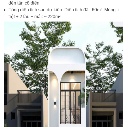
đến tân cổ điển.
Tổng diện tích sàn dự kiến: Diện tích đất: 60m²: Móng +
trệt + 2 lầu + mái: ~ 220m².