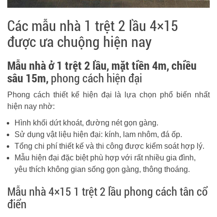
Các mẫu nhà 1 trệt 2 lầu 4×15
được ưa chuộng hiện nay
Mẫu nhà ở 1 trệt 2 lầu, mặt tiền 4m, chiều
sâu 15m,
phong cách hiện đại
Phong cách thiết kế hiện đại là lựa chọn phổ biến nhất
hiện nay nhờ:
Hình khối dứt khoát, đường nét gọn gàng.
Sử dụng vật liệu hiện đại: kính, lam nhôm, đá ốp.
Tổng chi phí thiết kế và thi công được kiểm soát hợp lý.
Mẫu hiện đại đặc biệt phù hợp với rất nhiều gia đình,
yêu thích không gian sống gọn gàng, thông thoáng.
Mẫu nhà 4×15 1 trệt 2 lầu phong cách tân cổ
điển