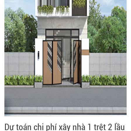
Dự toán chi phí xây nhà 1 trệt 2 lầu