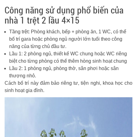
Công năng sử dụng phổ biến của
nhà 1 trệt 2 lầu 4×15
Tầng trệt: Phòng khách, bếp + phòng ăn, 1 WC, có thể
bố trí gara hoặc phòng ngủ người lớn tuổi theo công
năng của từng chủ đầu tư.
Lầu 1: 2 phòng ngủ, thiết kế WC chung hoặc WC riêng
biệt cho từng phòng có thể thêm hòng sinh hoạt chung
Lầu 2: 1 phòng ngủ, phòng thờ, sân phơi hoặc sân
thượng nhỏ.
Cách bố trí này đảm bảo riêng tư, tiện nghi, khoa học cho
sinh hoạt gia đình.