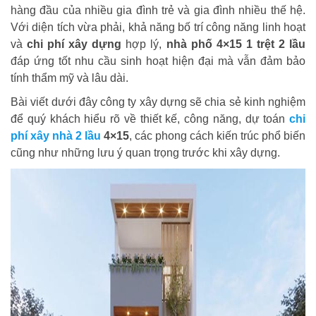
hàng đầu của nhiều gia đình trẻ và gia đình nhiều thế hệ.
Với diện tích vừa phải, khả năng bố trí công năng linh hoạt
và
chi phí xây dựng
hợp lý,
nhà phố 4×15 1 trệt 2 lầu
đáp ứng tốt nhu cầu sinh hoạt hiện đại mà vẫn đảm bảo
tính thẩm mỹ và lâu dài.
Bài viết dưới đây công ty xây dựng sẽ chia sẻ kinh nghiệm
để quý khách hiểu rõ về thiết kế, công năng, dự toán
chi
phí xây nhà 2 lầu
4×15
, các phong cách kiến trúc phổ biến
cũng như những lưu ý quan trọng trước khi xây dựng.