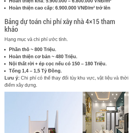
Hoàn thiện khá: 5.900.000 – 6.800.000 VNĐ/m²
Hoàn thiện cao cấp: 6.900.000 VNĐ/m² trở lên
Bảng dự toán chi phí xây nhà 4×15 tham
khảo
Hạng mục và chi phí ước tính.
Phần thô ~ 800 Triệu.
Hoàn thiện cơ bản ~ 480 Triệu.
Nội thất rời + ép cọc nếu có 150 – 180 Triệu.
Tổng 1,4 – 1,5 Tỷ Đồng.
Lưu ý:
Chi phí có thể thay đổi tùy khu vực, vật liệu và thời
điểm xây dựng.