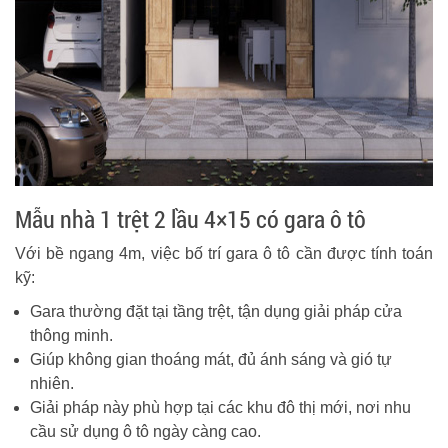
Mẫu nhà 1 trệt 2 lầu 4×15 có gara ô tô
Với bề ngang 4m, việc bố trí gara ô tô cần được tính toán
kỹ:
Gara thường đặt tại tầng trệt, tận dụng giải pháp cửa
thông minh.
Giúp không gian thoáng mát, đủ ánh sáng và gió tự
nhiên.
Giải pháp này phù hợp tại các khu đô thị mới, nơi nhu
cầu sử dụng ô tô ngày càng cao.