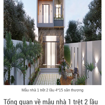
Mẫu nhà 1 trệt 2 lầu 4*15 sân thượng
Tổng quan về mẫu nhà 1 trệt 2 lầu