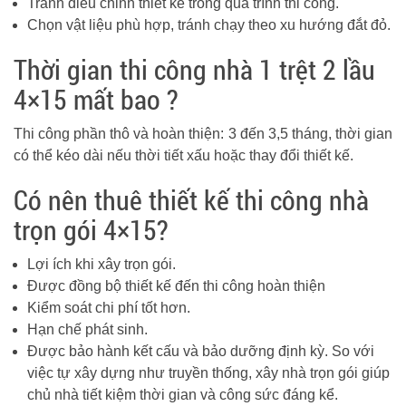
Tránh điều chỉnh thiết kế trong quá trình thi công.
Chọn vật liệu phù hợp, tránh chạy theo xu hướng đắt đỏ.
Thời gian thi công nhà 1 trệt 2 lầu
4×15 mất bao ?
Thi công phần thô và hoàn thiện: 3 đến 3,5 tháng, thời gian
có thể kéo dài nếu thời tiết xấu hoặc thay đổi thiết kế.
Có nên thuê thiết kế thi công nhà
trọn gói 4×15?
Lợi ích khi xây trọn gói.
Được đồng bộ thiết kế đến thi công hoàn thiện
Kiểm soát chi phí tốt hơn.
Hạn chế phát sinh.
Được bảo hành kết cấu và bảo dưỡng định kỳ. So với
việc tự xây dựng như truyền thống, xây nhà trọn gói giúp
chủ nhà tiết kiệm thời gian và công sức đáng kể.