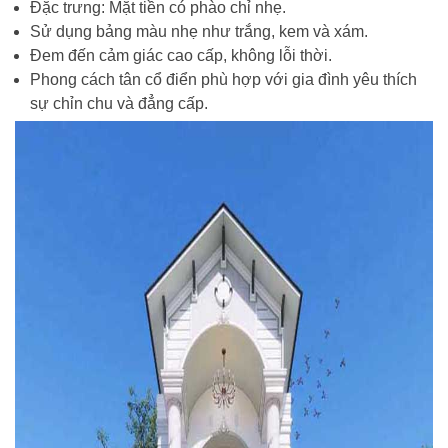
Đặc trưng: Mặt tiền có phào chỉ nhẹ.
Sử dụng bảng màu nhẹ như trắng, kem và xám.
Đem đến cảm giác cao cấp, không lỗi thời.
Phong cách tân cổ điển phù hợp với gia đình yêu thích
sự chỉn chu và đẳng cấp.