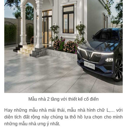
Mẫu nhà 2 tầng với thiết kế cổ điển
Hay những mẫu nhà mái thái, mẫu nhà hình chữ L,… với
diện tích đất rộng này chúng ta thô hồ lựa chọn cho mình
những mẫu nhà ưng ý nhất.