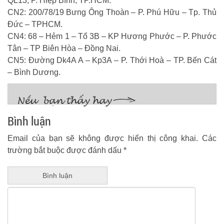
QL13, P. Hiệp Bình, TP.HCM.
CN2: 200/78/19 Bưng Ông Thoàn – P. Phú Hữu – Tp. Thủ
Đức – TPHCM.
CN4: 68 – Hẻm 1 – Tổ 3B – KP Hương Phước – P. Phước
Tân – TP Biên Hòa – Đồng Nai.
CN5: Đường Dk4A A – Kp3A – P. Thới Hoà – TP. Bến Cát
– Bình Dương.
Bình luận
Email của bạn sẽ không được hiển thị công khai.
Các
trường bắt buộc được đánh dấu
*
Bình luận