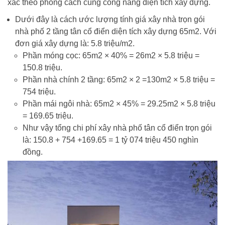
xác theo phong cách cùng công năng diện tích xây dựng.
Dưới đây là cách ước lượng tính giá xây nhà trọn gói
nhà phố 2 tầng tân cổ điển diện tích xây dựng 65m2. Với
đơn giá xây dựng là: 5.8 triệu/m2.
Phần móng cọc: 65m2 × 40% = 26m2 × 5.8 triệu =
150.8 triệu.
Phần nhà chính 2 tầng: 65m2 × 2 =130m2 × 5.8 triệu =
754 triệu.
Phần mái ngôi nhà: 65m2 × 45% = 29.25m2 × 5.8 triệu
= 169.65 triệu.
Như vậy tổng chi phí xây nhà phố tân cổ điển trọn gói
là: 150.8 + 754 +169.65 = 1 tỷ 074 triệu 450 nghìn
đồng.