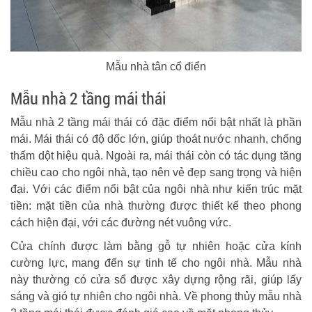
Mẫu nhà tân cổ điển
Mẫu nhà 2 tầng mái thái
Mẫu nhà 2 tầng mái thái có đặc điểm nổi bật nhất là phần
mái. Mái thái có độ dốc lớn, giúp thoát nước nhanh, chống
thấm dột hiệu quả. Ngoài ra, mái thái còn có tác dụng tăng
chiều cao cho ngôi nhà, tạo nên vẻ đẹp sang trọng và hiện
đại. Với các điểm nổi bật của ngôi nhà như kiến trúc mặt
tiền: mặt tiền của nhà thường được thiết kế theo phong
cách hiện đại, với các đường nét vuông vức.
Cửa chính được làm bằng gỗ tự nhiên hoặc cửa kính
cường lực, mang đến sự tinh tế cho ngôi nhà. Mẫu nhà
này thường có cửa sổ được xây dựng rộng rãi, giúp lấy
sáng và gió tự nhiên cho ngôi nhà. Về phong thủy mẫu nhà