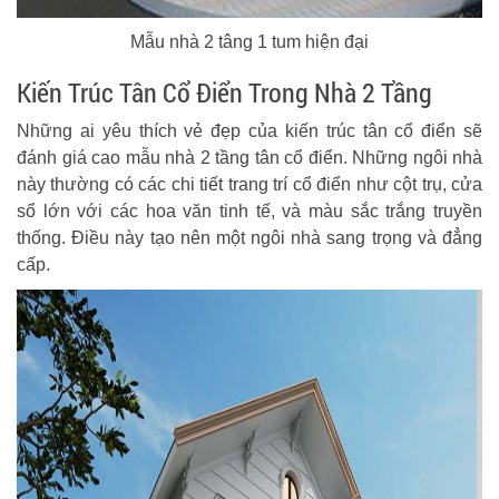
Mẫu nhà 2 tâng 1 tum hiện đại
Kiến Trúc Tân Cổ Điển Trong Nhà 2 Tầng
Những ai yêu thích vẻ đẹp của kiến trúc tân cổ điển sẽ
đánh giá cao mẫu nhà 2 tầng tân cổ điển. Những ngôi nhà
này thường có các chi tiết trang trí cổ điển như cột trụ, cửa
sổ lớn với các hoa văn tinh tế, và màu sắc trắng truyền
thống. Điều này tạo nên một ngôi nhà sang trọng và đẳng
cấp.