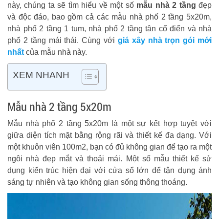
này, chúng ta sẽ tìm hiểu về một số
mẫu nhà 2 tầng
đẹp
và độc đáo, bao gồm cả các mẫu nhà phố 2 tầng 5x20m,
nhà phố 2 tầng 1 tum, nhà phố 2 tầng tân cổ điển và nhà
phố 2 tầng mái thái. Cùng với
giá xây nhà trọn gói mới
nhất
của mẫu nhà này.
XEM NHANH
Mẫu nhà 2 tầng 5x20m
Mẫu nhà phố 2 tầng 5x20m là một sự kết hợp tuyệt vời
giữa diện tích mặt bằng rộng rãi và thiết kế đa dạng. Với
một khuôn viên 100m2, bạn có đủ không gian để tạo ra một
ngôi nhà đẹp mắt và thoải mái. Một số mẫu thiết kế sử
dụng kiến trúc hiện đại với cửa sổ lớn để tận dụng ánh
sáng tự nhiên và tạo không gian sống thông thoáng.