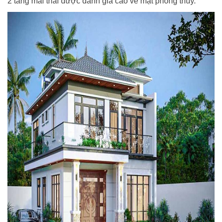
2 tầng mái thái được đánh giá cao về mặt phong thủy.