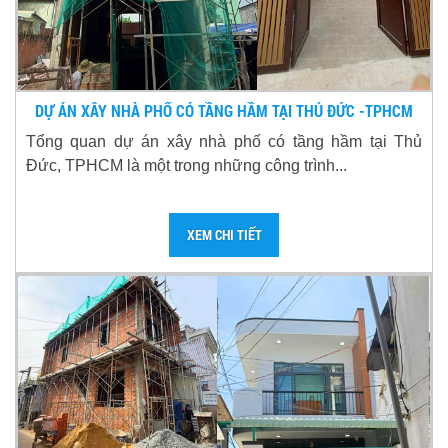
DỰ ÁN XÂY NHÀ PHỐ CÓ TẦNG HẦM TẠI THỦ ĐỨC -TPHCM
Tổng quan dự án xây nhà phố có tầng hầm tại Thủ
Đức, TPHCM là một trong những công trình...
XEM CHI TIẾT