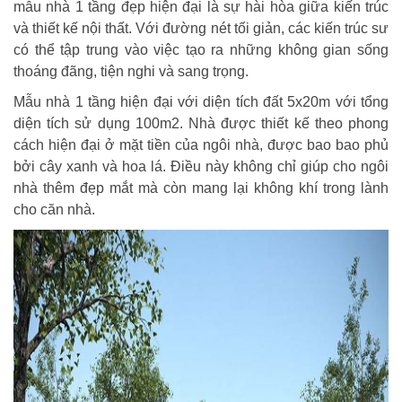
mẫu nhà 1 tầng đẹp hiện đại là sự hài hòa giữa kiến trúc
và thiết kế nội thất. Với đường nét tối giản, các kiến trúc sư
có thể tập trung vào việc tạo ra những không gian sống
thoáng đãng, tiện nghi và sang trọng.
Mẫu nhà 1 tầng hiện đại với diện tích đất 5x20m với tổng
diện tích sử dụng 100m2. Nhà được thiết kế theo phong
cách hiện đại ở mặt tiền của ngôi nhà, được bao bao phủ
bởi cây xanh và hoa lá. Điều này không chỉ giúp cho ngôi
nhà thêm đẹp mắt mà còn mang lại không khí trong lành
cho căn nhà.