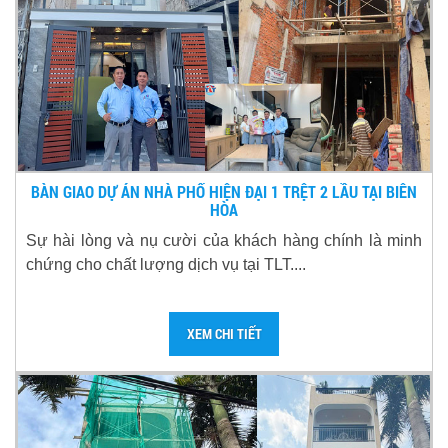
BÀN GIAO DỰ ÁN NHÀ PHỐ HIỆN ĐẠI 1 TRỆT 2 LẦU TẠI BIÊN
HÒA
Sự hài lòng và nụ cười của khách hàng chính là minh
chứng cho chất lượng dịch vụ tại TLT....
XEM CHI TIẾT