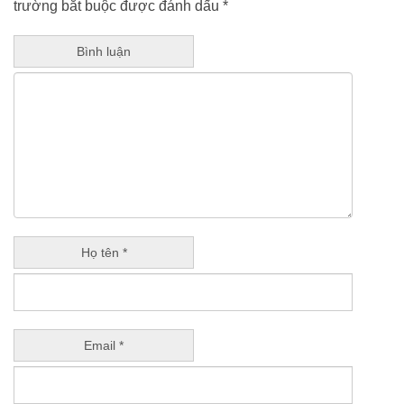
trường bắt buộc được đánh dấu
*
Bình luận
Họ tên *
Email *