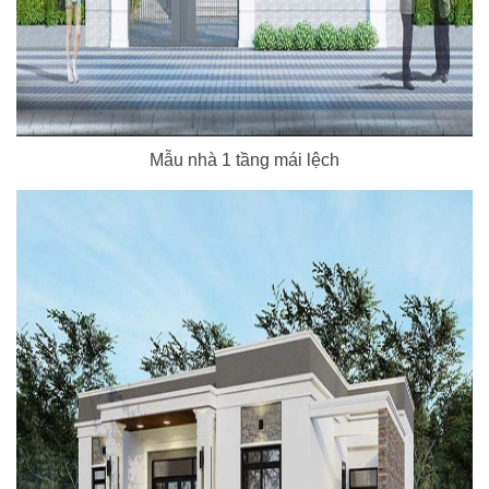
Mẫu nhà 1 tầng mái lệch