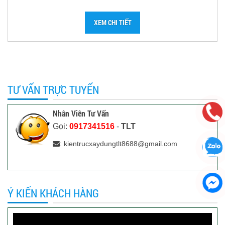
XEM CHI TIẾT
TƯ VẤN TRỰC TUYẾN
Nhân Viên Tư Vấn
Gọi:
0917341516
-
TLT
: kientrucxaydungtlt8688@gmail.com
Ý KIẾN KHÁCH HÀNG