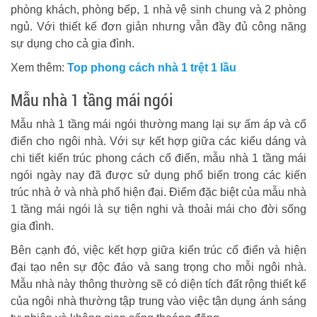
phòng khách, phòng bếp, 1 nhà vệ sinh chung và 2 phòng
ngủ. Với thiết kế đơn giản nhưng vẫn đầy đủ công năng
sự dụng cho cả gia đình.
Xem thêm:
Top phong cách nhà 1 trệt 1 lầu
Mẫu nhà 1 tầng mái ngói
Mẫu nhà 1 tầng mái ngói thường mang lại sự ấm áp và cổ
điển cho ngôi nhà. Với sự kết hợp giữa các kiểu dáng và
chi tiết kiến trúc phong cách cổ điển, mẫu nhà 1 tầng mái
ngói ngày nay đã được sử dụng phổ biến trong các kiến
trúc nhà ở và nhà phố hiện đại. Điểm đặc biệt của mẫu nhà
1 tầng mái ngói là sự tiện nghi và thoải mái cho đời sống
gia đình.
Bên cạnh đó, việc kết hợp giữa kiến trúc cổ điển và hiện
đại tạo nên sự độc đáo và sang trọng cho mỗi ngôi nhà.
Mẫu nhà này thông thường sẽ có diện tích đất rộng thiết kế
của ngôi nhà thường tập trung vào việc tận dụng ánh sáng