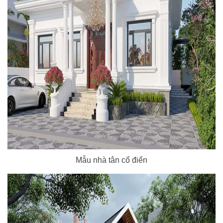
Mẫu nhà tân cổ điển