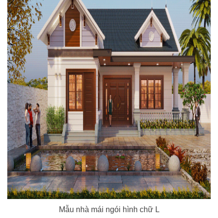
Mẫu nhà mái ngói hình chữ L