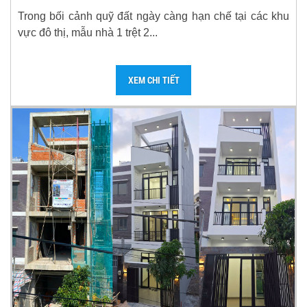
Trong bối cảnh quỹ đất ngày càng hạn chế tại các khu
vực đô thị, mẫu nhà 1 trệt 2...
XEM CHI TIẾT