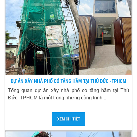
DỰ ÁN XÂY NHÀ PHỐ CÓ TẦNG HẦM TẠI THỦ ĐỨC -TPHCM
Tổng quan dự án xây nhà phố có tầng hầm tại Thủ
Đức, TPHCM là một trong những công trình...
XEM CHI TIẾT