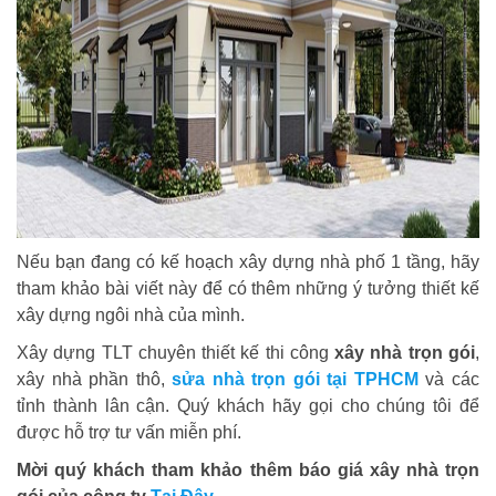
Nếu bạn đang có kế hoạch xây dựng nhà phố 1 tầng, hãy
tham khảo bài viết này để có thêm những ý tưởng thiết kế
xây dựng ngôi nhà của mình.
Xây dựng TLT chuyên thiết kế thi công
xây nhà trọn gói
,
xây nhà phần thô,
sửa nhà trọn gói tại TPHCM
và các
tỉnh thành lân cận. Quý khách hãy gọi cho chúng tôi để
được hỗ trợ tư vấn miễn phí.
Mời quý khách tham khảo thêm báo giá xây nhà trọn