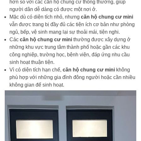
hơn so với các căn hộ chung cư thông thường, giúp
người dân dễ dàng có được một nơi ở.
Mặc dù có diện tích nhỏ, nhưng
căn hộ chung cư mini
vẫn được trang bị đầy đủ các tiện ích cơ bản như phòng
ngủ, bếp, vệ sinh mang lại sự thoải mái, tiện nghi.
Các
căn hộ chung cư mini
thường được xây dựng ở
những khu vực trung tâm thành phố hoặc gần các khu
công nghiệp, trường học, bệnh viện, đáp ứng nhu cầu
sinh hoạt thuận tiện.
Vì có diện tích hạn chế,
căn hộ chung cư mini
không
phù hợp với những gia đình đông người hoặc cần nhiều
không gian để sinh hoạt.