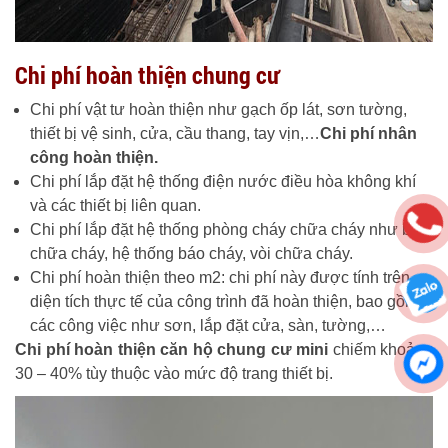
Chi phí hoàn thiện chung cư
Chi phí vật tư hoàn thiện như gạch ốp lát, sơn tường,
thiết bị vệ sinh, cửa, cầu thang, tay vịn,…
Chi phí nhân
công hoàn thiện.
Chi phí lắp đặt hệ thống điện nước điều hòa không khí
và các thiết bị liên quan.
Chi phí lắp đặt hệ thống phòng cháy chữa cháy như bình
chữa cháy, hệ thống báo cháy, vòi chữa cháy.
Chi phí hoàn thiện theo m2: chi phí này được tính trên
diện tích thực tế của công trình đã hoàn thiện, bao gồm
các công việc như sơn, lắp đặt cửa, sàn, tường,…
Chi phí hoàn thiện căn hộ chung cư mini
chiếm khoảng
30 – 40% tùy thuộc vào mức độ trang thiết bị.