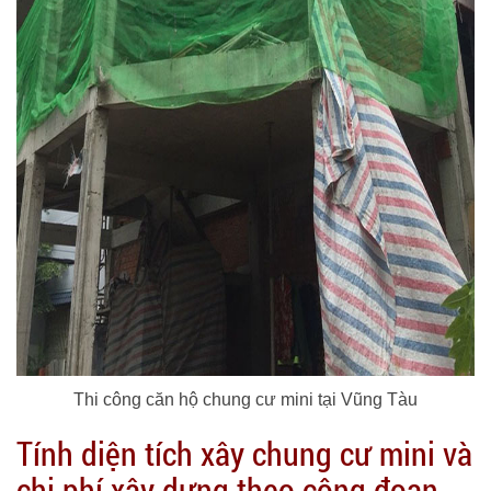
Thi công căn hộ chung cư mini tại Vũng Tàu
Tính diện tích xây chung cư mini và
chi phí xây dựng theo công đoạn