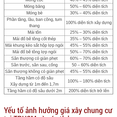
Móng băng
50% – 60% diện tích
Móng bè
30% – 40% diện tích
Phần tầng, lầu, ban công, tum
100% diện tích xây dựng
thang
Mái tôn
25% – 30% diện tích
Mái đổ bê tông cốt thép
35% – 50% diện tích
Mái khung kèo sắt hộp lợp ngói
45% – 55% diện tích
Mái đổ bê tông lợp ngói
50% – 70% diện tích
Sân thượng có giàn phẹt
60% – 70% diện tích
Sân trước, sân sau, cổng
50 – 60% diện tích
Sân thượng không có giàn phẹt
45% – 55% diện tích
Tầng hầm có độ sâu
100% – 180% diện tích
Xây dựng từ 1m đến 1,7m
Tầng hầm có độ sâu dưới 2m
200% diện tích trở lên
Yếu tố ảnh hưởng giá xây chung cư