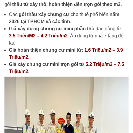
gói
thầu từ xây thô, hoàn thiện đến trọn gói theo m2.
Các
gói thầu xây chung cư
cho thuê phổ biến
năm
2026 tại TPHCM và các tỉnh.
Giá xây dựng chung cư mini phần thô
dao động từ:
3.5 Triệu/M2 – 4.2 Triệu/m2.
Áp dụng từ nhà 7 tầng đổ
lại.
Giá hoàn thiện chung cư mini từ:
1.6 Triệu/m2 – 3.9
Triệu/m2.
Giá xây chung cư mini trọn gói từ
5.2 Triệu/m2 – 7.5
Triệu/m2
.