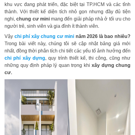
khu vực đang phát triển, đặc biệt tại TP.HCM và các tỉnh
thành. Với thiết kế diện tích nhỏ gọn nhưng đầy đủ tiện
nghi,
chung cư mini
mang đến giải pháp nhà ở tối ưu cho
người trẻ, sinh viên và gia đình ít thành viên.
Vậy
chi phí xây chung cư mini
năm 2026 là bao nhiêu?
Trong bài viết này, chúng tôi sẽ cập nhật bảng giá mới
nhất, đồng thời phân tích chi tiết các yếu tố ảnh hưởng đến
chi phí xây dựng
, quy trình thiết kế, thi công, cũng như
những quy định pháp lý quan trọng khi
xây dựng chung
cư.