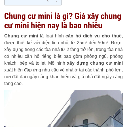
Chung cư mini là gì? Giá xây chung
cư mini hiện nay là bao nhiêu
Chung cư mini
là loại hình
căn hộ dịch vụ cho thuê,
được thiết kế với diện tích nhỏ, từ 25m² đến 50m². Được
xây dựng trong các tòa nhà từ 2 tầng trở lên, trong tòa nhà
có nhiều căn hộ riêng biệt bao gồm phòng ngủ, phòng
khách, bếp và toilet. Mô hình
xây dựng chung cư mini
xuất hiện đáp ứng nhu cầu về nhà ở tại các thành phố lớn,
nơi đất đai ngày càng khan hiếm và giá nhà đất ngày càng
tăng cao.