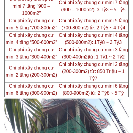
Chi phí xây chung cư mini 7 tầng
mini 7 tầng “900 –
(900 – 1000m2): 3 Tỷ3 ~ 5 Tỷ5
1000m2”
Chi phí xây chung cư
Chi phí xây chung cư mini 5 tầng
mini 5 tầng “700-800m2”
(700-800m2) từ: 2 Tỷ5 ~ 4 Tỷ4
Chi phí xây chung cư
Chi phí xây chung cư mini 4 tầng
mini 4 tầng “500-600m2”
(500-600m2): 1Tỷ8 ~ 3 Tỷ3
Chi phí xây chung cư
Chi phí xây chung cư mini 3 tầng
mini 3 tầng “300-400m2”
(300-400m2)từ: 1 Tỷ1 ~ 2 Tỷ2
Chi phí xây chung cư mini 2 tầng
Chi phí xây chung cư
(200-300m2) từ: 850 Triệu ~ 1
mini 2 tầng (200-300m2)
Tỷ7
Chi phí xây chung cư
Chi phí xây chung cư mini 6 tầng
mini 6 tầng (800-900m2)
(800-900m2) từ: 2 Tỷ8 ~ 5 Tỷ