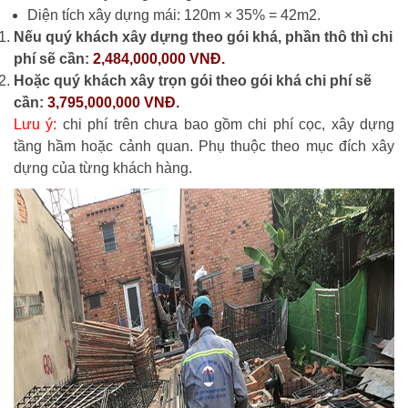
Diện tích xây dựng mái: 120m × 35% = 42m2.
Nếu quý khách xây dựng theo gói khá, phần thô thì chi
phí sẽ cần:
2,484,000,000 VNĐ.
Hoặc quý khách xây trọn gói theo gói khá chi phí sẽ
cần:
3,795,000,000 VNĐ.
Lưu ý:
chi phí trên chưa bao gồm chi phí cọc, xây dựng
tầng hầm hoặc cảnh quan. Phụ thuộc theo mục đích xây
dựng của từng khách hàng.