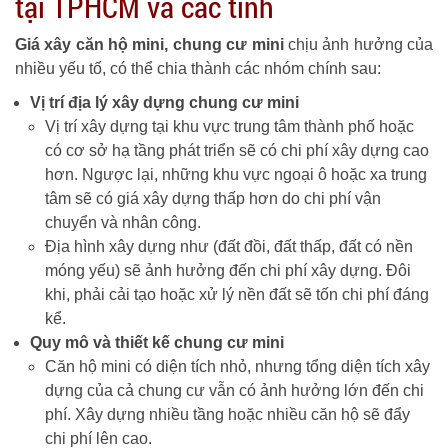
tại TPHCM và các tỉnh
Giá xây căn hộ mini, chung cư mini
chịu ảnh hưởng của
nhiều yếu tố, có thể chia thành các nhóm chính sau:
Vị trí địa lý xây dựng chung cư mini
Vị trí xây dựng tại khu vực trung tâm thành phố hoặc
có cơ sở hạ tầng phát triển sẽ có chi phí xây dựng cao
hơn. Ngược lại, những khu vực ngoại ô hoặc xa trung
tâm sẽ có giá xây dựng thấp hơn do chi phí vận
chuyển và nhân công.
Địa hình xây dựng như (đất đồi, đất thấp, đất có nền
móng yếu) sẽ ảnh hưởng đến chi phí xây dựng. Đôi
khi, phải cải tạo hoặc xử lý nền đất sẽ tốn chi phí đáng
kể.
Quy mô và thiết kế chung cư mini
Căn hộ mini có diện tích nhỏ, nhưng tổng diện tích xây
dựng của cả chung cư vẫn có ảnh hưởng lớn đến chi
phí. Xây dựng nhiều tầng hoặc nhiều căn hộ sẽ đẩy
chi phí lên cao.