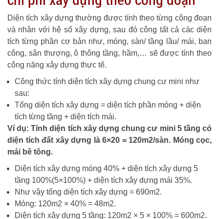
Diện tích xây dựng thường được tính theo từng công đoạn
và nhân với hệ số xây dựng, sau đó công tất cả các diện
tích từng phần cơ bản như, móng, sàn/ tầng lầu/ mái, ban
công, sân thượng, ô thông tầng, hầm,… sẽ được tính theo
công năng xây dựng thực tế.
Công thức tính diện tích xây dựng chung cư mini như
sau:
Tổng diện tích xây dựng = diện tích phần móng + diện
tích từng tầng + diện tích mái.
Ví dụ: Tính diện tích xây dựng chung cư mini 5 tầng có
diện tích đất xây dựng là 6×20 = 120m2/sàn. Móng cọc,
mái bê tông.
Diện tích xây dựng móng 40% + diện tích xây dựng 5
tầng 100%(5×100%) + diện tích xây dựng mái 35%.
Như vậy tổng diện tích xây dựng = 690m2.
Móng: 120m2 × 40% = 48m2.
Diện tích xây dựng 5 tầng: 120m2 × 5 × 100% = 600m2.