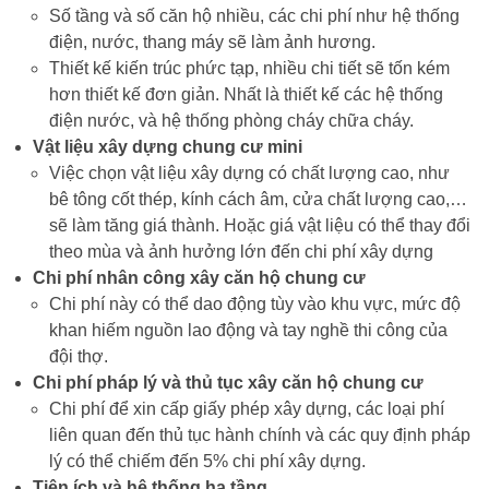
Số tầng và số căn hộ nhiều, các chi phí như hệ thống
điện, nước, thang máy sẽ làm ảnh hương.
Thiết kế kiến trúc phức tạp, nhiều chi tiết sẽ tốn kém
hơn thiết kế đơn giản. Nhất là thiết kế các hệ thống
điện nước, và hệ thống phòng cháy chữa cháy.
Vật liệu xây dựng chung cư mini
Việc chọn vật liệu xây dựng có chất lượng cao, như
bê tông cốt thép, kính cách âm, cửa chất lượng cao,…
sẽ làm tăng giá thành. Hoặc giá vật liệu có thể thay đổi
theo mùa và ảnh hưởng lớn đến chi phí xây dựng
Chi phí nhân công xây căn hộ chung cư
Chi phí này có thể dao động tùy vào khu vực, mức độ
khan hiếm nguồn lao động và tay nghề thi công của
đội thợ.
Chi phí pháp lý và thủ tục xây căn hộ chung cư
Chi phí để xin cấp giấy phép xây dựng, các loại phí
liên quan đến thủ tục hành chính và các quy định pháp
lý có thể chiếm đến 5% chi phí xây dựng.
Tiện ích và hệ thống hạ tầng