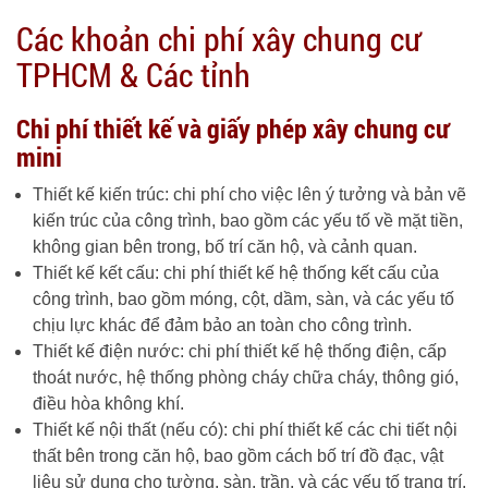
Các khoản chi phí xây chung cư
TPHCM & Các tỉnh
Chi phí thiết kế và giấy phép xây chung cư
mini
Thiết kế kiến trúc: chi phí cho việc lên ý tưởng và bản vẽ
kiến trúc của công trình, bao gồm các yếu tố về mặt tiền,
không gian bên trong, bố trí căn hộ, và cảnh quan.
Thiết kế kết cấu: chi phí thiết kế hệ thống kết cấu của
công trình, bao gồm móng, cột, dầm, sàn, và các yếu tố
chịu lực khác để đảm bảo an toàn cho công trình.
Thiết kế điện nước: chi phí thiết kế hệ thống điện, cấp
thoát nước, hệ thống phòng cháy chữa cháy, thông gió,
điều hòa không khí.
Thiết kế nội thất (nếu có): chi phí thiết kế các chi tiết nội
thất bên trong căn hộ, bao gồm cách bố trí đồ đạc, vật
liệu sử dụng cho tường, sàn, trần, và các yếu tố trang trí.