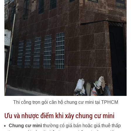
Thi công trọn gói căn hộ chung cư mini tại TPHCM
Ưu và nhược điểm khi xây chung cư mini
Chung cư mini
thường có giá bán hoặc giá thuê thấp