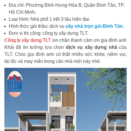
Địa chỉ: Phường Bình Hưng Hòa B, Quận Bình Tân, TP.
Hồ Chí Minh.
Loại hình: Nhà phố 1 trệt 3 lầu hiện đại.
Hình thức gói thầu: dịch vụ
xây nhà trọn gói Bình Tân
.
Đơn vị thi công: công ty xây dựng TLT.
Công ty xây dựng TLT
xin chân thành cảm ơn gia đình anh
Khải đã tin tưởng lựa chọn
dịch vụ xây dựng nhà
của
TLT. Chúc gia đình anh có thật nhiều sức khỏe, niềm vui,
tài lộc và may mắn trong căn nhà mới này nhé.