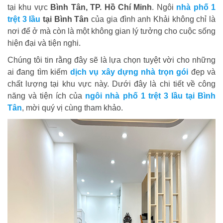
tại khu vực
Bình Tân, TP. Hồ Chí Minh
. Ngôi
nhà phố 1
trệt 3 lầu
tại Bình Tân
của gia đình anh Khải không chỉ là
nơi để ở mà còn là một không gian lý tưởng cho cuộc sống
hiện đại và tiện nghi.
Chúng tôi tin rằng đây sẽ là lựa chọn tuyệt vời cho những
ai đang tìm kiếm
dịch vụ xây dựng nhà trọn gói
đẹp và
chất lượng tại khu vực này. Dưới đây là chi tiết về công
năng và tiện ích của
ngôi nhà phố 1 trệt 3 lầu tại Bình
Tân
, mời quý vị cùng tham khảo.