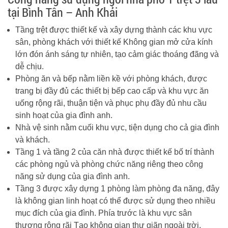
tại Bình Tân – Anh Khải
Tầng trệt được thiết kế và xây dựng thành các khu vực
sân, phòng khách với thiết kế Không gian mở cửa kính
lớn đón ánh sáng tự nhiên, tạo cảm giác thoáng đãng và
dễ chịu.
Phòng ăn và bếp nằm liền kề với phòng khách, được
trang bị đầy đủ các thiết bị bếp cao cấp và khu vực ăn
uống rộng rãi, thuận tiện và phục phụ đầy đủ nhu cầu
sinh hoạt của gia đình anh.
Nhà vệ sinh nằm cuối khu vực, tiện dụng cho cả gia đình
và khách.
Tầng 1 và tầng 2 của căn nhà được thiết kế bố trí thành
các phòng ngủ và phòng chức năng riêng theo công
năng sử dụng của gia đình anh.
Tầng 3 được xây dựng 1 phòng làm phòng đa năng, đây
là không gian linh hoạt có thể được sử dụng theo nhiều
mục đích của gia đình. Phía trước là khu vực sân
thượng rộng rãi Tạo không gian thư giãn ngoài trời,