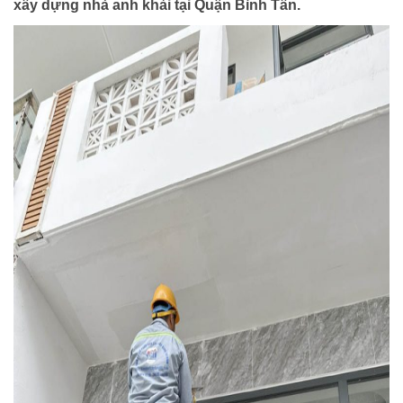
xây dựng nhà anh khải tại Quận Bình Tân.