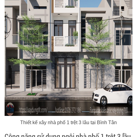
Thiết kế xây nhà phố 1 trệt 3 lâu tại Bình Tân
Công năng sử dụng ngôi nhà phố 1 trệt 3 lầu