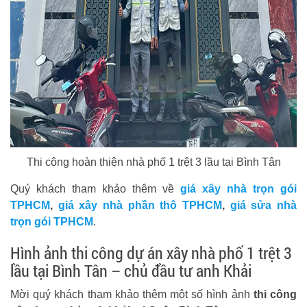
Thi công hoàn thiện nhà phố 1 trệt 3 lầu tại Bình Tân
Quý khách tham khảo thêm về
giá xây nhà trọn gói
TPHCM
,
giá xây nhà phần thô TPHCM
,
giá sửa nhà
trọn gói TPHCM
.
Hình ảnh thi công dự án xây nhà phố 1 trệt 3
lầu tại Bình Tân – chủ đầu tư anh Khải
Mời quý khách tham khảo thêm một số hình ảnh
thi công