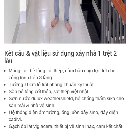
Kết cấu & vật liệu sử dụng xây nhà 1 trệt 2
lầu
Móng cọc bê tông cốt thép, đảm bảo chịu lực tốt cho
công trình trên 3 tầng.
Tường 10cm tô trát phẳng chuẩn kỹ thuật.
Sàn bê tông cốt thép, sắt thép việt nhật.
Sơn nước dulux weathershield, hệ chống thấm sika cho
sàn mái & nhà vệ sinh.
Hệ thống điện âm tường, ống luồn dây sino, dây điện
cadivi.
Gạch ốp lát viglacera, thiết bị vệ sinh inax, cam kết chất