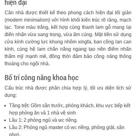
hiện đại
Căn nhà được thiết kế theo phong cách hiện đại tối giản
(modern minimalism) với hình khối kiến trúc rõ ràng, mạch
lạc. Tone màu trắng, kết hợp cùng thanh lam gỗ mang lại
điển nhấn vừa sang trọng, vừa ấm cúng. Mặt tiền sử dụng
cửa kính cường lực khung nhôm xingfa, ban công lan can
kính, cùng hệ lam chắn nắng ngang tạo nên điểm nhấn
thẩm mỹ mạnh mẽ, đồng thời đảm bảo công năng thông
thoáng cho ngôi nhà.
Bố trí công năng khoa học
Cấu trúc nhà được phân chia hợp lý, tối ưu diện tích sử
dụng:
Tầng trệt: Gồm sân trước, phòng khách, khu vực bếp kết
hợp phòng ăn và 1 nhà vệ sinh
Lầu 1: 2 phòng ngủ và wc riêng.
Lầu 2: Phòng ngủ master có wc riêng, phòng giặt, sân
phơi.