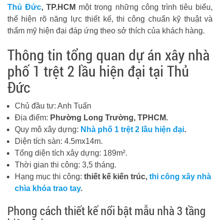
Thủ Đức
,
TP.HCM
một trong những công trình tiêu biểu,
thể hiện rõ năng lực thiết kế, thi công chuẩn kỹ thuật và
thẩm mỹ hiện đại đáp ứng theo sở thích của khách hàng.
Thông tin tổng quan dự án xây nhà
phố 1 trệt 2 lầu hiện đại tại Thủ
Đức
Chủ đầu tư: Anh Tuấn
Địa điểm:
Phường Long Trường, TPHCM.
Quy mô xây dựng:
Nhà phố 1 trệt 2 lầu hiện đại
.
Diện tích sàn: 4.5mx14m.
Tổng diện tích xây dựng: 189m².
Thời gian thi công: 3,5 tháng.
Hạng mục thi công:
thiết kế kiến trúc,
thi công xây nhà
chìa khóa trao tay
.
Phong cách thiết kế nổi bật mẫu nhà 3 tầng