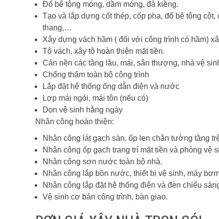
Đổ bê tông móng, dầm móng, đà kiềng.
Tạo và lắp dựng cốt thép, cốp pha, đổ bê tông cột,
thang,…
Xây dựng vách hầm ( đối với công trình có hầm) xâ
Tô vách, xây tô hoàn thiện mặt tiền.
Cán nền các tầng lầu, mái, sân thượng, nhà vệ si
Chống thấm toàn bộ công trình
Lắp đặt hệ thống ống dẫn điện và nước
Lợp mái ngói, mái tôn (nếu có)
Dọn vệ sinh hằng ngày
Nhân công hoàn thiện:
Nhân công lát gạch sàn, ốp len chân tường tầng trệ
Nhân công ốp gạch trang trí mặt tiền và phòng vệ s
Nhân công sơn nước toàn bộ nhà.
Nhân công lắp bồn nước, thiết bị vệ sinh, máy bơ
Nhân công lắp đặt hệ thống điện và đèn chiếu sán
Vệ sinh cơ bản công trình, bàn giao.