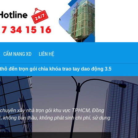
CẨM NANG XD
LIÊN HỆ
a khóa trao tay dao động 3.500.000 VNĐ/M2 đến 7 Triệu/M2.
ôi chuyên xây nhà trọn gói khu vực TPHCM, Đồng
, không bán thầu, không phát sinh chi phí, sử dụng