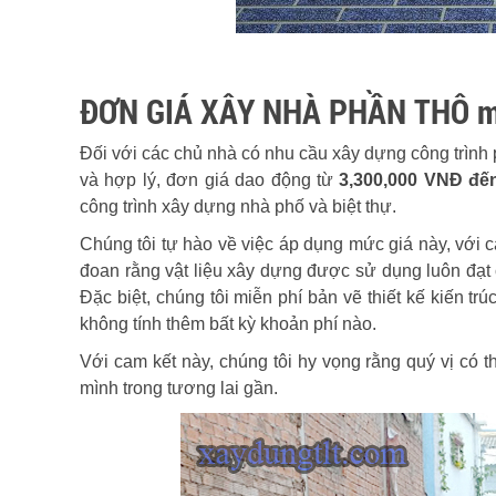
ĐƠN GIÁ XÂY NHÀ PHẦN THÔ m
Đối với các chủ nhà có nhu cầu xây dựng công trìn
và hợp lý, đơn giá dao động từ
3,300,000 VNĐ đế
công trình xây dựng nhà phố và biệt thự.
Chúng tôi tự hào về việc áp dụng mức giá này, với c
đoan rằng vật liệu xây dựng được sử dụng luôn đạt 
Đặc biệt, chúng tôi miễn phí bản vẽ thiết kế kiến 
không tính thêm bất kỳ khoản phí nào.
Với cam kết này, chúng tôi hy vọng rằng quý vị có
mình trong tương lai gần.