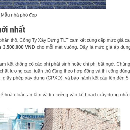
Mẫu nhà phố đẹp
ới nhất
h phần thô, Công Ty Xây Dựng TLT cam kết cung cấp mức giá cạ
n 3,500,000 VNĐ
cho mỗi mét vuông. Đây là mức giá áp dụn
am kết không có các phí phát sinh hoặc chi phí bất ngờ. Chúng
chất lượng cao, tuân thủ đúng theo hợp đồng và thi công đúng 
trúc, giấy phép xây dựng (GPXD), và bảo hành kết cấu lên đến 
 thể hoàn toàn an tâm và tin tưởng vào kế hoạch xây dựng nhà