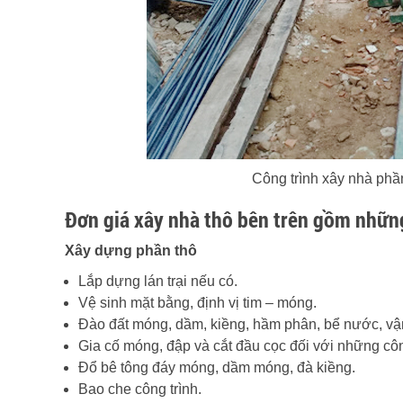
Công trình xây nhà phầ
Đơn giá xây nhà thô bên trên gồm nhữ
Xây dựng phần thô
Lắp dựng lán trại nếu có.
Vệ sinh mặt bằng, định vị tim – móng.
Đào đất móng, dầm, kiềng, hầm phân, bể nước, vậ
Gia cố móng, đập và cắt đầu cọc đối với những côn
Đổ bê tông đáy móng, dầm móng, đà kiềng.
Bao che công trình.