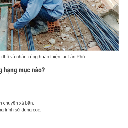
n thô và nhân công hoàn thiện tại Tân Phú
ng hạng mục nào?
n chuyển xà bần.
g trình sử dụng cọc.