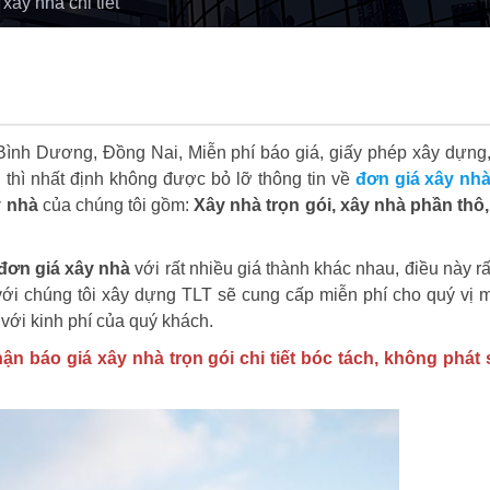
ây nhà chi tiết
 Bình Dương, Đồng Nai, Miễn phí báo giá, giấy phép xây dựng, 
i thì nhất định không được bỏ lỡ thông tin về
đơn giá xây nhà 
y nhà
của chúng tôi gồm:
Xây nhà trọn gói, xây nhà phần thô,
đơn giá xây nhà
với rất nhiều giá thành khác nhau, điều này r
ệ với chúng tôi xây dựng TLT sẽ cung cấp miễn phí cho quý vị 
với kinh phí của quý khách.
n báo giá xây nhà trọn gói chi tiết bóc tách, không phát 