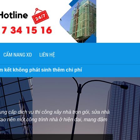
CẨM NANG XD
LIÊN HỆ
nh thêm chi phí
ng cấp dịch vụ thi công xây nhà trọn gói, sửa nhà
 tạo nên một công trình nhà ở hiện đại, mang đậm