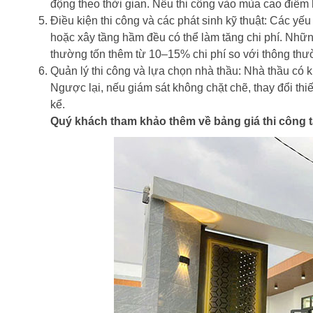
động theo thời gian. Nếu thi công vào mùa cao điểm h
Điều kiện thi công và các phát sinh kỹ thuật: Các yế
hoặc xây tầng hầm đều có thể làm tăng chi phí. Nhữn
thường tốn thêm từ 10–15% chi phí so với thông thư
Quản lý thi công và lựa chọn nhà thầu: Nhà thầu có ki
Ngược lại, nếu giám sát không chặt chẽ, thay đổi thiế
kể.
Quý khách tham khảo thêm về bảng giá thi công tạ