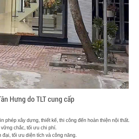
 Tân Hưng do TLT cung cấp
in phép xây dựng, thiết kế, thi công đến hoàn thiện nội thất.
vững chắc, tối ưu chi phí.
n đại, tối ưu diện tích và công năng.