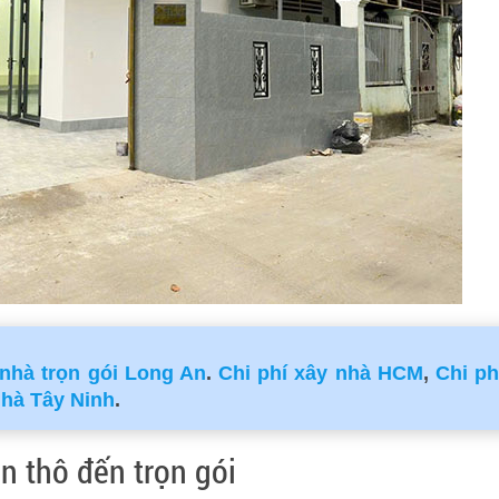
 nhà trọn gói Long An
.
Chi phí xây nhà HCM
,
Chi ph
nhà Tây Ninh
.
n thô đến trọn gói