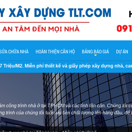
SỬA CHỮA NHÀ
HOÀN THIỆN CĂN HỘ
BẢNG BÁO GIÁ
DỰ ÁN
 thiết kế và giấy phép xây dựng nhà, cam kết không phát si
 công trình nhà ở tại TPHCM và các tỉnh lân cận. Chúng tôi cu
ng trình của chúng tôi luôn ưu tiên chất lượng lên hàng đầu, để