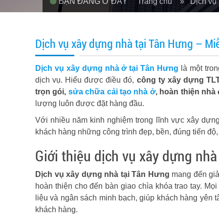
BẠN ĐANG Ở ĐÂY
Trang chủ
» Dịch vụ 
Dịch vụ xây dựng nhà tại Tân Hưng – Miễ
Dịch vụ xây dựng nhà ở tại Tân Hưng
là một tro
dịch vụ. Hiểu được điều đó,
công ty xây dựng TL
trọn gói,
sửa chữa cải tạo nhà ở
, hoàn thiện nhà 
lượng luôn được đặt hàng đầu.
Với nhiều năm kinh nghiệm trong lĩnh vực xây dựng
khách hàng những công trình đẹp, bền, đúng tiến độ, 
Giới thiệu dịch vụ xây dựng nhà
Dịch vụ xây dựng nhà tại Tân Hưng
mang đến giải 
hoàn thiện cho đến bàn giao chìa khóa trao tay. Mọ
liệu và ngân sách minh bạch, giúp khách hàng yên tâm
khách hàng.