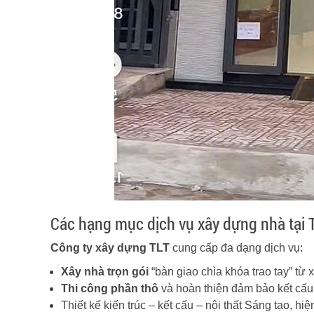
Các hạng mục dịch vụ xây dựng nhà tại
Công ty xây dựng TLT
cung cấp đa dạng dịch vụ:
Xây nhà trọn gói
“bàn giao chìa khóa trao tay” từ x
Thi công phần thô
và hoàn thiện đảm bảo kết cấu 
Thiết kế kiến trúc – kết cấu – nội thất Sáng tạo, hiệ