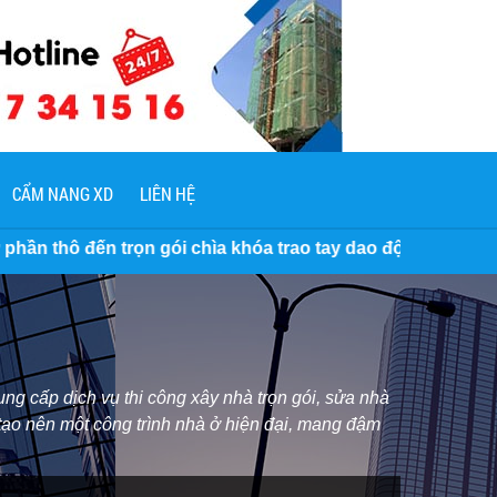
CẨM NANG XD
LIÊN HỆ
chìa khóa trao tay dao động 3.500.000 VNĐ/M2 đến 7 Triệu/
ng cấp dịch vụ thi công xây nhà trọn gói, sửa nhà
 tạo nên một công trình nhà ở hiện đại, mang đậm