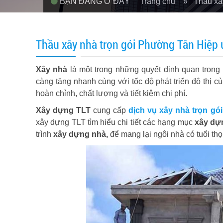
BẠN ĐANG Ở ĐÂY
Trang chủ
» Thầu xây
Thầu xây nhà trọn gói Phường Tân Hiệp u
Xây nhà
là một trong những quyết định quan trọn
càng tăng nhanh cùng với tốc độ phát triển đô thị
hoàn chỉnh, chất lượng và tiết kiệm chi phí.
Xây dựng TLT
cung cấp
dịch vụ xây nhà trọn gói
xây dựng TLT tìm hiểu chi tiết các hạng mục
xây dựn
trình
xây dựng nhà,
để mang lại ngôi nhà có tuổi thọ