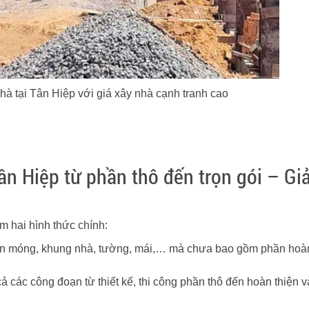
hà tại Tân Hiệp với giá xây nhà cạnh tranh cao
ân Hiệp từ phần thô đến trọn gói – Giả
m hai hình thức chính:
n móng, khung nhà, tường, mái,… mà chưa bao gồm phần hoàn
ả các công đoạn từ thiết kế, thi công phần thô đến hoàn thiện 