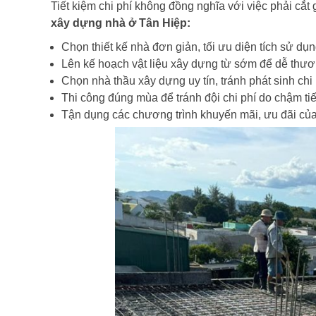
Tiết kiệm chi phí không đồng nghĩa với việc phải cắt
xây dựng nhà ở Tân Hiệp:
Chọn thiết kế nhà đơn giản, tối ưu diện tích sử dụ
Lên kế hoạch vật liệu xây dựng từ sớm để dễ thư
Chọn nhà thầu xây dựng uy tín, tránh phát sinh chi 
Thi công đúng mùa để tránh đội chi phí do chậm tiế
Tận dụng các chương trình khuyến mãi, ưu đãi củ