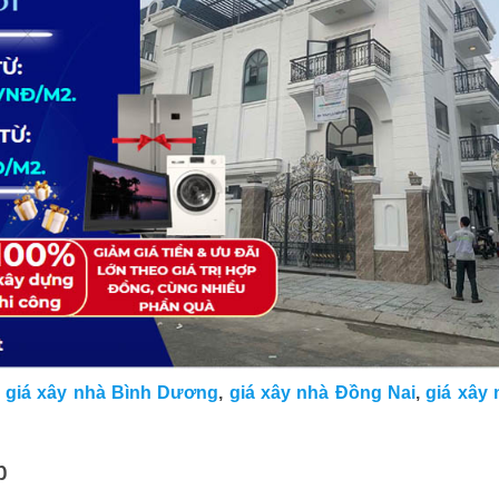
,
giá xây nhà Bình Dương
,
giá xây nhà Đồng Nai
,
giá xây 
p