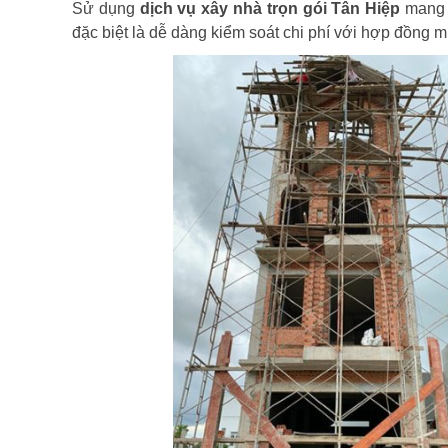
Sử dụng
dịch vụ xây nhà trọn gói Tân Hiệp
mang đ
đặc biệt là dễ dàng kiểm soát chi phí với hợp đồng 