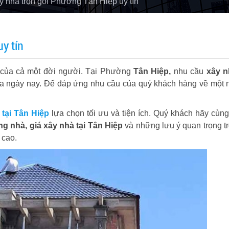
 nhà trọn gói Phường Tân Hiệp uy tín
y tín
g của cả một đời người. Tại Phường
Tân Hiệp,
nhu cầu
xây n
 của ngày nay. Để đáp ứng nhu cầu của quý khách hàng về một 
 tại Tân Hiệp
lựa chọn tối ưu và tiện ích. Quý khách hãy cùng
g nhà, giá xây nhà tại Tân Hiệp
và những lưu ý quan trọng t
 cao.