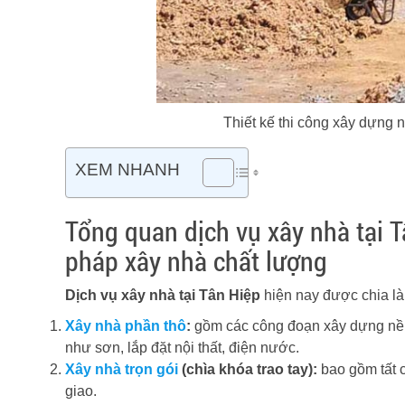
Thiết kế thi công xây dựng n
XEM NHANH
Tổng quan dịch vụ xây nhà tại T
pháp xây nhà chất lượng
Dịch vụ xây nhà tại Tân Hiệp
hiện nay được chia là
Xây nhà phần thô
:
gồm các công đoạn xây dựng nề
như sơn, lắp đặt nội thất, điện nước.
Xây nhà trọn gói
(chìa khóa trao tay):
bao gồm tất c
giao.