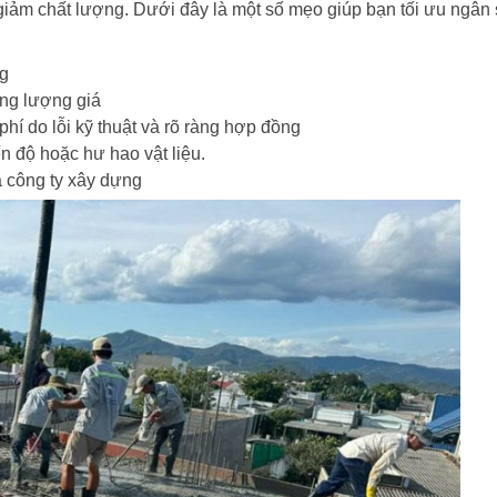
 giảm chất lượng. Dưới đây là một số mẹo giúp bạn tối ưu ngân 
ng
ơng lượng giá
phí do lỗi kỹ thuật và rõ ràng hợp đồng
n độ hoặc hư hao vật liệu.
a công ty xây dựng