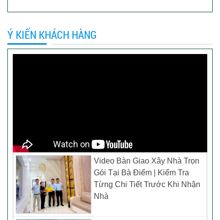
Ý KIẾN KHÁCH HÀNG
Video Bàn Giao Xây Nhà Trọn
Gói Tại Bà Điểm | Kiểm Tra
Từng Chi Tiết Trước Khi Nhận
Nhà