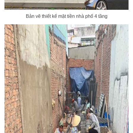
Bản vẽ thiết kế mặt tiền nhà phố 4 tầng