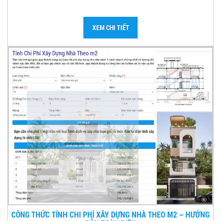
XEM CHI TIẾT
CÔNG THỨC TÍNH CHI PHÍ XÂY DỰNG NHÀ THEO M2 – HƯỚNG