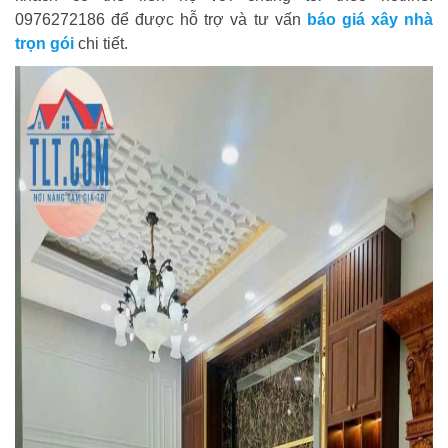
0976272186 để được hỗ trợ và tư vấn
báo giá xây nhà
trọn gói
chi tiết.