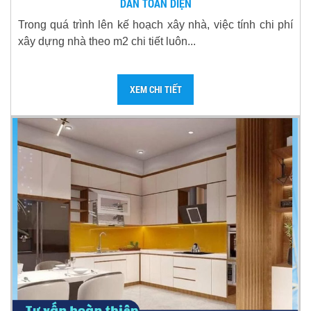
DẪN TOÀN DIỆN
Trong quá trình lên kế hoạch xây nhà, việc tính chi phí
xây dựng nhà theo m2 chi tiết luôn...
XEM CHI TIẾT