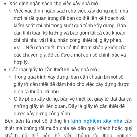
Xác định ngân sách cho việc xây nhà mới
Việc xác định ngân sách cho việc xây dựng ngôi nhà
mới là rất quan trọng để bạn có thể lên kế hoạch và
kiểm soát chi phí trong suốt quá trình xây dựng. Bạn
cần tính toán kỹ lưỡng và bao gồm tất cả các khoản
chi phí như vật liệu, nhân công, thiết bị, giấy phép,
v.v… Nếu cần thiết, bạn có thể tham khảo ý kiến của
các chuyên gia để có được một con số chính xác và
hợp lý.
Các loại giấy tờ cần thiết khi xây nhà mới
Trong quá trình xây dựng, bạn cần chuẩn bị một số
giấy tờ cần thiết để đảm bảo cho việc xây dựng được
diễn ra thuận lợi như.
Giấy phép xây dựng, bản vẽ thiết kế, giấy tờ đất đai và
những giấy tờ liên quan. Đây là giấy tờ cần thiết để
được xây dựng công trình.
Bên trên là một số thông tin
kinh nghiệm xây nhà
cần
thiết mà chúng tôi muốn chia sẻ đến quý khách hoặc quý
khách có thể liên hệ với chúng tôi theo hotline: