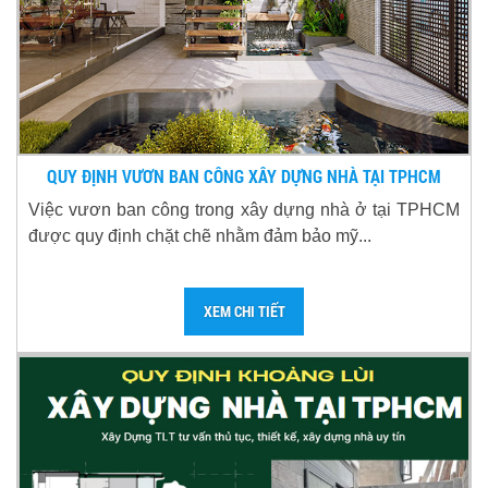
QUY ĐỊNH VƯƠN BAN CÔNG XÂY DỰNG NHÀ TẠI TPHCM
Việc vươn ban công trong xây dựng nhà ở tại TPHCM
được quy định chặt chẽ nhằm đảm bảo mỹ...
XEM CHI TIẾT