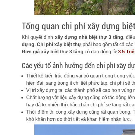
Tổng quan chi phí xây dựng biệt
Khi quyết định
xây dựng nhà biệt thự 3 tầng
, điề
dựng. Chi phí xây biệt thự
phải bao gồm tất cả các k
Đơn giá xây biệt thự 3 tầng
có dao động từ
3.5 Tri
Các yếu tố ảnh hưởng đến chi phí xây dự
Thiết kế kiến trúc đóng vai trò quan trọng trong việ
hiện đại, sang trọng ít chi tiết phức tạp, chi phí s
Vị trí xây dựng tại các thành phố sẽ cao hơn vùng
Chất lượng vật liệu xây dựng cũng có tác động lớn 
hay đá tự nhiên thì chắc chắn chi phí sẽ tăng rất ca
Thời điểm thi công xây dựng cũng rất quan trọng.
khó khăn hơn do thời tiết và khan hiếm nhân lực.