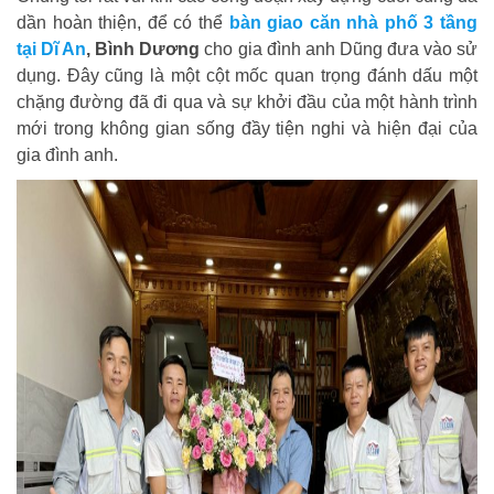
dần hoàn thiện, để có thể
bàn giao căn nhà phố 3 tầng
tại Dĩ An
, Bình Dương
cho gia đình anh Dũng đưa vào sử
dụng. Đây cũng là một cột mốc quan trọng đánh dấu một
chặng đường đã đi qua và sự khởi đầu của một hành trình
mới trong không gian sống đầy tiện nghi và hiện đại của
gia đình anh.