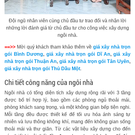
Đội ngũ nhân viên cùng chủ đầu tư trao đổi và nhận lời
những lời đánh giá từ chủ đầu tư cho công việc xây dựng
ngôi nhà.
==>>
Mời quý khách tham khảo thêm về
giá xây nhà trọn
gói Bình Dương
,
giá xây nhà trọn gói Dĩ An
,
giá xây
nhà trọn gói Thuận An
,
giá xây nhà trọn gói Tân Uyên
,
giá xây nhà trọn gói Thủ Dầu Một
.
Chi tiết công năng của ngôi nhà
Ngôi nhà có tổng diện tích xây dựng rộng rãi với 3 tầng
được bố trí hợp lý, bao gồm các phòng ngủ thoải mái,
phòng khách sang trọng, và một không gian bếp tiện nghi.
Mỗi tầng đều được thiết kế để tối ưu hóa ánh sáng tự
nhiên và lưu thông không khí, mang đến không gian sống
thoải mái và thư giãn. Từ các vật liệu xây dựng cho đến