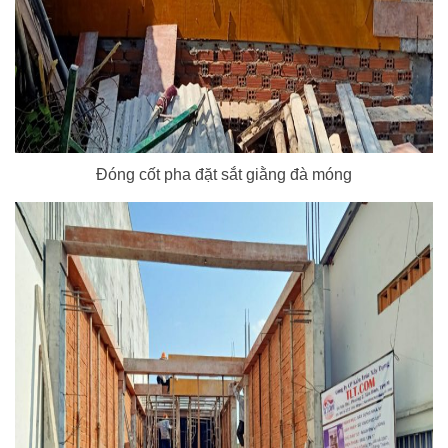
Đóng cốt pha đặt sắt giằng đà móng