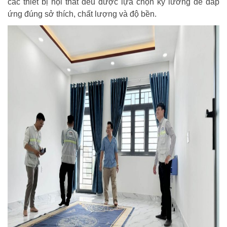
các thiết bị nội thất đều được lựa chọn kỹ lưỡng để đáp
ứng đúng sở thích, chất lượng và độ bền.