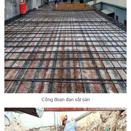
Công đoạn đan sắt sàn