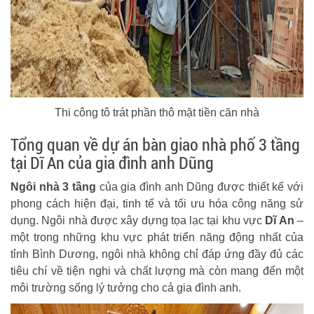
Thi công tô trát phần thô mặt tiền căn nhà
Tổng quan về dự án bàn giao nhà phố 3 tầng
tại Dĩ An của gia đình anh Dũng
Ngôi nhà 3 tầng
của gia đình anh Dũng được thiết kế với
phong cách hiện đại, tinh tế và tối ưu hóa công năng sử
dụng. Ngôi nhà được xây dựng tọa lạc tại khu vực
Dĩ An
–
một trong những khu vực phát triển năng động nhất của
tỉnh Bình Dương, ngôi nhà không chỉ đáp ứng đầy đủ các
tiêu chí về tiện nghi và chất lượng mà còn mang đến một
môi trường sống lý tưởng cho cả gia đình anh.