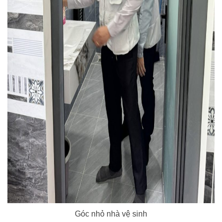
Góc nhỏ nhà vệ sinh