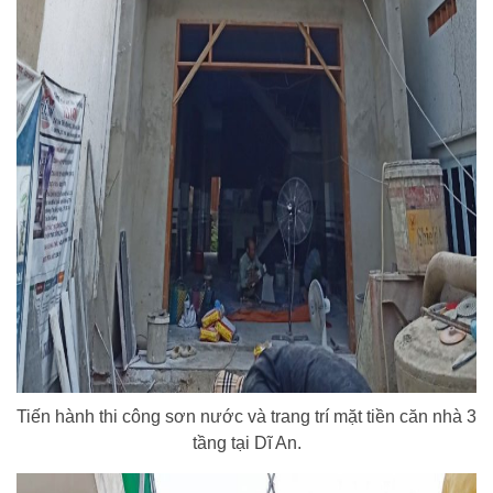
Tiến hành thi công sơn nước và trang trí mặt tiền căn nhà 3
tầng tại Dĩ An.