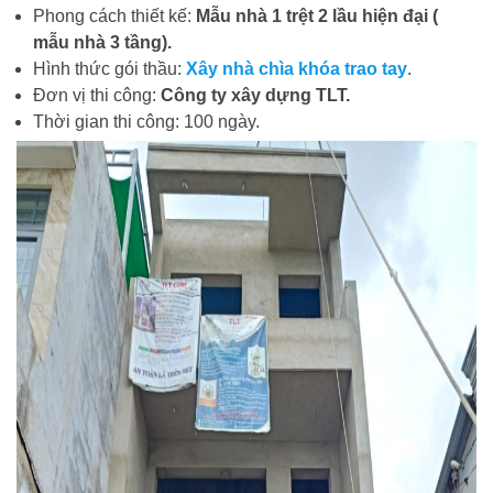
Phong cách thiết kế:
Mẫu nhà 1 trệt 2 lầu hiện đại (
mẫu nhà 3 tầng).
Hình thức gói thầu:
Xây nhà chìa khóa trao tay
.
Đơn vị thi công:
Công ty xây dựng TLT.
Thời gian thi công: 100 ngày.