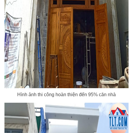
Hình ảnh thi công hoàn thiện đến 95% căn nhà