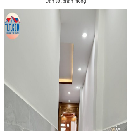
Đan sắt phần móng