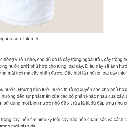
Nguồn ảnh: Internet
c trồng vườn nào, cho dù đó là cây trồng ngoài trời, cây trồng t
ượng nước tưới phù hợp cho từng loại cây. Điều này sẽ ảnh hư
áng mặt trời mà cây nhận được. Đặc biệt là những loại cây thíc
hiều nước. Nhưng nên tưới nước thường xuyên sao cho phù hợp
nh hưởng đến sự phát triển của các bộ phận khác nhau của cây,
 sử dụng một bình nước nhỏ để xịt rửa lá là đủ đáp ứng nhu 
i trồng cây, nên tìm hiểu kỹ loài cây nào nên chăm sóc và cách
trong thời gian dài.