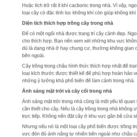
Hoặc tích trữ rất ít khí cacbonic trong nhà. Vì vậy, n
loại cây có đặc tính lọc không khí còn giúp không khí
Diện tích thích hợp trồng cây trong nhà
Để có một ngôi nhà được trang trí cây cảnh đẹp. Ngoà
cho thích hợp. Bạn nên xem xét những khu vực không
dù là dạng nhà ở hay chung cư, thường không gian 
bên ngoài.
Cây trồng trong chậu hình thức thích hợp nhất để tra
loại kích thước được thiết kế để phù hợp hoàn hảo v
những ý tưởng khá phổ biến để làm cảnh trong nhà.
Ánh sáng mặt trời và cây cối trong nhà
Ánh sáng mặt trời trong nhà cũng là một yếu tố quan 
cần thiết cho cây. Nếu là cây trồng trong nhà không
trực tiếp. Không nên đặt cây ở khu vực gần bệ cửa sổ
Nhưng nếu nó là một loại cây phổ biến được trồng tr
vực đón đủ ánh nắng tự nhiên bên ngoài như chậu cả