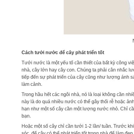
Cách tưới nước để cây phát triển tốt
Tưới nước là một yếu tố cần thiết của bất kỳ công việ
nhà, cây lớn hay cây con. Chúng ta phải cân nhắc l
tiếp đến sự phát triển của cây cũng như lượng ánh s
làm cảnh.
Trong hầu hết các ngôi nhà, nó là loại không cần n
này là do quá nhiều nước có thể gây thối rễ hoặc ả
hạn như một số cây cần một lượng nước nhỏ. Chỉ cần
bạn.
Hoặc một số cây chỉ cần tưới 1-2 lần/ tuần. Trước kh
sóc. để cây có thể phát triển tốt trong nhà để làm đẹp 