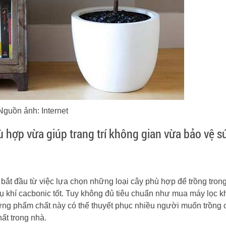
Nguồn ảnh: Internet
 hợp vừa giúp trang trí không gian vừa bảo vệ s
ể bắt đầu từ việc lựa chọn những loại cây phù hợp để trồng tron
ụ khí cacbonic tốt. Tuy không đủ tiêu chuẩn như mua máy lọc k
hững phẩm chất này có thể thuyết phục nhiều người muốn trồng
ất trong nhà.