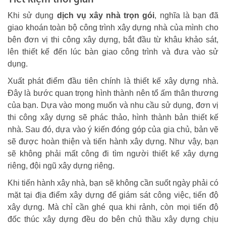
Khi sử dụng
dịch vụ xây nhà trọn gói
, nghĩa là bạn đã
giao khoán toàn bộ công trình xây dựng nhà của mình cho
bên đơn vị thi công xây dựng, bắt đầu từ khâu khảo sát,
lên thiết kế đến lúc bàn giao công trình và đưa vào sử
dụng.
Xuất phát điểm đầu tiên chính là thiết kế xây dựng nhà.
Đây là bước quan trọng hình thành nên tổ ấm thân thương
của bạn. Dựa vào mong muốn và nhu cầu sử dụng, đơn vị
thi công xây dựng sẽ phác thảo, hình thành bản thiết kế
nhà. Sau đó, dựa vào ý kiến đóng góp của gia chủ, bản vẽ
sẽ được hoàn thiện và tiến hành xây dựng. Như vậy, bạn
sẽ không phải mất công đi tìm người thiết kế xây dựng
riêng, đội ngũ xây dựng riêng.
Khi tiến hành xây nhà, bạn sẽ không cần suốt ngày phải có
mặt tại địa điểm xây dựng để giám sát công việc, tiến độ
xây dựng. Mà chỉ cần ghé qua khi rảnh, còn mọi tiến độ
đốc thúc xây dựng đều do bên chủ thầu xây dựng chịu