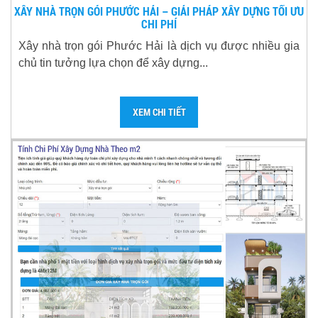
XÂY NHÀ TRỌN GÓI PHƯỚC HẢI – GIẢI PHÁP XÂY DỰNG TỐI ƯU
CHI PHÍ
Xây nhà trọn gói Phước Hải là dịch vụ được nhiều gia
chủ tin tưởng lựa chọn để xây dựng...
XEM CHI TIẾT