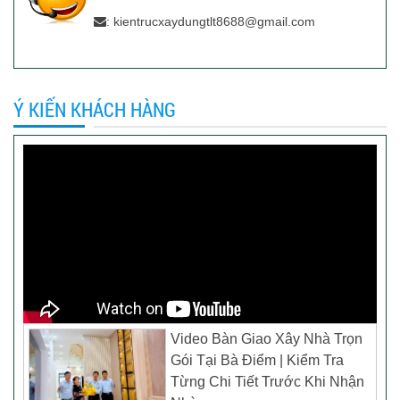
: kientrucxaydungtlt8688@gmail.com
Ý KIẾN KHÁCH HÀNG
Video Bàn Giao Xây Nhà Trọn
Gói Tại Bà Điểm | Kiểm Tra
Từng Chi Tiết Trước Khi Nhận