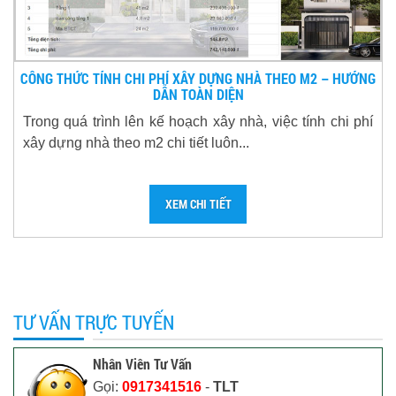
CÔNG THỨC TÍNH CHI PHÍ XÂY DỰNG NHÀ THEO M2 – HƯỚNG
DẪN TOÀN DIỆN
Trong quá trình lên kế hoạch xây nhà, việc tính chi phí
xây dựng nhà theo m2 chi tiết luôn...
XEM CHI TIẾT
TƯ VẤN TRỰC TUYẾN
Nhân Viên Tư Vấn
Gọi:
0917341516
-
TLT