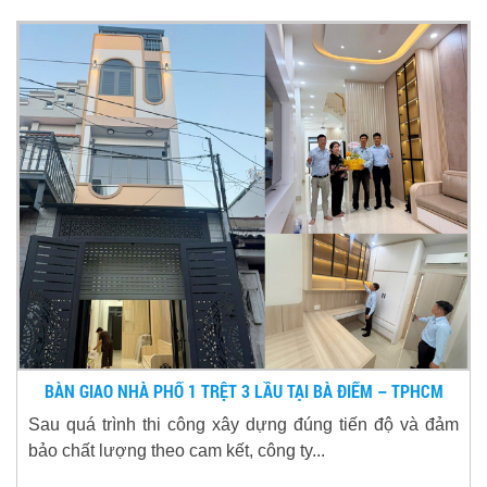
BÀN GIAO NHÀ PHỐ 1 TRỆT 3 LẦU TẠI BÀ ĐIỂM – TPHCM
Sau quá trình thi công xây dựng đúng tiến độ và đảm
bảo chất lượng theo cam kết, công ty...