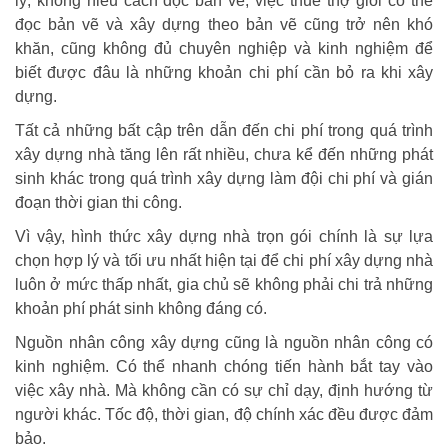
lý, không hiểu cách đọc bản vẽ, việc thuê thợ giỏi có thể
đọc bản vẽ và xây dựng theo bản vẽ cũng trở nên khó
khăn, cũng không đủ chuyên nghiệp và kinh nghiệm để
biết được đâu là những khoản chi phí cần bỏ ra khi xây
dựng.
Tất cả những bất cập trên dẫn đến chi phí trong quá trình
xây dựng nhà tăng lên rất nhiều, chưa kể đến những phát
sinh khác trong quá trình xây dựng làm đội chi phí và gián
đoạn thời gian thi công.
Vì vậy, hình thức xây dựng nhà trọn gói chính là sự lựa
chọn hợp lý và tối ưu nhất hiện tại để chi phí xây dựng nhà
luôn ở mức thấp nhất, gia chủ sẽ không phải chi trả những
khoản phí phát sinh không đáng có.
Nguồn nhân công xây dựng cũng là nguồn nhân công có
kinh nghiệm. Có thể nhanh chóng tiến hành bắt tay vào
việc xây nhà. Mà không cần có sự chỉ dạy, định hướng từ
người khác. Tốc độ, thời gian, độ chính xác đều được đảm
bảo.