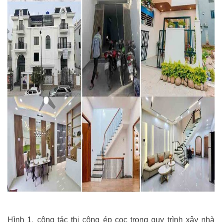
Hình 1. công tác thi công ép cọc trong quy trình xây nhà