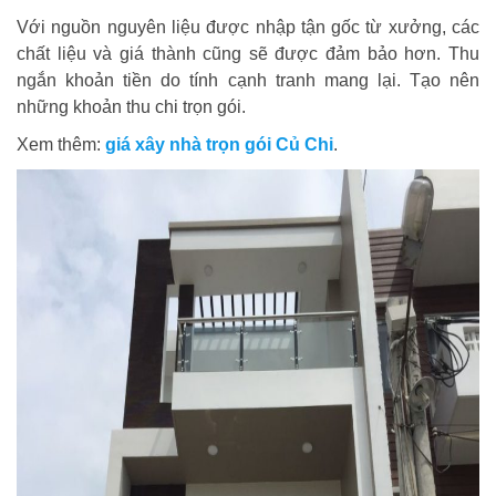
Với nguồn nguyên liệu được nhập tận gốc từ xưởng, các
chất liệu và giá thành cũng sẽ được đảm bảo hơn. Thu
ngắn khoản tiền do tính cạnh tranh mang lại. Tạo nên
những khoản thu chi trọn gói.
Xem thêm:
giá xây nhà trọn gói Củ Chi
.