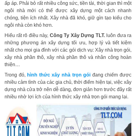
ấp áp. Phải bỏ rất nhiều công sức, tiền tài, thời gian thì một
ngôi nhà mới có thể được xây dựng một cách nhanh
chóng, tiện ích nhất. Xây nhà đã khó, giữ gìn tạo kiểu cho
ngôi nhà còn khó hơn.
Hiểu rất rõ điều này,
Công Ty Xây Dựng TLT.
luôn đưa ra
những phương án xây dựng tối ưu, hợp lý và tiết kiệm
nhất cho mọi gia đình với các gói dịch vụ: Xây nhà trọn gói,
xây nhà phần thô, xây nhà phần thô và nhân công hoàn
thiện…
Trong đó,
hình thức xây nhà trọn gói
đang chiếm được
nhiều cảm tình của các gia chủ, thời điểm hiện tại, việc xây
dựng nhà cửa trở nên dễ dàng, đơn giản hơn trước đây rất
nhiều nhờ lợi ích của hình thức xây nhà trọn gói mang lại.