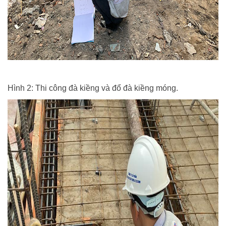
Hình 2: Thi công đà kiềng và đổ đà kiềng móng.