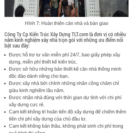
Hình 7: Hoàn thiện căn nhà và bàn giao
Công Ty Cp Kiến Trúc Xây Dựng TLT.com là đơn vị có nhiều
năm kinh nghiệm xây nhà trọn gói với những ưu điểm nổi
bật sau đây:
Được hỗ trợ tư vấn miễn phí 24/7, bao giấy phép xây
dựng, miễn phí thiết kế kiến trúc.
Được sở hữu những bản thiết kế căn nhà thông minh
độc đáo dành riêng cho bạn.
Được xây nhà bởi chính những nhân công chăm chỉ
giàu kinh nghiệm lâu năm.
Được nhận nhà đúng với thời gian dự tính với chi phí
xây dựng cực rẻ.
Cam kết không trì hoãn tiến độ xây dựng để chiếm thêm
tiền chi phí xây dựng của chủ đầu tư.
Cam kết không bán thầu, không phát sinh chi phí trong