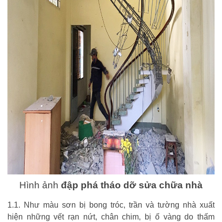
Hình ảnh
đập phá tháo dỡ sửa chữa nhà
1.1. Như màu sơn bị bong tróc, trần và tường nhà xuất
hiện những vết rạn nứt, chân chim, bị ố vàng do thấm