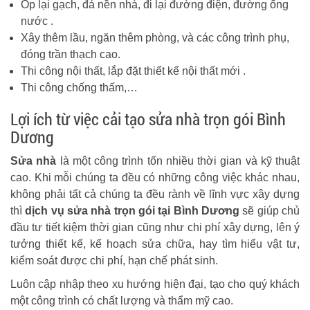
Ốp lại gạch, đá nền nhà, đi lại đường điện, đường ống
nước .
Xây thêm lầu, ngăn thêm phòng, và các công trình phụ,
đóng trần thạch cao.
Thi công nội thất, lắp đặt thiết kế nội thất mới .
Thi công chống thấm,…
Lợi ích từ việc cải tạo sửa nhà trọn gói Bình
Dương
Sửa nhà
là một công trình tốn nhiều thời gian và kỹ thuật
cao. Khi mỗi chúng ta đều có những công việc khác nhau,
không phải tất cả chúng ta đều rành về lĩnh vực xây dựng
thì
dịch vụ sửa nhà trọn gói tại Bình Dương
sẽ giúp chủ
đầu tư tiết kiệm thời gian cũng như chi phí xây dựng, lên ý
tưởng thiết kế, kế hoạch sửa chữa, hay tìm hiểu vật tư,
kiểm soát được chi phí, hạn chế phát sinh.
Luôn cập nhập theo xu hướng hiện đại, tạo cho quý khách
một công trình có chất lượng và thẩm mỹ cao.