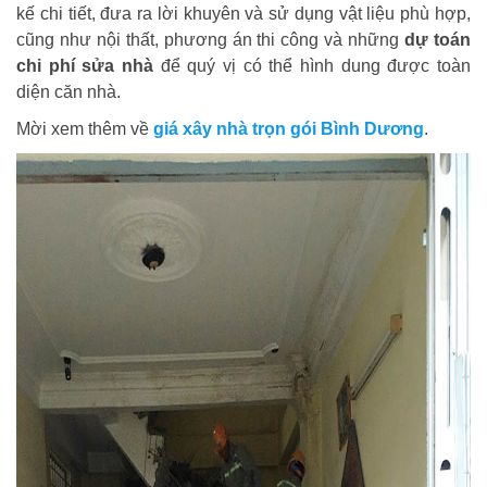
kế chi tiết, đưa ra lời khuyên và sử dụng vật liệu phù hợp,
cũng như nội thất, phương án thi công và những
dự toán
chi phí sửa nhà
để quý vị có thể hình dung được toàn
diện căn nhà.
Mời xem thêm về
giá xây nhà trọn gói Bình Dương
.