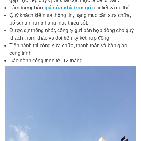
gặp trực tiếp quý vị và khảo sát thực tế để tư vấn.
Làm
bảng báo
giá sửa nhà trọn gói
chi tiết và cụ thể.
Quý khách kiểm tra thông tin, hạng mục cần sửa chữa,
bổ sung những hạng mục thiếu sót.
Được sự thống nhất, công ty gửi bản hợp đồng cho quý
khách tham khảo và đôi bên ký kết hợp đồng.
Tiến hành thi công sửa chữa, thanh toán và bàn giao
công trình.
Bảo hành công trình tới 12 tháng.