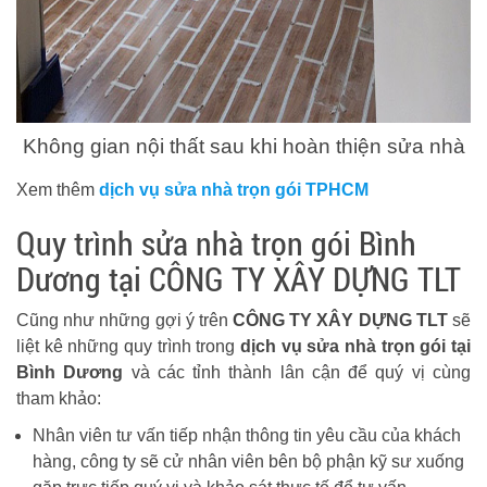
Không gian nội thất sau khi hoàn thiện sửa nhà
Xem thêm
dịch vụ sửa nhà trọn gói TPHCM
Quy trình sửa nhà trọn gói Bình
Dương tại CÔNG TY XÂY DỰNG TLT
Cũng như những gợi ý trên
CÔNG TY XÂY DỰNG TLT
sẽ
liệt kê những quy trình trong
dịch vụ sửa nhà trọn gói tại
Bình Dương
và các tỉnh thành lân cận để quý vị cùng
tham khảo:
Nhân viên tư vấn tiếp nhận thông tin yêu cầu của khách
hàng, công ty sẽ cử nhân viên bên bộ phận kỹ sư xuống