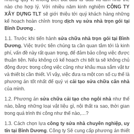
nào cho hợp lý. Với nhiều năm kinh nghiệm
CÔNG TY
XÂY
DỰNG TLT
sẽ giới thiệu tới quý khách hàng những
kế hoạch hoàn chỉnh trong
dịch vụ sửa nhà trọn gói tại
Bình Dương .
1.1. Trước khi tiến hành
sửa chữa nhà trọn gói tại Bình
Dương.
Việc trước tiên chúng ta cần quan tâm tới là kinh
phí, vấn đề này rất quan trọng, để đảm bảo công việc được
thuận tiện. Nếu không có kế hoạch chi tiết ta sẽ không chủ
động được trong công việc cũng như khâu mua sắm vật tư
và thiết bị cần thiết. Vì vậy, việc đưa ra một con số cụ thể là
phương án tốt nhất để quý vị
cải tạo sửa chữa căn nhà
của mình.
1.2. Phương án
sửa chữa cải tạo cho ngôi nhà
như thế
nào, bằng những loại vật liệu gì, nội thất ra sao, thời gian
trong quá trình thi công như thế nào,…?
1.3. Cách chọn lựa
công ty sửa nhà chuyên nghiệp, uy
tín tại Bình Dương
. Công ty Sẽ cung cấp phương án thiết