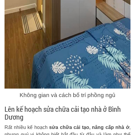
Không gian và cách bố trí phồng ngủ
Lên kế hoạch sửa chữa cải tạo nhà ở Bình
Dương
Rất nhiều kế hoạch
sửa chữa cải tạo, nâng cấp nhà ở
,
nhưng quý vị không biết bắt đầu từ đâu và làm như thế