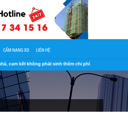
CẨM NANG XD
LIÊN HỆ
 phát sinh thêm chi phí