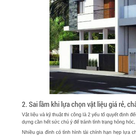
2. Sai lầm khi lựa chọn vật liệu giá rẻ, c
Vật liệu và kỹ thuật thi công là 2 yếu tố quyết định đế
dựng cần hết sức chú ý để tránh tình trạng hỏng hóc,
Nhiều gia đình có tình hình tài chính hạn hẹp lựa ch