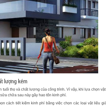
hất lượng kém
n tuổi thọ và chất lượng của công trình. Vì vậy, khi lựa chọn vật
 sửa chữa sau này gây hao tổn kinh phí.
ọn cách tiết kiệm kinh phí bằng việc chọn các loại vật liệu giá