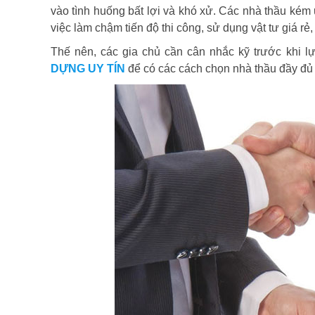
vào tình huống bất lợi và khó xử. Các nhà thầu kém 
việc làm chậm tiến độ thi công, sử dụng vật tư giá r
Thế nên, các gia chủ cần cân nhắc kỹ trước khi l
DỰNG UY TÍN
để có các cách chọn nhà thầu đầy đủ 