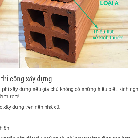
h thi công xây dựng
i phí xây dựng nếu gia chủ không có những hiểu biết, kinh ng
i thực tế.
c xây dựng trên nền nhà cũ.
hiện.