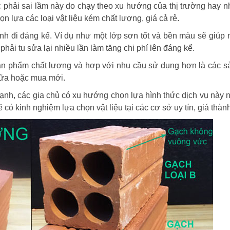
 phải sai lầm này do chạy theo xu hướng của thị trường hay n
lựa các loại vật liệu kém chất lượng, giá cả rẻ.
trình đi đáng kể. Ví dụ như một lớp sơn tốt và bền màu sẽ giúp 
phải tu sửa lại nhiều lần làm tăng chi phí lên đáng kể.
sản phẩm chất lượng và hợp với nhu cầu sử dụng hơn là các 
chữa hoặc mua mới.
ạnh, các gia chủ có xu hướng chọn lựa hình thức dịch vụ này n
 có kinh nghiệm lựa chọn vật liệu tại các cơ sở uy tín, giá thành