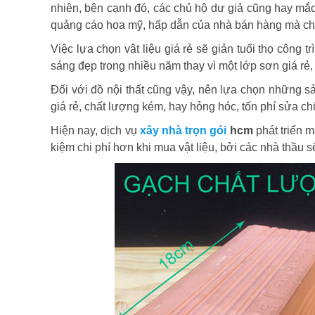
nhiên, bên cạnh đó, các chủ hộ dư giả cũng hay mắc
quảng cáo hoa mỹ, hấp dẫn của nhà bán hàng mà chọn 
Việc lựa chọn vật liệu giá rẻ sẽ giản tuổi thọ công 
sáng đẹp trong nhiều năm thay vì một lớp sơn giá rẻ, 
Đối với đồ nội thất cũng vậy, nên lựa chọn những 
giá rẻ, chất lượng kém, hay hỏng hóc, tốn phí sửa 
Hiện nay, dịch vụ
xây nhà trọn gói
hcm
phát triển m
kiệm chi phí hơn khi mua vật liệu, bởi các nhà thầu sẽ