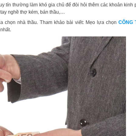
uy tín thường làm khó gia chủ để đòi hỏi thêm các khoản kinh 
ẻ, tay nghề thợ kém, bán thầu,…
ựa chọn nhà thầu. Tham khảo bài viết: Mẹo lựa chọn
CÔNG 
nhất.