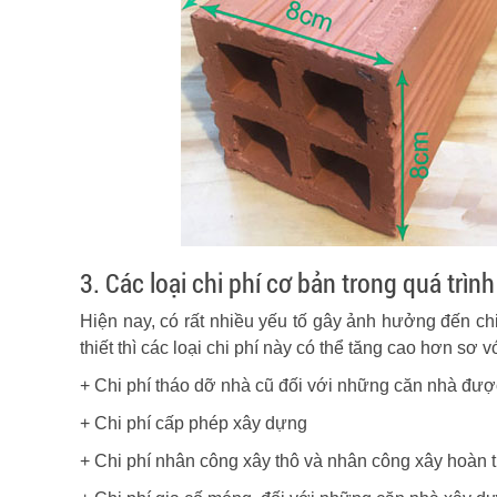
3. Các loại chi phí cơ bản trong quá trìn
Hiện nay, có rất nhiều yếu tố gây ảnh hưởng đến ch
thiết thì các loại chi phí này có thể tăng cao hơn sơ vớ
+ Chi phí tháo dỡ nhà cũ đối với những căn nhà đượ
+ Chi phí cấp phép xây dựng
+ Chi phí nhân công xây thô và nhân công xây hoàn t