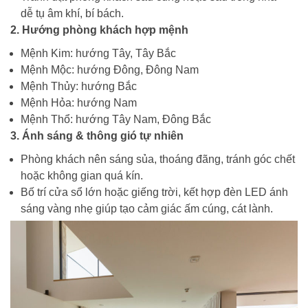
dễ tụ âm khí, bí bách.
2. Hướng phòng khách hợp mệnh
Mệnh Kim: hướng Tây, Tây Bắc
Mệnh Mộc: hướng Đông, Đông Nam
Mệnh Thủy: hướng Bắc
Mệnh Hỏa: hướng Nam
Mệnh Thổ: hướng Tây Nam, Đông Bắc
3. Ánh sáng & thông gió tự nhiên
Phòng khách nên sáng sủa, thoáng đãng, tránh góc chết
hoặc không gian quá kín.
Bố trí cửa sổ lớn hoặc giếng trời, kết hợp đèn LED ánh
sáng vàng nhẹ giúp tạo cảm giác ấm cúng, cát lành.