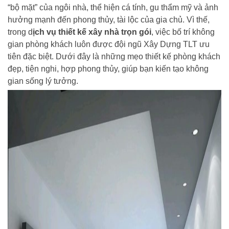
“bộ mặt” của ngôi nhà, thể hiện cá tính, gu thẩm mỹ và ảnh
hưởng mạnh đến phong thủy, tài lộc của gia chủ. Vì thế,
trong d
ịch vụ thiết kế xây nhà trọn gói
, việc bố trí không
gian phòng khách luôn được đội ngũ Xây Dựng TLT ưu
tiên đặc biệt. Dưới đây là những mẹo thiết kế phòng khách
đẹp, tiện nghi, hợp phong thủy, giúp bạn kiến tạo không
gian sống lý tưởng.