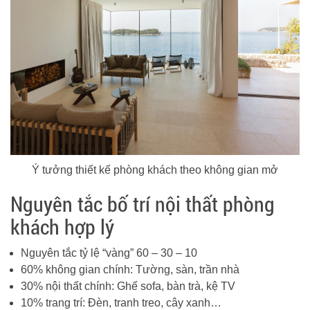
Ý tưởng thiết kế phòng khách theo không gian mở
Nguyên tắc bố trí nội thất phòng
khách hợp lý
Nguyên tắc tỷ lệ “vàng” 60 – 30 – 10
60% không gian chính: Tường, sàn, trần nhà
30% nội thất chính: Ghế sofa, bàn trà, kệ TV
10% trang trí: Đèn, tranh treo, cây xanh…