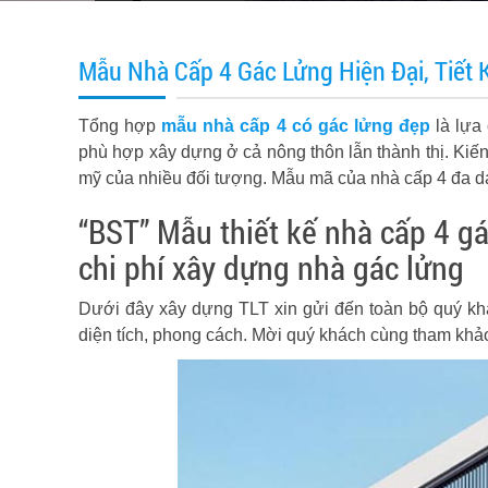
Mẫu Nhà Cấp 4 Gác Lửng Hiện Đại, Tiết 
Tổng hợp
mẫu nhà cấp 4 có gác lửng đẹp
là lựa
phù hợp xây dựng ở cả nông thôn lẫn thành thị. Kiến 
mỹ của nhiều đối tượng. Mẫu mã của nhà cấp 4 đa d
“BST” Mẫu thiết kế nhà cấp 4 gá
chi phí xây dựng nhà gác lửng
Dưới đây xây dựng TLT xin gửi đến toàn bộ quý kh
diện tích, phong cách. Mời quý khách cùng tham khả