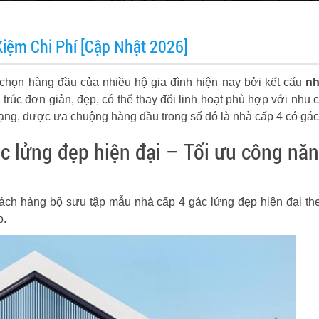
Kiệm Chi Phí [Cập Nhật 2026]
 chọn hàng đầu của nhiều hộ gia đình hiện nay bởi kết cấu
nh
trúc đơn giản, đẹp, có thể thay đổi linh hoạt phù hợp với nhu 
ạng, được ưa chuộng hàng đầu trong số đó là nhà cấp 4 có gác
c lửng đẹp hiện đại – Tối ưu công nă
ách hàng bộ sưu tập mẫu nhà cấp 4 gác lửng đẹp hiện đại th
o.