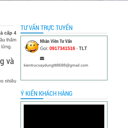
TƯ VẤN TRỰC TUYẾN
à cấp 4
cầu thẩm
Nhân Viên Tư Vấn
 lửng.
Gọi:
0917341516
-
TLT
ng và
:
kientrucxaydungtlt8688@gmail.com
eo nhiều
Ý KIẾN KHÁCH HÀNG