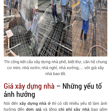
Thi công kết cấu xây dựng nhà phố, biệt thự, căn hộ chung
cư mini, nhà vườn, nhà nghỉ, nhà xưởng,… với giá xây
nhà bao tốt.
Giá xây dựng nhà
– Những yếu tố
ảnh hưởng
Nói đến
xây dựng nhà ở
thì có rất nhiều yếu tố làm ảnh
hưởng đến
đơn giá
và tổng
chi phí xây nhà
bao gồm