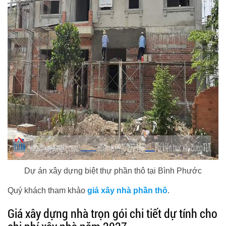
Dự án xây dựng biệt thự phần thô tại Bình Phước
Quý khách tham khảo
giá xây nhà phần thô
.
Giá xây dựng nhà trọn gói chi tiết dự tính cho