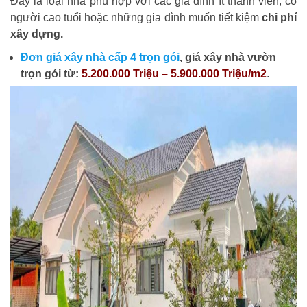
Đây là loại nhà phù hợp với các gia đình ít thành viên, có
người cao tuổi hoặc những gia đình muốn tiết kiệm
chi phí
xây dựng.
Đơn giá xây nhà cấp 4 trọn gói
, giá xây nhà vườn
trọn gói từ:
5.200.000 Triệu – 5.900.000 Triệu/m2
.