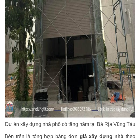
Dự án xây dựng nhà phố có tầng hầm tại Bà Rịa Vũng Tàu
Bên trên là tổng hợp bảng đơn
giá xây dựng nhà
theo