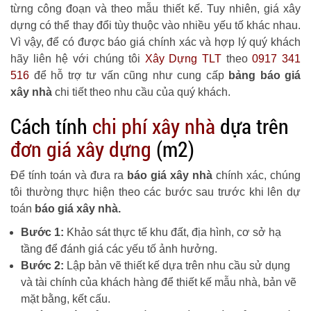
từng công đoạn và theo mẫu thiết kế. Tuy nhiên, giá xây
dựng có thể thay đổi tùy thuộc vào nhiều yếu tố khác nhau.
Vì vậy, để có được báo giá chính xác và hợp lý quý khách
hãy liên hệ với chúng tôi
Xây Dựng TLT
theo
0917 341
516
để hỗ trợ tư vấn cũng như cung cấp
bảng báo giá
xây nhà
chi tiết theo nhu cầu của quý khách.
Cách tính
chi phí xây nhà
dựa trên
đơn giá xây dựng
(m2)
Để tính toán và đưa ra
báo giá xây nhà
chính xác, chúng
tôi thường thực hiện theo các bước sau trước khi lên dự
toán
báo giá xây nhà.
Bước 1:
Khảo sát thực tế khu đất, địa hình, cơ sở hạ
tầng để đánh giá các yếu tố ảnh hưởng.
Bước 2:
Lập bản vẽ thiết kế dựa trên nhu cầu sử dụng
và tài chính của khách hàng để thiết kế mẫu nhà, bản vẽ
mặt bằng, kết cấu.