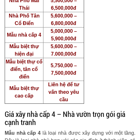
Nhà Phố Mái
5,500,000 –
Thái
6,500,000đ
Nhà Phố Tân
5,600,000 –
Cổ Điển
6,800,000đ
5,000,000 –
Mẫu nhà cấp 4
5,900,000đ
Mẫu biệt thự
5,600,000 –
hiện đại
7.000,000đ
Mẫu biệt thự cổ
5,750,000 –
điển, tân cổ
7,500,000đ
điển
Liên hệ để tư
Mẫu biệt thự
vấn theo yêu
cao cấp
cầu
Giá xây nhà cấp 4 – Nhà vườn trọn gói giá
cạnh tranh
Mẫu nhà cấp 4
là loại nhà được xây dựng với một tầng.