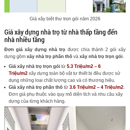
Giá xây biệt thự trọn gói năm 2026
Giá xây dựng nhà trọ từ nhà thấp tầng đến
nhà nhiều tầng
Đơn giá xây dựng nhà trọ
được chia thành 2 gói xây
dựng gồm
xây nhà trọ phần thô
và
xây nhà trọ trọn gói
.
Giá xây nhà trọ trọn gói
từ
5.3 Triệu/m2 – 6
Triệu/m2
xây dựng toàn bộ vật tư thiết bị đều được sử
dụng những loại chất lượng cao và có thương hiệu.
Giá xây nhà trọ phần thô
từ
3.6 Triệu/m2 – 4 Triệu/m2
.
Đơn giá phụ thuộc vào quy mô diện tích và nhu cầu xây
dựng của từng khách hàng.