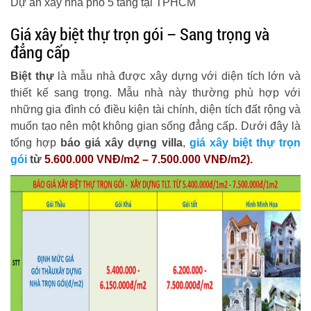
Dự án xây nhà phố 5 tầng tại TPHCM
Giá xây biệt thự trọn gói – Sang trọng và
đẳng cấp
Biệt thự
là mẫu nhà được xây dựng với diện tích lớn và
thiết kế sang trọng. Mẫu nhà này thường phù hợp với
những gia đình có điều kiện tài chính, diện tích đất rộng và
muốn tạo nên một không gian sống đẳng cấp. Dưới đây là
tổng hợp
báo giá xây dựng villa
,
giá xây biệt thự trọn
gói
từ
5.600.000 VNĐ/m2 – 7.500.000 VNĐ/m2).