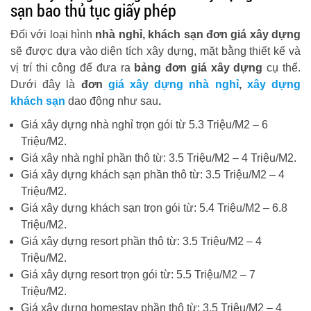
sạn bao thủ tục giấy phép
Đối với loại hình
nhà nghỉ, khách sạn đơn giá xây dựng
sẽ được dựa vào diện tích xây dựng, mặt bằng thiết kế và
vị trí thi công để đưa ra
bảng
đơn giá xây dựng
cụ thể.
Dưới đây là
đơn
giá xây dựng nhà nghỉ
,
xây dựng
khách sạn
dao động như sau
.
Giá xây dựng nhà nghỉ trọn gói từ 5.3 Triệu/M2 – 6
Triệu/M2.
Giá xây nhà nghỉ phần thô từ: 3.5 Triệu/M2 – 4 Triệu/M2.
Giá xây dựng khách sạn phần thô từ: 3.5 Triệu/M2 – 4
Triệu/M2.
Giá xây dựng khách sạn trọn gói từ: 5.4 Triệu/M2 – 6.8
Triệu/M2.
Giá xây dựng resort phần thô từ: 3.5 Triệu/M2 – 4
Triệu/M2.
Giá xây dựng resort trọn gói từ: 5.5 Triệu/M2 – 7
Triệu/M2.
Giá xây dựng homestay phần thô từ: 3.5 Triệu/M2 – 4