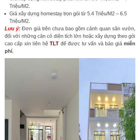
Triệu/M2.
Giá xây dựng homestay trọn gói từ 5.4 Triệu/M2 – 6.5
Triệu/M2.
Lưu ý:
Đơn giá trên chưa bao gồm cảnh quan sân vườn,
đối với những căn có diện tích lớn hoặc xây dựng theo gói
cao cấp xin liên hệ
TLT
để được tư vấn và báo giá
miễn
phí
.