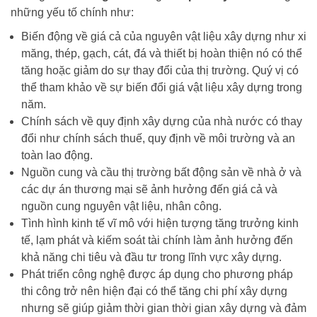
những yếu tố chính như:
Biến động về giá cả của nguyên vật liệu xây dựng như xi
măng, thép, gạch, cát, đá và thiết bị hoàn thiện nó có thể
tăng hoặc giảm do sự thay đổi của thị trường. Quý vị có
thể tham khảo về sự biến đổi giá vật liệu xây dựng trong
năm.
Chính sách về quy định xây dựng của nhà nước có thay
đổi như chính sách thuế, quy định về môi trường và an
toàn lao động.
Nguồn cung và cầu thị trường bất động sản về nhà ở và
các dự án thương mại sẽ ảnh hưởng đến giá cả và
nguồn cung nguyên vật liệu, nhân công.
Tình hình kinh tế vĩ mô với hiện tượng tăng trưởng kinh
tế, lạm phát và kiếm soát tài chính làm ảnh hưởng đến
khả năng chi tiêu và đầu tư trong lĩnh vực xây dựng.
Phát triển công nghệ được áp dụng cho phương pháp
thi công trở nên hiện đại có thể tăng chi phí xây dựng
nhưng sẽ giúp giảm thời gian thời gian xây dựng và đảm