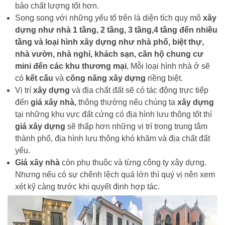
bảo chất lượng tốt hơn.
Song song với những yếu tố trên là diện tích quy mô
xây
dựng như nhà 1 tầng, 2 tầng, 3 tầng,4 tầng đến nhiều
tầng và loại hình xây dựng như nhà phố, biệt thự,
nhà vườn, nhà nghỉ, khách sạn, căn hộ chung cư
mini đến các khu thương mại.
Mỗi loại hình nhà ở sẽ
có
kết cấu
và
công năng xây dựng
riềng biệt.
Vị trí
xây dựng
và địa chất đất sẽ có tác động trực tiếp
đến
giá xây nhà,
thông thường nếu chúng ta
xây dựng
tại những khu vực đất cứng có địa hình lưu thông tốt thì
giá xây dựng
sẽ thấp hơn những vị trí trong trung tâm
thành phố, địa hình lưu thông khó khăm và địa chất đất
yếu.
Giá xây nhà
còn phụ thuộc và từng công ty xây dựng.
Nhưng nếu có sự chênh lệch quá lớn thì quý vị nên xem
xét kỹ càng trước khi quyết định hợp tác.