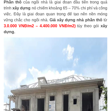
Phần thô
của ngôi nhà là giai đoạn đầu tiên trong quá
trình
xây dựng
nó chiếm khoảng 65 – 70% chi phí và công
việc. Đây là giai đoạn quan trọng để tạo nên nền móng
vững chắc cho ngôi nhà.
Giá xây dựng nhà phần thô
từ
3.0.000 VNĐ/m2 – 4.400.000 VNĐ/m2)
tùy theo gói
xây
dựng.