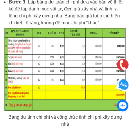
Bước 3:
Lập bảng dự toán chi phí dựa vào bản vẽ thiết
kế để lập danh mục vật tư, đơn giá xây nhà và tính ra
tổng chi phí xây dựng nhà. Bảng báo giá luôn thể hiện
chi tiết, rõ ràng, không để mục chi phí “khác”.
Bảng dự tính chi phí và công thức tính chi phí xây dựng
nhà