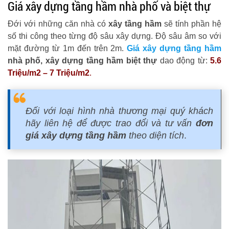
Giá xây dựng tầng hầm nhà phố và biệt thự
Đới với những căn nhà có
xây tầng hầm
sẽ tính phần hệ
số thi công theo từng độ sâu xây dựng. Độ sâu âm so với
mặt đường từ 1m đến trên 2m.
Giá xây dựng tầng hầm
nhà phố, xây dựng tầng hầm biệt thự
dao động từ:
5.6
Triệu/m2 – 7 Triệu/m2
.
Đối với loại hình nhà thương mại quý khách
hãy liên hệ để được trao đổi và tư vấn
đơn
giá xây dựng tầng hầm
theo diện tích
.