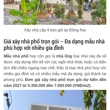
Xây nhà cấp 4 trọn gói tại Đồng Nai
Giá xây nhà phố trọn gói – Đa dạng mẫu nhà
phù hợp với nhiều gia đình
Mẫu nhà phố
hay còn gọi là
nhà ống
loại nhà này đa số
được xây dựng liền kề với các ngôi nhà khác hoặc có diện
tích đất chiều ngang hạn chế. Đây là loại nhà phù hợp với
nhiều gia đình và có nhiều mẫu mã đa dạng, giá thành lại
phong phú.
Đơn giá xây nhà phố trọn gói dự kiến đến
năm 2027 từ 5.350.000 đến 7.000.000 (VNĐ/m2).