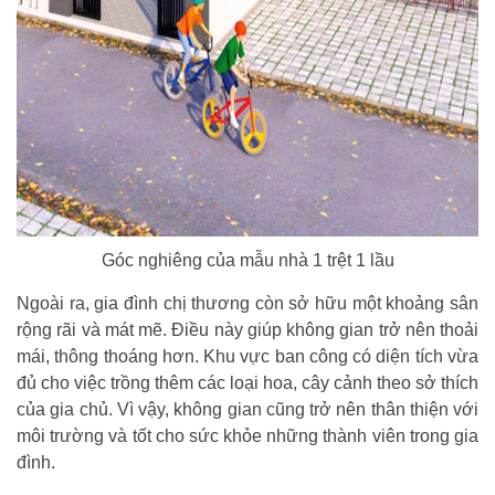
Góc nghiêng của mẫu nhà 1 trệt 1 lầu
Ngoài ra, gia đình chị thương còn sở hữu một khoảng sân
rộng rãi và mát mẽ. Điều này giúp không gian trở nên thoải
mái, thông thoáng hơn. Khu vực ban công có diện tích vừa
đủ cho việc trồng thêm các loại hoa, cây cảnh theo sở thích
của gia chủ. Vì vậy, không gian cũng trở nên thân thiện với
môi trường và tốt cho sức khỏe những thành viên trong gia
đình.