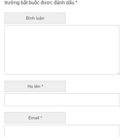
trường bắt buộc được đánh dấu
*
Bình luận
Họ tên *
Email *