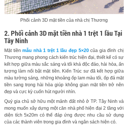
Phối cảnh 3D mặt tiền của nhà chị Thương
2. Phối cảnh 3D mặt tiền nhà 1 trệt 1 lầu Tại
Tây Ninh
Mặt tiền
mẫu nhà 1 trệt 1 lầu đẹp 5×20
của gia đình chị
Thương mang phong cách kiến trúc hiện đại, thiết kế có sự
kết hợp giữa màu sắc sáng và tối khá độc đáo, hài hòa, ấn
tượng làm nổi bật mặt tiền. Kiến Trúc sư đã kết hợp giữa
màu tường sáng, những khoảng ốp lam màu tối, ốp đá mặt
tiền sang trọng hài hòa giúp không gian mặt tiền trở nên
đẹp và cực kỳ cuốn hút người nhìn.
Quý gia chủ sở hữu một mảnh đất nhỏ ở TP. Tây Ninh và
mong muốn xây dựng một căn nhà phố hiện đại 2 tầng với
diện tích 5x20m có thể đáp ứng được nhu cầu sử dụng
của các thành viên trong gia đình và ngân sách hiện có.