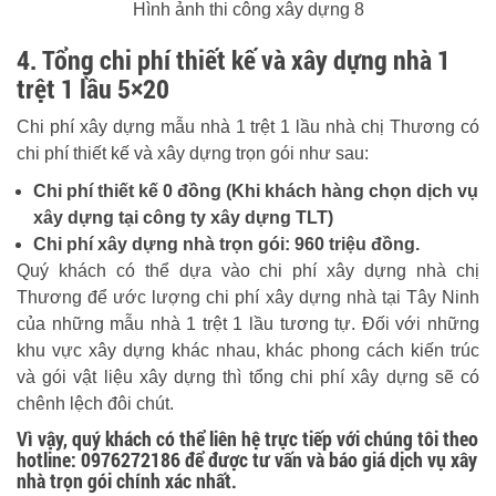
Hình ảnh thi công xây dựng 8
4. Tổng chi phí thiết kế và xây dựng nhà 1
trệt 1 lầu 5×20
Chi phí xây dựng mẫu nhà 1 trệt 1 lầu nhà chị Thương có
chi phí thiết kế và xây dựng trọn gói như sau:
Chi phí thiết kế 0 đồng (Khi khách hàng chọn dịch vụ
xây dựng tại công ty xây dựng TLT)
Chi phí xây dựng nhà trọn gói: 960 triệu đồng.
Quý khách có thể dựa vào chi phí xây dựng nhà chị
Thương để ước lượng chi phí xây dựng nhà tại Tây Ninh
của những mẫu nhà 1 trệt 1 lầu tương tự. Đối với những
khu vực xây dựng khác nhau, khác phong cách kiến trúc
và gói vật liệu xây dựng thì tổng chi phí xây dựng sẽ có
chênh lệch đôi chút.
Vì vậy, quý khách có thể liên hệ trực tiếp với chúng tôi theo
hotline: 0976272186 để được tư vấn và báo giá dịch vụ xây
nhà trọn gói chính xác nhất.