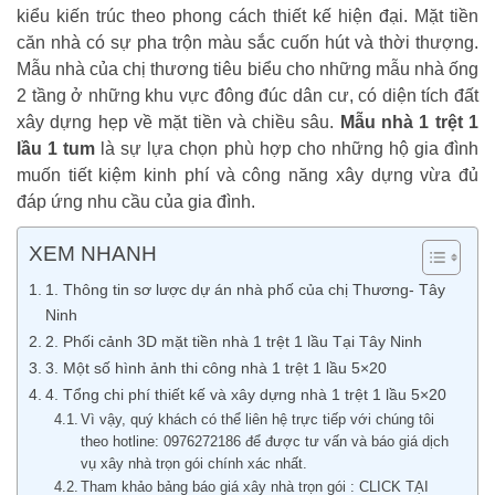
kiểu kiến trúc theo phong cách thiết kế hiện đại. Mặt tiền
căn nhà có sự pha trộn màu sắc cuốn hút và thời thượng.
Mẫu nhà của chị thương tiêu biểu cho những mẫu nhà ống
2 tầng ở những khu vực đông đúc dân cư, có diện tích đất
xây dựng hẹp về mặt tiền và chiều sâu.
Mẫu nhà 1 trệt 1
lầu 1 tum
là sự lựa chọn phù hợp cho những hộ gia đình
muốn tiết kiệm kinh phí và công năng xây dựng vừa đủ
đáp ứng nhu cầu của gia đình.
XEM NHANH
1. Thông tin sơ lược dự án nhà phố của chị Thương- Tây
Ninh
2. Phối cảnh 3D mặt tiền nhà 1 trệt 1 lầu Tại Tây Ninh
3. Một số hình ảnh thi công nhà 1 trệt 1 lầu 5×20
4. Tổng chi phí thiết kế và xây dựng nhà 1 trệt 1 lầu 5×20
Vì vậy, quý khách có thể liên hệ trực tiếp với chúng tôi
theo hotline: 0976272186 để được tư vấn và báo giá dịch
vụ xây nhà trọn gói chính xác nhất.
Tham khảo bảng báo giá xây nhà trọn gói : CLICK TẠI