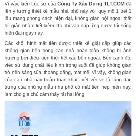
Vì vậy, kiến trúc sư của
Công Ty Xây Dựng TLT.COM
đã
lên ý tưởng thiết kế mẫu nhà phố này với quy mô 1 trệt 1
lầu mang phong cách hiện đại, không gian nội ngoại thất
tối giản nhằm tiết kiệm chi phí vẫn đáp ứng được lối sống
hiện đại ngày nay.
Các khối hình mặt tiền được thiết kế giật cấp giúp các
không gian bên trong căn nhà hoàn toàn không bị ảnh
hưởng bởi điều kiện thời tiết xấu bên ngoài. Bên cạnh đó,
việc sử dụng chất liệu kính trong suốt để giúp không gian
trở nên sáng sủa, thoáng đãng, mát mẽ. Vì vậy, không gian
của căn nhà này hoàn toàn khác biệt với vẽ tù túng đặc
trưng của những mẫu nhà phố có mặt tiền hẹp hiện nay,
làm cho gia chủ cảm thấy rất hài lòng.