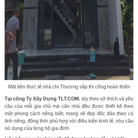
Mặt tiền thực tế nhà chị Thương sắp thi công hoàn thiện
Tại công Ty Xây Dựng TLT.COM
, tùy theo sở thích và yêu
cầu của mỗi gia chủ mà căn nhà đều được thiết kế theo
một phong cách riêng biệt, mang vẽ đẹp độc đáo theo cá
tính riêng, đồng thời phù hợp với điều kiện kinh tế, nhu cầu
sử dụng của từng hộ gia đình